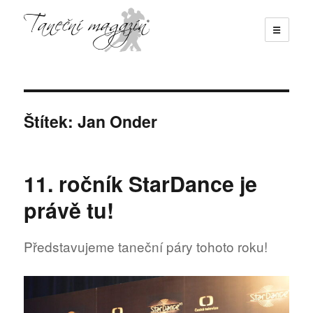
☰
Taneční magazín
Štítek:
Jan Onder
11. ročník StarDance je
právě tu!
Představujeme taneční páry tohoto roku!