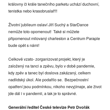
královny či krále tanečního parketu uchází duchovní,
tenistka nebo krasobruslař!!!
Životní jubileum oslaví Jiří Suchý a StarDance
nemůže toto opomenout! Také si můžete
připomenout milovaný charleston a Centrum Paraple
bude opět s námi!
Celkově vzato- zorganizovat projekt, který je
založený na tanci a zpěvu, bylo v době pandemie,
kdy zpěv a tanec byl doslova zakázaný, celkem
nadlidský úkol. Ale podařilo se. Bezpečnostní
opatření jsou podmínkou, nikoho nevyjímaje, ale život
jde dál i v pandemii, a tak je to správné.
Generální ředitel České televize Petr Dvořák