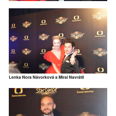
Lenka Nora Návorková a Mirai Navrátil