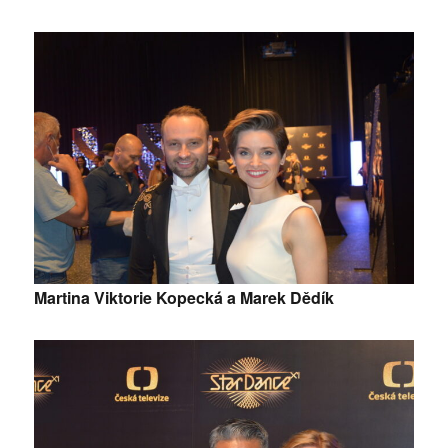
Martina Viktorie Kopecká a Marek Dědík