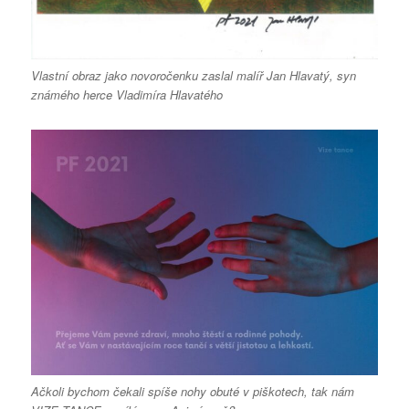
Vlastní obraz jako novoročenku zaslal malíř Jan Hlavatý, syn
známého herce Vladimíra Hlavatého
Ačkoli bychom čekali spíše nohy obuté v piškotech, tak nám