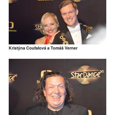
Kristýna Coufalová a Tomáš Verner