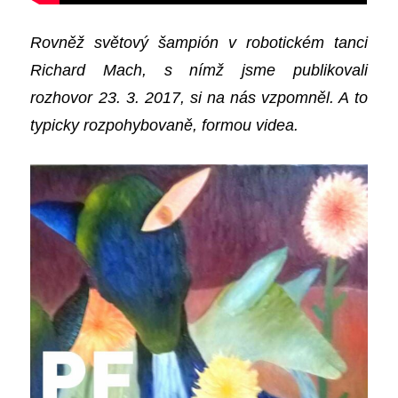
Rovněž světový šampión v robotickém tanci
Richard Mach, s nímž jsme publikovali
rozhovor 23. 3. 2017, si na nás vzpomněl. A to
typicky rozpohybovaně, formou videa.