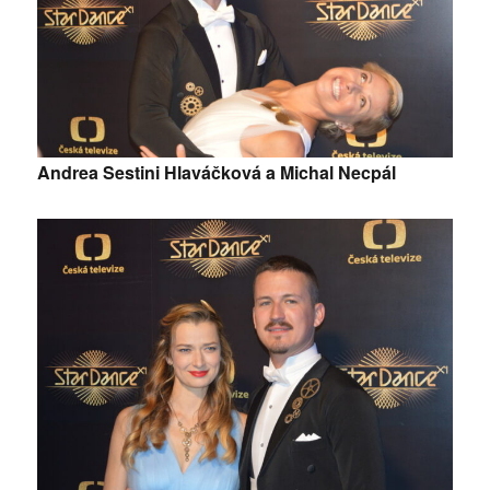
Andrea Sestini Hlaváčková a Michal Necpál