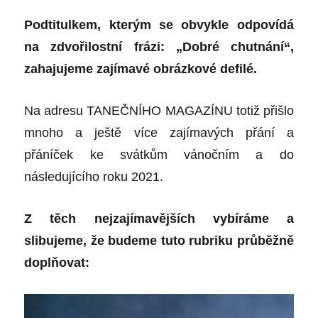
Podtitulkem, kterým se obvykle odpovídá
na zdvořilostní frázi: „Dobré chutnání“,
zahajujeme zajímavé obrázkové defilé.
Na adresu TANEČNÍHO MAGAZÍNU totiž přišlo
mnoho a ještě více zajímavých přání a
přáníček ke svátkům vánočním a do
následujícího roku 2021.
Z těch nejzajímavějších vybíráme a
slibujeme, že budeme tuto rubriku
průběžně
doplňovat: