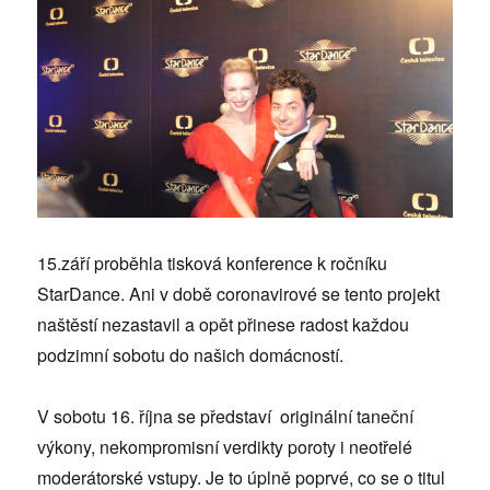
15.září proběhla tisková konference k ročníku
StarDance. Ani v době coronavirové se tento projekt
naštěstí nezastavil a opět přinese radost každou
podzimní sobotu do našich domácností.
V sobotu 16. října se představí originální taneční
výkony, nekompromisní verdikty poroty i neotřelé
moderátorské vstupy. Je to úplně poprvé, co se o titul