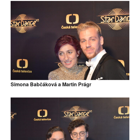
Simona Babčáková a Martin Prágr