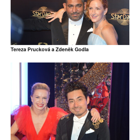
Tereza Prucková a Zdeněk Godla