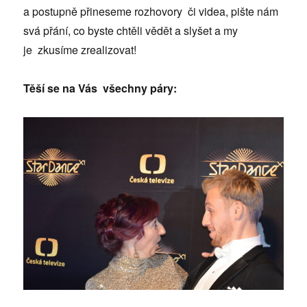
a postupně přineseme rozhovory či videa, pište nám
svá přání, co byste chtěli vědět a slyšet a my
je zkusíme zrealizovat!
Těší se na Vás všechny páry: