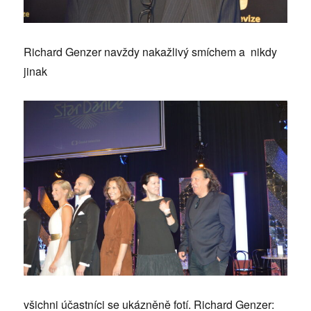
Richard Genzer navždy nakažlivý smíchem a nikdy
jinak
všichni účastníci se ukázněně fotí. Richard Genzer: