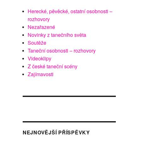
Herecké, pěvěcké, ostatní osobnosti –
rozhovory
Nezařazené
Novinky z tanečního světa
Soutěže
Taneční osobnosti – rozhovory
Videoklipy
Z české taneční scény
Zajímavosti
NEJNOVĚJŠÍ PŘÍSPĚVKY