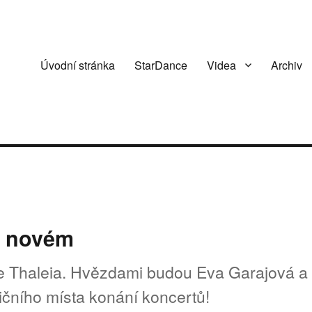
Úvodní stránka
StarDance
Videa
Archiv
v novém
e Thaleia. Hvězdami budou Eva Garajová a
čního místa konání koncertů!