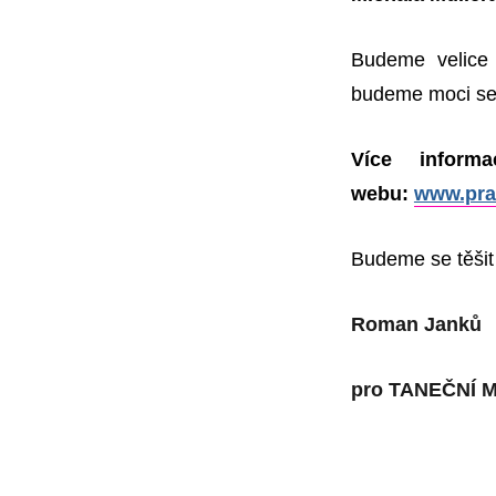
Budeme velice 
budeme moci set
Více infor
webu:
www.pra
Budeme se těšit
Roman Janků
pro
TANEČNÍ 