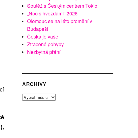
Soutěž s Českým centrem Tokio
„Noc s hvězdami“ 2026
Olomouc se na léto promění v
Budapešť
Česká je vaše
Ztracené pohyby
Nezbytná přání
ARCHIVY
cí
Archivy
ké
),