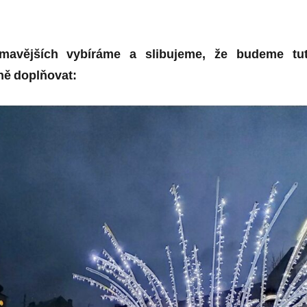
ímavějších vybíráme a slibujeme, že budeme tu
ně
doplňovat: