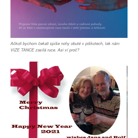
Ačkoli bychom čekali spíše nohy obuté v piškotech, tak nám
VIZE TANCE zasílá ruce. Asi ví proč?