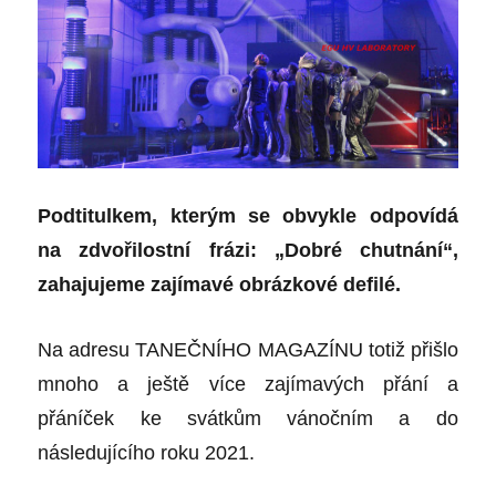
Podtitulkem, kterým se obvykle odpovídá
na zdvořilostní frázi: „Dobré chutnání“,
zahajujeme zajímavé obrázkové defilé.
Na adresu TANEČNÍHO MAGAZÍNU totiž přišlo
mnoho a ještě více zajímavých přání a
přáníček ke svátkům vánočním a do
následujícího roku 2021.