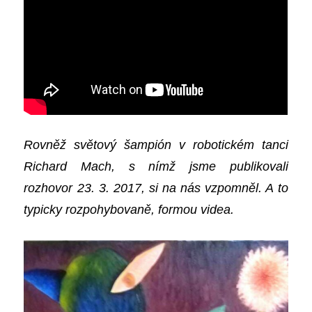
Rovněž světový šampión v robotickém tanci
Richard Mach, s nímž jsme publikovali
rozhovor 23. 3. 2017, si na nás vzpomněl. A to
typicky rozpohybovaně, formou videa.