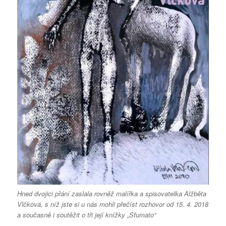
Hned dvojici přání zaslala rovněž malířka a spisovatelka Alžběta
Vlčková, s níž jste si u nás mohli přečíst rozhovor od 15. 4. 2018
a současně i soutěžit o tři její knížky „Sfumato“