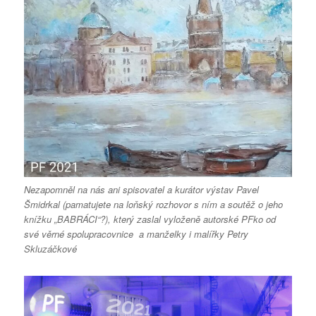
Nezapomněl na nás ani spisovatel a kurátor výstav Pavel
Šmidrkal (pamatujete na loňský rozhovor s ním a soutěž o jeho
knížku „BABRÁCI“?), který zaslal vyloženě autorské PFko od
své věrné spolupracovnice a manželky i malířky Petry
Skluzáčkové