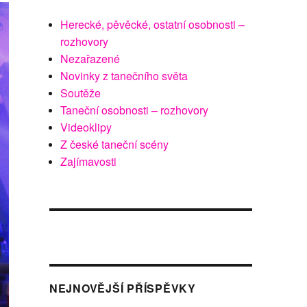
Herecké, pěvěcké, ostatní osobnosti –
rozhovory
Nezařazené
Novinky z tanečního světa
Soutěže
Taneční osobnosti – rozhovory
Videoklipy
Z české taneční scény
Zajímavosti
NEJNOVĚJŠÍ PŘÍSPĚVKY