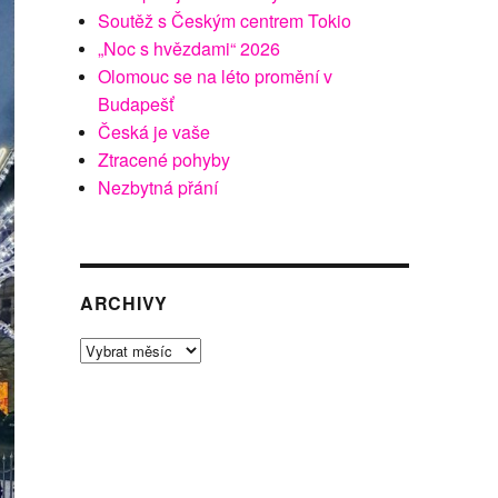
Soutěž s Českým centrem Tokio
„Noc s hvězdami“ 2026
Olomouc se na léto promění v
Budapešť
Česká je vaše
Ztracené pohyby
Nezbytná přání
ARCHIVY
Archivy