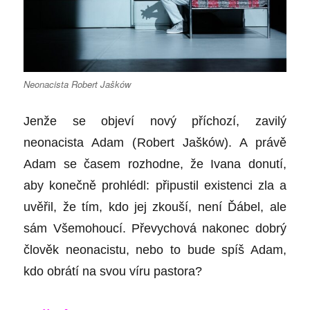
Neonacista Robert Jašków
Jenže se objeví nový příchozí, zavilý
neonacista Adam (
Robert Jašków
). A právě
Adam se časem rozhodne, že Ivana donutí,
aby konečně prohlédl: připustil existenci zla a
uvěřil, že tím, kdo jej zkouší, není Ďábel, ale
sám Všemohoucí. Převychová nakonec dobrý
člověk neonacistu, nebo to bude spíš Adam,
kdo obrátí na svou víru pastora?