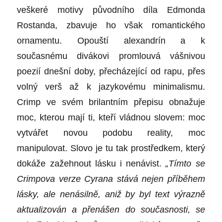
veškeré motivy původního díla Edmonda
Rostanda, zbavuje ho však romantického
ornamentu. Opouští alexandrín a k
současnému divákovi promlouvá vášnivou
poezií dnešní doby, přecházející od rapu, přes
volný verš až k jazykovému minimalismu.
Crimp ve svém brilantním přepisu obnažuje
moc, kterou mají ti, kteří vládnou slovem: moc
vytvářet novou podobu reality, moc
manipulovat. Slovo je tu tak prostředkem, který
dokáže zažehnout lásku i nenávist.
„Tímto se
Crimpova verze Cyrana stává nejen příběhem
lásky, ale nenásilně, aniž by byl text výrazně
aktualizován a přenášen do současnosti, se