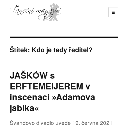
☰
Taneční magazín
Štítek:
Kdo je tady ředitel?
JAŠKÓW s
ERFTEMEIJEREM v
inscenaci »Adamova
jablka«
Švandovo divadlo uvede 19. června 2021