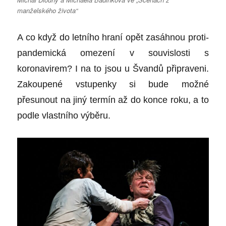
manželského života“
A co když do letního hraní opět zasáhnou proti-
pandemická omezení v souvislosti s
koronavirem? I na to jsou u Švandů připraveni.
Zakoupené vstupenky si bude možné
přesunout na jiný termín až do konce roku, a to
podle vlastního výběru.