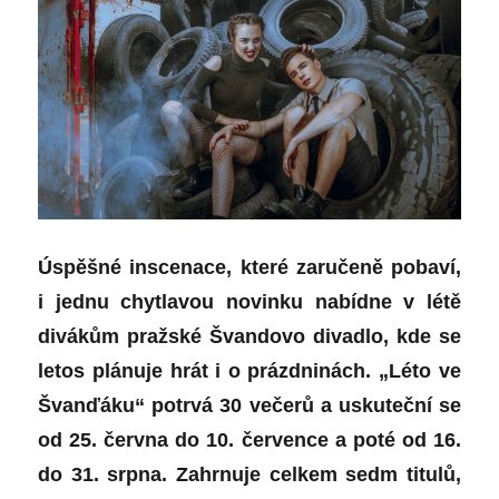
Úspěšné inscenace, které zaručeně pobaví,
i jednu chytlavou novinku nabídne v létě
divákům pražské Švandovo divadlo, kde se
letos plánuje hrát i o prázdninách. „Léto ve
Švanďáku“ potrvá 30 večerů a uskuteční se
od 25. června do 10. července a poté od 16.
do 31. srpna. Zahrnuje celkem sedm titulů,