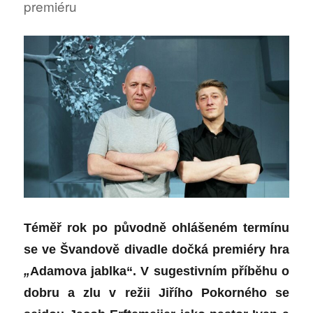
premiéru
Téměř rok po původně ohlášeném termínu
se ve Švandově divadle dočká premiéry hra
„
Adamova jablka“. V sugestivním příběhu o
dobru a zlu v režii Jiřího Pokorného se