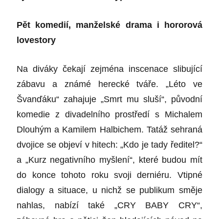
Pět komedií, manželské drama i hororová
lovestory
Na diváky čekají zejména inscenace slibující
zábavu a známé herecké tváře. „Léto ve
Švanďáku“ zahajuje „Smrt mu sluší“, původní
komedie z divadelního prostředí s Michalem
Dlouhým a Kamilem Halbichem. Tatáž sehraná
dvojice se objeví v hitech: „Kdo je tady ředitel?“
a „Kurz negativního myšlení“, které budou mít
do konce tohoto roku svoji derniéru. Vtipné
dialogy a situace, u nichž se publikum směje
nahlas, nabízí také „CRY BABY CRY“,