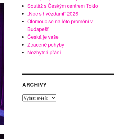
Soutěž s Českým centrem Tokio
„Noc s hvězdami“ 2026
Olomouc se na léto promění v
Budapešť
Česká je vaše
Ztracené pohyby
Nezbytná přání
ARCHIVY
Archivy