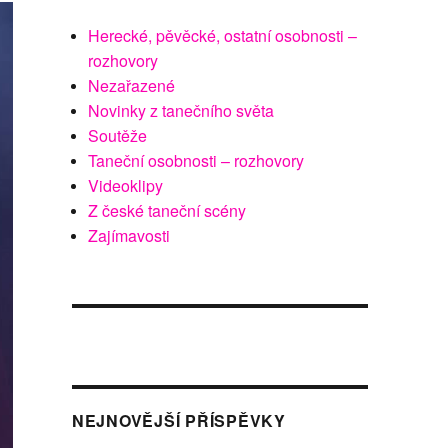
Herecké, pěvěcké, ostatní osobnosti –
rozhovory
Nezařazené
Novinky z tanečního světa
Soutěže
Taneční osobnosti – rozhovory
Videoklipy
Z české taneční scény
Zajímavosti
NEJNOVĚJŠÍ PŘÍSPĚVKY