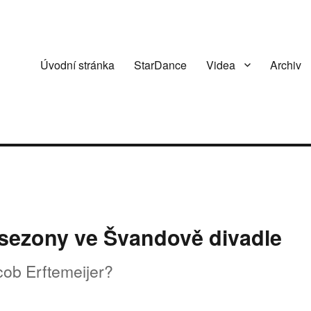
Úvodní stránka
StarDance
Videa
Archiv
 sezony ve Švandově divadle
cob Erftemeijer?