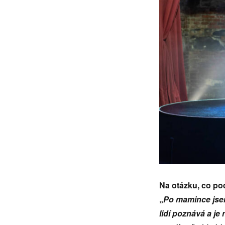
Na otázku, co po
„
Po mamince jsem
lidí poznává a je