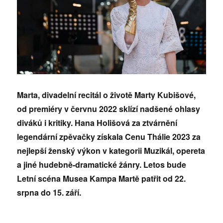
Marta, divadelní recitál o životě Marty Kubišové,
od premiéry v červnu 2022 sklízí nadšené ohlasy
diváků i kritiky. Hana Holišová za ztvárnění
legendární zpěvačky získala Cenu Thálie 2023 za
nejlepší ženský výkon v kategorii Muzikál, opereta
a jiné hudebně-dramatické žánry. Letos bude
Letní scéna Musea Kampa Martě patřit od 22.
srpna do 15. září.