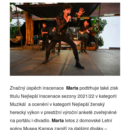
Značný úspěch inscenace
Marta
podtrhuje také zisk
titulu Nejlepší inscenace sezony 2021/22 v kategorii
Muzikál a ocenění v kategorii Nejlepší ženský
herecký výkon v prestižní výroční anketě zveřejněné
na portálu i-divadlo.
Marta
letos z domovské Letní
scény Musea Kampa zamíří za dalšími diváky –