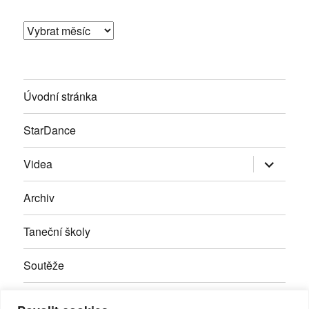
Archivy
Úvodní stránka
StarDance
Zobrazit
Videa
podřazen
položky
Archiv
Taneční školy
Soutěže
Inzerce