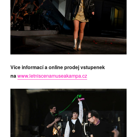
Více informací a online prodej vstupenek
na
www.letniscenamuseakampa.cz