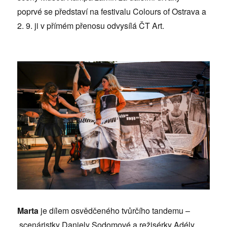
poprvé se představí na festivalu Colours of Ostrava a
2. 9. ji v přímém přenosu odvysílá ČT Art.
Marta
je dílem osvědčeného tvůrčího tandemu –
scenáristky Daniely Sodomové a režisérky Adély