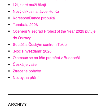
Lži, které muži říkají
Nový cirkus na lávce HolKa
KoresponDance propuká
Tanabata 2026
Ocenění Visegrad Project of the Year 2025 putuje
do Ostravy
Soutěž s Českým centrem Tokio
„Noc s hvězdami“ 2026
Olomouc se na léto promění v Budapešť
Česká je vaše
Ztracené pohyby
Nezbytná přání
ARCHIVY