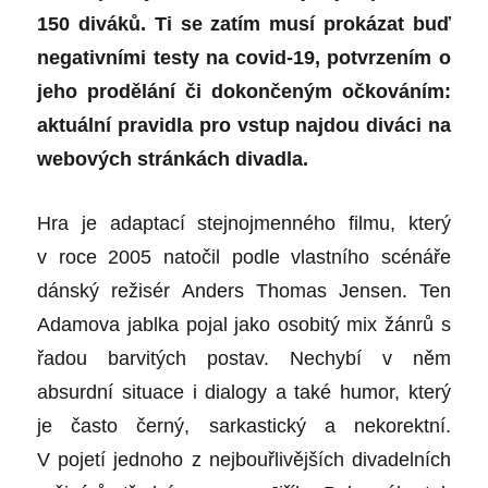
150 diváků. Ti se zatím musí prokázat buď
negativními testy na covid-19, potvrzením o
jeho prodělání
či dokončeným očkováním:
aktuální pravidla pro vstup najdou diváci na
webových stránkách divadla.
Hra je adaptací stejnojmenného filmu, který
v roce 2005 natočil podle vlastního scénáře
dánský režisér
Anders Thomas Jensen
. Ten
Adamova jablka
pojal jako osobitý mix žánrů s
řadou barvitých postav. Nechybí v něm
absurdní situace i dialogy a také humor, který
je často černý, sarkastický a nekorektní.
V pojetí jednoho z nejbouřlivějších divadelních