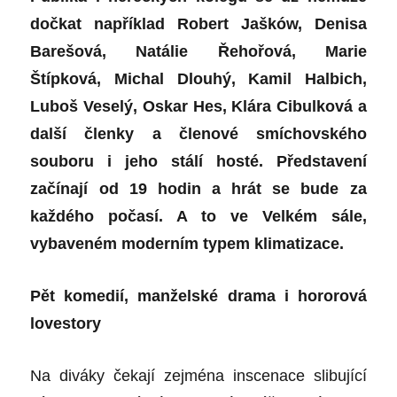
dočkat například Robert Jašków, Denisa
Barešová, Natálie Řehořová, Marie
Štípková, Michal Dlouhý, Kamil Halbich,
Luboš Veselý, Oskar Hes, Klára Cibulková a
další členky a členové smíchovského
souboru i jeho stálí hosté. Představení
začínají od 19 hodin a hrát se bude za
každého počasí. A to ve Velkém sále,
vybaveném moderním typem klimatizace.
Pět komedií, manželské drama i hororová
lovestory
Na diváky čekají zejména inscenace slibující