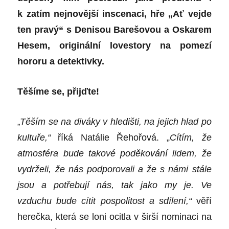
k zatím nejnovější inscenaci, hře „Ať vejde
ten pravý“ s Denisou Barešovou a Oskarem
Hesem, originální lovestory na pomezí
hororu a detektivky.
Těšíme se, přijďte!
„
Těším se na diváky v hledišti, na jejich hlad po
kultuře,“
říká
Natálie Řehořová
. „
Cítím, že
atmosféra bude takové poděkování lidem, že
vydrželi, že nás podporovali a že s námi stále
jsou a potřebují nás, tak jako my je. Ve
vzduchu bude cítit pospolitost a sdílení,“
věří
herečka, která se loni ocitla v širší nominaci na