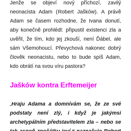
Jenže se objeví nový příchozí, zavilý
neonacista Adam (
Robert Jašków
). A právě
Adam se časem rozhodne, že Ivana donutí,
aby konečně prohlédl: připustil existenci zla a
uvěřil, že tím, kdo jej zkouší, není Ďábel, ale
sám Všemohoucí. Převychová nakonec dobrý
člověk neonacistu, nebo to bude spíš Adam,
kdo obrátí na svou víru pastora?
Jašków kontra Erftemeijer
„
Hraju Adama a domnívám se, že ze své
podstaty není zlý, i když je jakýmsi
archetypálním představitelem zla – nebo se