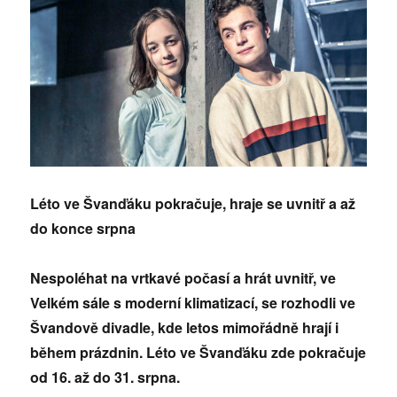
Léto ve Švanďáku pokračuje, hraje se uvnitř a až
do konce srpna
Nespoléhat na vrtkavé počasí a hrát uvnitř, ve
Velkém sále s moderní klimatizací, se rozhodli ve
Švandově divadle, kde letos mimořádně hrají i
během prázdnin. Léto ve Švanďáku zde pokračuje
od 16. až do 31. srpna.