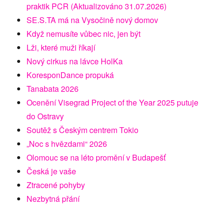
praktik PCR (Aktualizováno 31.07.2026)
SE.S.TA má na Vysočině nový domov
Když nemusíte vůbec nic, jen být
Lži, které muži říkají
Nový cirkus na lávce HolKa
KoresponDance propuká
Tanabata 2026
Ocenění Visegrad Project of the Year 2025 putuje
do Ostravy
Soutěž s Českým centrem Tokio
„Noc s hvězdami“ 2026
Olomouc se na léto promění v Budapešť
Česká je vaše
Ztracené pohyby
Nezbytná přání