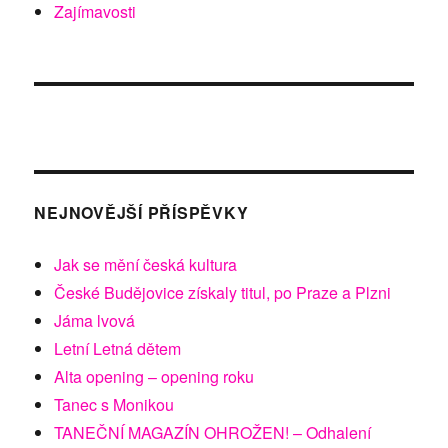
Zajímavosti
NEJNOVĚJŠÍ PŘÍSPĚVKY
Jak se mění česká kultura
České Budějovice získaly titul, po Praze a Plzni
Jáma lvová
Letní Letná dětem
Alta opening – opening roku
Tanec s Monikou
TANEČNÍ MAGAZÍN OHROŽEN! – Odhalení