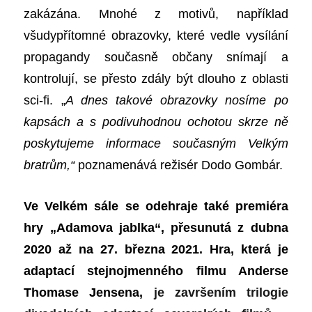
zakázána. Mnohé z motivů, například
všudypřítomné obrazovky, které vedle vysílání
propagandy současně občany snímají a
kontrolují, se přesto zdály být dlouho z oblasti
sci-fi. „
A dnes takové obrazovky nosíme po
kapsách a s podivuhodnou ochotou skrze ně
poskytujeme informace současným Velkým
bratrům,“
poznamenává režisér Dodo Gombár.
Ve Velkém sále se odehraje také premiéra
hry „Adamova jablka“, přesunutá z dubna
2020 až na 27. března 2021. Hra, která je
adaptací stejnojmenného filmu Anderse
Thomase Jensena,
je završením trilogie