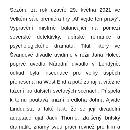
Sezónu za rok uzavře 29. května 2021 ve
Velkém sále premiéra hry „Ať vejde ten pravý“.
Vyprávění mistrně balancující na pomezí
severské detektivky, upírské romance a
psychologického dramatu. Titul, který ve
Švandově divadle uvidíme v režii Jana Holce,
poprvé uvedlo Národní divadlo v Londýně,
odkud byla inscenace pro velký úspěch
přenesena na West End a poté zahájila vítězné
tažení po dalších světových scénách. Přispěla
k tomu poutavá knižní předloha Johna Ajvide
Lindquista a také fakt, že se její divadelní
adaptace ujal Jack Thorne, zkušený britský
dramatik, známý svou prací rovněž pro film a