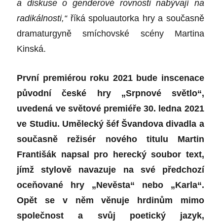
a diskuse o genderové rovnosti nabývají na
radikálnosti,“
říká spoluautorka hry a současně
dramaturgyně smíchovské scény Martina
Kinská.
První premiérou roku 2021 bude inscenace
původní české hry „Srpnové světlo“,
uvedená ve světové premiéře 30. ledna 2021
ve Studiu. Umělecký šéf Švandova divadla a
současně režisér nového titulu Martin
Františák napsal pro herecký soubor text,
jímž stylově navazuje na své předchozí
oceňované hry „Nevěsta“ nebo „Karla“.
Opět se v něm věnuje hrdinům mimo
společnost a svůj poetický jazyk,