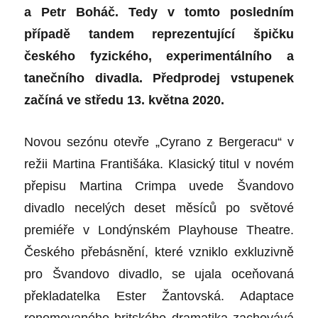
a Petr Boháč. Tedy v tomto posledním
případě tandem
reprezentující špičku
českého fyzického, experimentálního a
tanečního divadla. Předprodej vstupenek
začíná ve středu 13. května 2020.
Novou sezónu otevře „Cyrano z Bergeracu“ v
režii Martina Františáka. Klasický titul v novém
přepisu Martina Crimpa uvede Švandovo
divadlo necelých deset měsíců po světové
premiéře v Londýnském Playhouse Theatre.
Českého přebásnění, které vzniklo exkluzivně
pro Švandovo divadlo, se ujala oceňovaná
překladatelka Ester Žantovská. Adaptace