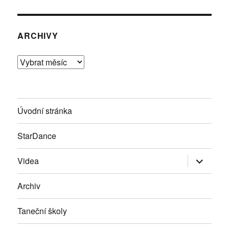
ARCHIVY
Archivy
Úvodní stránka
StarDance
Zobrazit
Videa
podřazen
položky
Archiv
Taneční školy