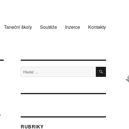
Taneční školy
Soutěže
Inzerce
Kontakty
HLEDÁNÍ
Hledat:
n
,
RUBRIKY