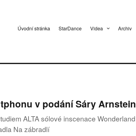
Úvodní stránka
StarDance
Videa
Archiv
rtphonu v podání Sáry Arnstei
 Studiem ALTA sólové inscenace Wonderland
adla Na zábradlí