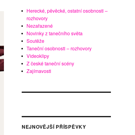
Herecké, pěvěcké, ostatní osobnosti –
rozhovory
Nezařazené
Novinky z tanečního světa
Soutěže
Taneční osobnosti – rozhovory
Videoklipy
Z české taneční scény
Zajímavosti
NEJNOVĚJŠÍ PŘÍSPĚVKY