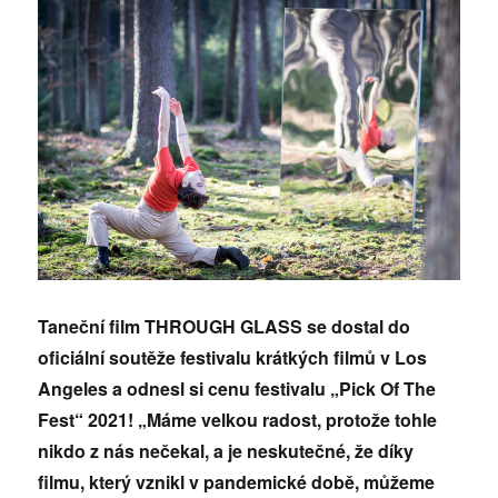
Taneční film THROUGH GLASS se dostal do
oficiální soutěže festivalu krátkých filmů v Los
Angeles a odnesl si cenu festivalu „Pick Of The
Fest“ 2021! „Máme velkou radost, protože tohle
nikdo z nás nečekal, a je neskutečné, že díky
filmu, který vznikl v pandemické době, můžeme