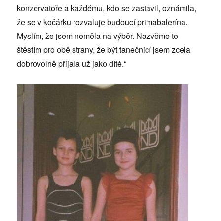
konzervatoře a každému, kdo se zastavil, oznámila,
že se v kočárku rozvaluje budoucí primabalerína.
Myslím, že jsem neměla na výběr. Nazvěme to
štěstím pro obě strany, že být tanečnicí jsem zcela
dobrovolně přijala už jako dítě.“