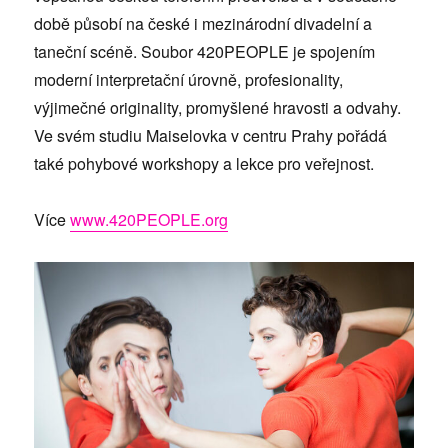
době působí na české i mezinárodní divadelní a
taneční scéně. Soubor 420PEOPLE je spojením
moderní interpretační úrovně, profesionality,
výjimečné originality, promyšlené hravosti a odvahy.
Ve svém studiu Maiselovka v centru Prahy pořádá
také pohybové workshopy a lekce pro veřejnost.
Více
www.420PEOPLE.org