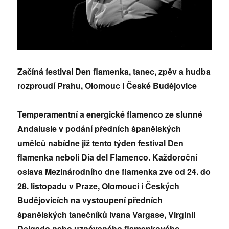
Začíná festival Den flamenka, tanec, zpěv a hudba
rozproudí Prahu, Olomouc i České Budějovice
Temperamentní a energické flamenco ze slunné
Andalusie v podání předních španělských
umělců nabídne již tento týden festival Den
flamenka neboli Día del Flamenco. Každoroční
oslava Mezinárodního dne flamenka zve od 24. do
28. listopadu v Praze, Olomouci i Českých
Budějovicích na vystoupení předních
španělských tanečníků Ivana Vargase, Virginii
Delgado nebo uznávaného flamenkového