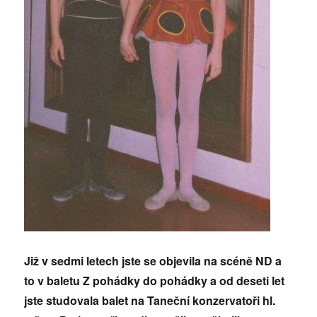
Již v sedmi letech jste se objevila na scéně ND a
to v baletu Z pohádky do pohádky a od deseti let
jste studovala balet na Taneční konzervatoři hl.