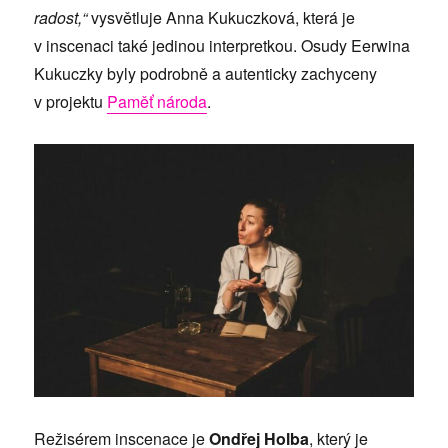
radost,“
vysvětluje Anna Kukuczková, která je
v inscenaci také jedinou interpretkou. Osudy Eerwina
Kukuczky byly podrobně a autenticky zachyceny
v projektu
Paměť národa
.
Režisérem inscenace je
Ondřej Holba
, který je