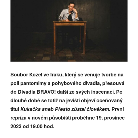
Soubor Kozel ve fraku, který se věnuje tvorbě na
poli pantomimy a pohybového divadla, přesouvá
do Divadla BRAVO! další ze svých inscenací. Po
dlouhé době se totiž na jevišti objeví oceňovaný
titul
Kukačka aneb Přesto zůstal člověkem
. První
repríza v novém působišti proběhne 19. prosince
2023 od 19.00 hod.