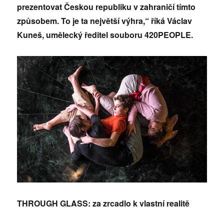
prezentovat Českou republiku v zahraničí tímto
způsobem. To je ta největší výhra,“ říká Václav
Kuneš, umělecký ředitel souboru 420PEOPLE.
THROUGH GLASS: za zrcadlo k vlastní realitě