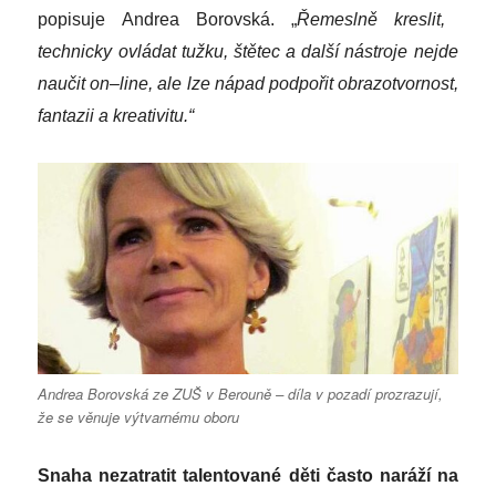
popisuje Andrea Borovská.
„
Řemeslně kreslit,
technicky ovládat tužku, štětec a další nástroje nejde
naučit on
–
line, ale lze nápad podpořit obrazotvornost,
fantazii a kreativitu.“
Andrea Borovská ze ZUŠ v Berouně – díla v pozadí prozrazují,
že se věnuje výtvarnému oboru
Snaha nezatratit talentované děti často naráží na