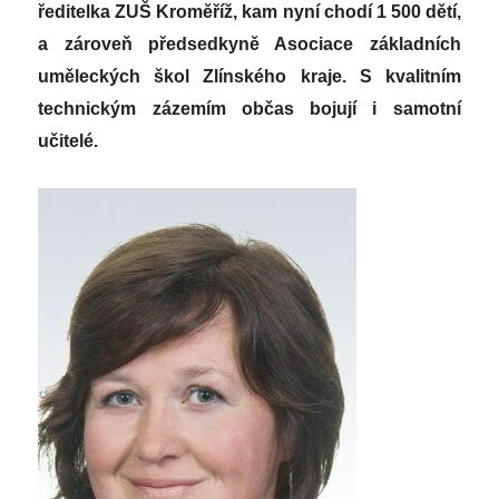
ředitelka ZUŠ Kroměříž, kam nyní chodí 1 500 dětí,
a zároveň předsedkyně Asociace základních
uměleckých škol Zlínského kraje. S kvalitním
technickým zázemím občas bojují i samotní
učitelé.