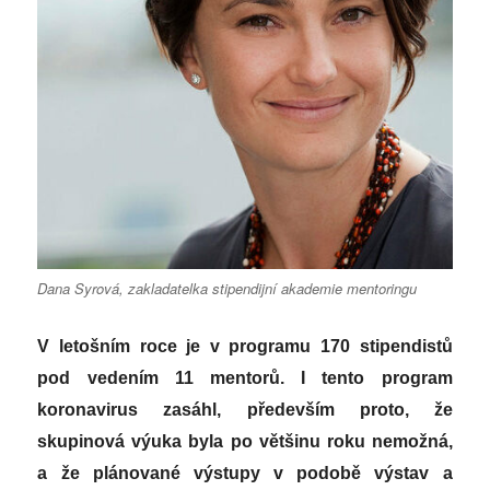
Dana Syrová, zakladatelka stipendijní akademie mentoringu
V letošním roce je v programu 170 stipendistů
pod vedením 11 mentorů. I tento program
koronavirus zasáhl, především proto, že
skupinová výuka byla po většinu roku nemožná,
a že plánované výstupy v podobě výstav a