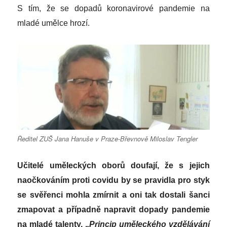
S tím, že se dopadů koronavirové pandemie na
mladé umělce hrozí.
Ředitel ZUŠ Jana Hanuše v Praze-Břevnově Miloslav Tengler
Učitelé uměleckých oborů doufají, že s jejich
naočkováním proti covidu by se pravidla pro styk
se svěřenci mohla zmírnit a oni tak dostali šanci
zmapovat a případně napravit dopady pandemie
na mladé talenty. „
Princip uměleckého vzdělávání