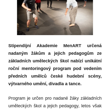
Stipendijní Akademie MenART určená
nadaným žákům a jejich pedagogům ze
základních uměleckých škol nabízí unikátní
roční mentoringový program pod vedením
předních umělců české hudební scény,
výtvarného umění, divadla a tance.
Program je určen pro nadané žáky základních
uměleckých škol a jejich pedagogy, letos však