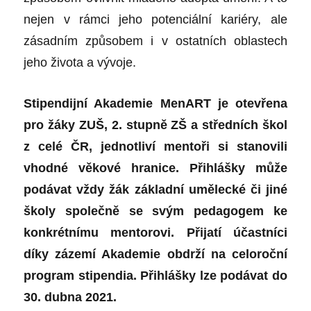
nejen v rámci jeho potenciální kariéry, ale
zásadním způsobem i v ostatních oblastech
jeho života a vývoje.
Stipendijní Akademie MenART je otevřena
pro žáky ZUŠ, 2. stupně ZŠ a středních škol
z celé ČR, jednotliví mentoři si stanovili
vhodné věkové hranice. Přihlášky může
podávat vždy žák základní umělecké či jiné
školy společně se svým pedagogem ke
konkrétnímu mentorovi. Přijatí účastníci
díky zázemí Akademie obdrží na celoroční
program stipendia. Přihlášky lze podávat do
30. dubna 2021.