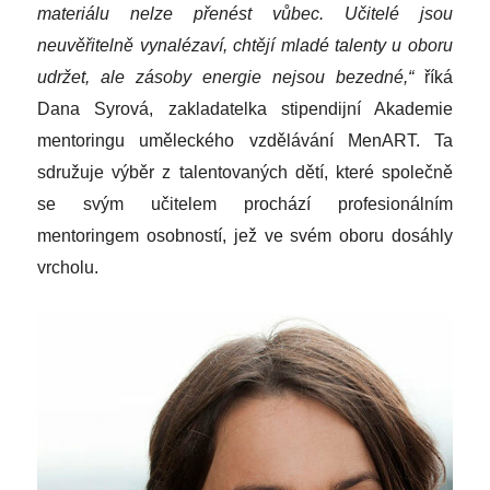
materiálu nelze přenést vůbec. Učitelé jsou
neuvěřitelně vynalézaví, chtějí mladé talenty u oboru
udržet, ale zásoby energie nejsou bezedné,“
říká
Dana Syrová, zakladatelka stipendijní Akademie
mentoringu uměleckého vzdělávání MenART. Ta
sdružuje výběr z talentovaných dětí, které společně
se svým učitelem prochází profesionálním
mentoringem osobností, jež ve svém oboru dosáhly
vrcholu.