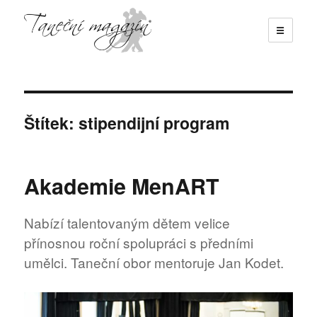
☰
Taneční magazín
Štítek:
stipendijní program
Akademie MenART
Nabízí talentovaným dětem velice
přínosnou roční spolupráci s předními
umělci. Taneční obor mentoruje Jan Kodet.