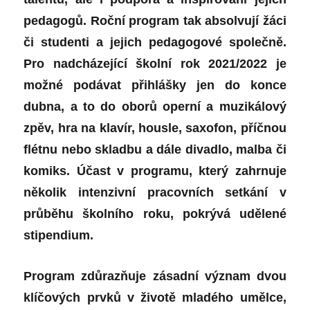
pedagogů. Roční program tak absolvují žáci
či studenti a jejich pedagogové společně.
Pro nadcházející školní rok 2021/2022 je
možné podávat přihlášky jen do konce
dubna, a to do oborů operní a muzikálový
zpěv, hra na klavír, housle, saxofon, příčnou
flétnu nebo skladbu a dále divadlo, malba či
komiks. Účast v programu, který zahrnuje
několik intenzivní pracovních setkání v
průběhu školního roku, pokrývá udělené
stipendium.
Program zdůrazňuje zásadní význam dvou
klíčových prvků v životě mladého umělce,