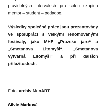
pravidelných intervalech pro celou skupinu
mentor – student – pedagog.
Výsledky společné práce jsou prezentovány
ve spolupráci s velkými renomovanými
festivaly, jako MHF „Pražské jaro“ a
„Smetanova Litomyšl“, „Smetanova
výtvarná Litomyšl“ a při dalších
příležitostech.
Foto:
archiv MenART
Silvie Marková