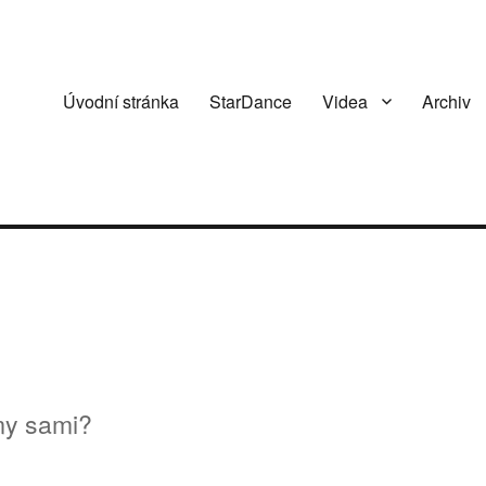
Úvodní stránka
StarDance
Videa
Archiv
my sami?