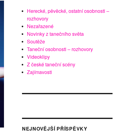
Herecké, pěvěcké, ostatní osobnosti –
rozhovory
Nezařazené
Novinky z tanečního světa
Soutěže
Taneční osobnosti – rozhovory
Videoklipy
Z české taneční scény
Zajímavosti
NEJNOVĚJŠÍ PŘÍSPĚVKY