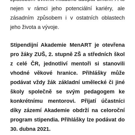
nejen v rámci jeho potenciální kariéry, ale
zásadním způsobem i v ostatních oblastech
jeho života a vývoje.
Stipendijní Akademie MenART je otevřena
pro žáky ZUŠ, 2. stupně ZŠ a středních škol
z celé ČR, jednotliví mentoři si stanovili
vhodné věkové hranice. Přihlášky může
podávat vždy žák základní umělecké či jiné
školy společně se svým pedagogem ke
konkrétnímu mentorovi. Přijatí účastníci
díky zázemí Akademie obdrží na celoroční
program stipendia. Přihlášky lze podávat do
30. dubna 2021.