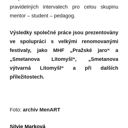
pravidelných intervalech pro celou skupinu
mentor – student – pedagog.
Výsledky společné práce jsou prezentovány
ve spolupráci s velkými renomovanými
festivaly, jako MHF „Pražské jaro“ a
„Smetanova Litomyšl“, „Smetanova
výtvarná Litomyšl“ a při dalších
příležitostech.
Foto:
archiv MenART
Silvie Marková