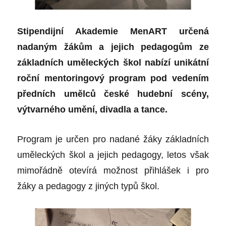
Stipendijní Akademie MenART určená
nadaným žákům a jejich pedagogům ze
základních uměleckých škol nabízí unikátní
roční mentoringový program pod vedením
předních umělců české hudební scény,
výtvarného umění, divadla a tance.
Program je určen pro nadané žáky základních
uměleckých škol a jejich pedagogy, letos však
mimořádně otevírá možnost přihlášek i pro
žáky a pedagogy z jiných typů škol.