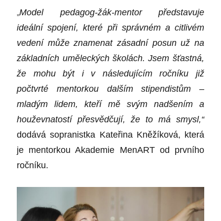
„
Model pedagog-žák-mentor představuje
ideální spojení, které při správném a citlivém
vedení může znamenat zásadní posun už na
základních uměleckých školách. Jsem šťastná,
že mohu být i v následujícím ročníku již
počtvrté mentorkou dalším stipendistům –
mladým lidem, kteří mě svým nadšením a
houževnatostí přesvědčují, že to má smysl,“
dodává sopranistka Kateřina Kněžíková, která
je mentorkou Akademie MenART od prvního
ročníku.