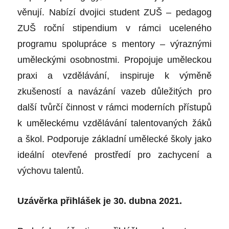
věnují. Nabízí dvojici student ZUŠ – pedagog
ZUŠ roční stipendium v rámci uceleného
programu spolupráce s mentory – výraznými
uměleckými osobnostmi. Propojuje uměleckou
praxi a vzdělávání, inspiruje k výměně
zkušeností a navázání vazeb důležitých pro
další tvůrčí činnost v rámci moderních přístupů
k uměleckému vzdělávání talentovaných žáků
a škol. Podporuje základní umělecké školy jako
ideální otevřené prostředí pro zachycení a
výchovu talentů.
Uzávěrka přihlášek je 30. dubna 2021.