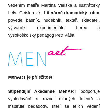
vedením malíře Martina Velíška a ilustrátorky
Lely Geislerové.
Literárně-dramatický obor
povede básník, hudebník, textař, skladatel,
výtvarník, experimentální herec a
vysokoškolský pedagog Petr Váša.
MenART je příležitost
Stipendijní Akademie MenART
podporuje
vyhledávání a rozvoj mladých talentů a
inspiruje pedagogy, kteří se jejich vedení