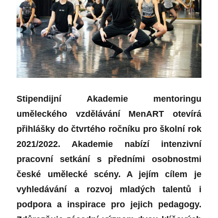
Stipendijní Akademie mentoringu
uměleckého vzdělávání MenART otevírá
přihlášky do čtvrtého ročníku pro školní rok
2021/2022. Akademie nabízí intenzivní
pracovní setkání s předními osobnostmi
české umělecké scény. A jejím cílem je
vyhledávání a rozvoj mladých talentů i
podpora a inspirace pro jejich pedagogy.