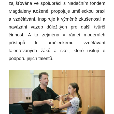
zajišťována ve spolupráci s Nadačním fondem
Magdaleny Kožené, propojuje uměleckou praxi
a vzdělávání, inspiruje k výměně zkušeností a
navázání vazeb důležitých pro další tvůrčí
činnost. A to zejména v rámci moderních
přístupů k uměleckému vzdělávání
talentovaných žáků a škol, které usilují o
podporu jejich talentů.