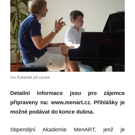
Ivo Kahánek při výuce
Detailní informace jsou pro zájemce
připraveny na:
www.menart.cz
. Přihlášky je
možné podávat do
konce dubna.
Stipendijní Akademie MenART, jenž je