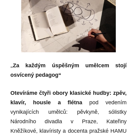
„
Za každým úspěšným umělcem stojí
osvícený pedagog“
Otevíráme čtyři obory klasické hudby: zpěv,
klavír, housle a flétna
pod vedením
vynikajících umělců: pěvkyně, sólistky
Národního divadla v Praze, Kateřiny
Kněžíkové, klavíristy a docenta pražské HAMU