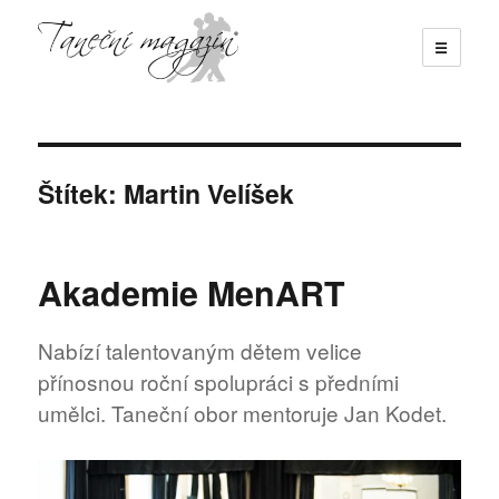
☰
Taneční magazín
Štítek:
Martin Velíšek
Akademie MenART
Nabízí talentovaným dětem velice
přínosnou roční spolupráci s předními
umělci. Taneční obor mentoruje Jan Kodet.