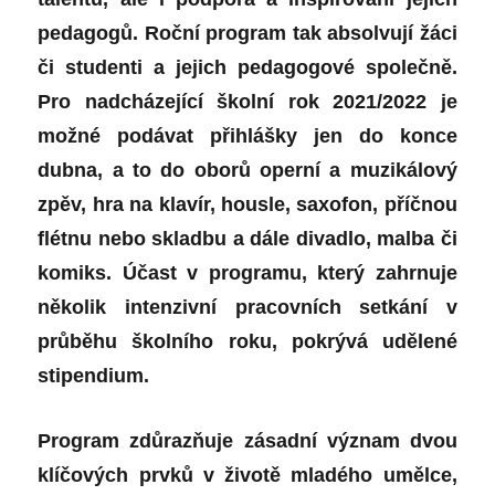
pedagogů. Roční program tak absolvují žáci
či studenti a jejich pedagogové společně.
Pro nadcházející školní rok 2021/2022 je
možné podávat přihlášky jen do konce
dubna, a to do oborů operní a muzikálový
zpěv, hra na klavír, housle, saxofon, příčnou
flétnu nebo skladbu a dále divadlo, malba či
komiks. Účast v programu, který zahrnuje
několik intenzivní pracovních setkání v
průběhu školního roku, pokrývá udělené
stipendium.
Program zdůrazňuje zásadní význam dvou
klíčových prvků v životě mladého umělce,