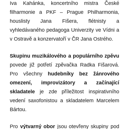
Iva Kahánka, koncertního mistra České
filharmonie a PKF – Prague Philharmonia,
houslisty Jana Fišera, flétnisty a
vyhledávaného pedagoga Univerzity ve Vídni a
v Ostravě a konzervatoří v ČR Jana Ostrého.
Skupinu muzikálového a populárního zpěvu
povede již potřetí zpěvačka Radka Fišarová.
Pro všechny
hudebníky bez žánrového
omezení, improvizátory a začínající
skladatele
je zde příležitost inspirativního
vedení saxofonistou a skladatelem Marcelem
Bártou.
Pro
výtvarný obor
jsou otevřeny skupiny pod