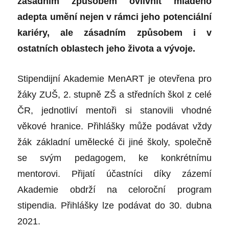
zásadním způsobem ovlivnit mladého
adepta umění nejen v rámci jeho potenciální
kariéry, ale zásadním způsobem i v
ostatních oblastech jeho života a vývoje.
Stipendijní Akademie MenART je otevřena pro
žáky ZUŠ, 2. stupně ZŠ a středních škol z celé
ČR, jednotliví mentoři si stanovili vhodné
věkové hranice. Přihlášky může podávat vždy
žák základní umělecké či jiné školy, společně
se svým pedagogem, ke konkrétnímu
mentorovi. Přijatí účastníci díky zázemí
Akademie obdrží na celoroční program
stipendia. Přihlášky lze podávat do 30. dubna
2021.