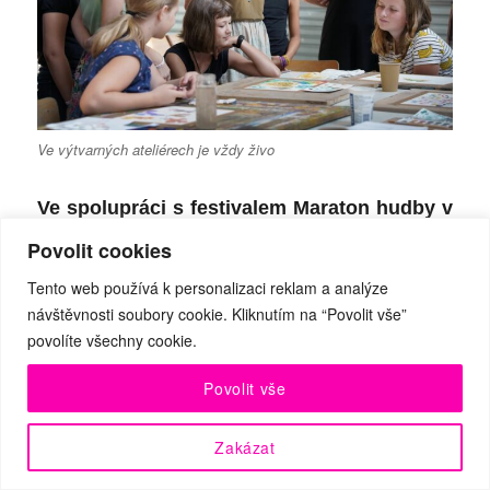
Ve výtvarných ateliérech je vždy živo
Ve spolupráci s festivalem Maraton hudby v
Brně vystoupili žáci ze ZUŠek na
Povolit cookies
muzikálové scéně, při buskingu i jako
Tento web používá k personalizaci reklam a analýze
účastníci pianoštafety, kterou připravil a
návštěvnosti soubory cookie. Kliknutím na “Povolit vše”
povolíte všechny cookie.
uvedl David Mareček, generální ředitel
České filharmonie a spolupatron ZUŠ Open.
Povolit vše
V rámci společných projektů škol
zapojených do ZUŠ Open proběhla během
Zakázat
podzimních měsíců řada dalších vystoupení