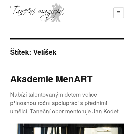
☰
Taneční magazín
Štítek:
Velíšek
Akademie MenART
Nabízí talentovaným dětem velice
přínosnou roční spolupráci s předními
umělci. Taneční obor mentoruje Jan Kodet.