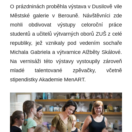
O prázdninách proběhla výstava v Dusilově vile
Městské galerie v Berouně. Návštěvníci zde
mohli obdivovat výstupy celoroční práce
studentů a učitelů výtvarných oborů ZUŠ z celé
republiky, jež vznikaly pod vedením sochaře
Michala Gabriela a výtvarnice Alžběty Skálové.
Na vernisáži této výstavy vystoupily zároveň
mladé talentované zpěvačky, včetně
stipendistky Akademie MenART.