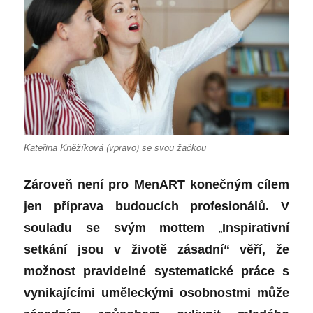
Kateřina Kněžíková (vpravo) se svou žačkou
Zároveň není pro MenART konečným cílem
jen příprava budoucích profesionálů. V
„
souladu se svým mottem
Inspirativní
setkání jsou v životě zásadní“
věří, že
možnost pravidelné systematické práce s
vynikajícími uměleckými osobnostmi může