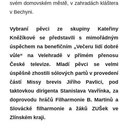
svém domovském městě, v zahradách kláštera
v Bechyni.
Vybraní pěvci ze skupiny Kateřiny
Kněžíkové se představili s mimořádným
úspěchem na benefičním „Večeru lidí dobré
vůle“ na Velehradě v přímém přenosu
České televize. Mladí pěvci se velmi
úspěšně zhostili sólových partů v provedení
částí Missy brevis Jiřího Pavlici, pod
taktovkou dirigenta Stanislava Vavřínka, za
doprovodu hráčů Filharmonie B. Martinů a
Slovácké filharmonie a žáků ZUŠek ve
Zlínském kraji.