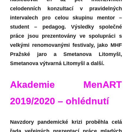
celodenních konzultací v pravidelných
intervalech pro celou skupinu mentor –
student – pedagog. Výsledky společné
práce jsou prezentovány ve spolupráci s
velkými renomovanými festivaly, jako MHF
Pražské jaro a Smetanova Litomyšl,
Smetanova výtvarná Litomyšl a další.
Akademie MenART
2019/2020 – ohlédnutí
Navzdory pandemické krizi proběhla celá
řada veřejných prezentací práce mladých