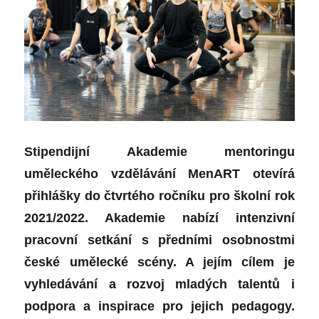
Stipendijní Akademie mentoringu
uměleckého vzdělávání MenART otevírá
přihlášky do čtvrtého ročníku pro školní rok
2021/2022. Akademie nabízí intenzivní
pracovní setkání s předními osobnostmi
české umělecké scény. A jejím cílem je
vyhledávání a rozvoj mladých talentů i
podpora a inspirace pro jejich pedagogy.