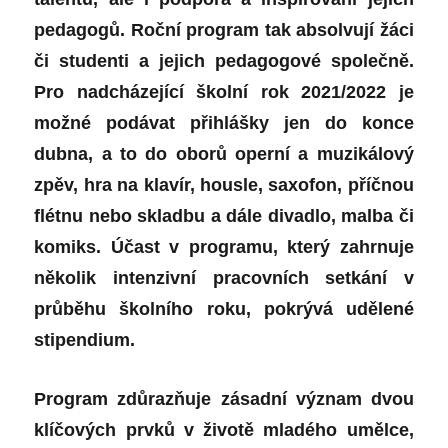
pedagogů. Roční program tak absolvují žáci
či studenti a jejich pedagogové společně.
Pro nadcházející školní rok 2021/2022 je
možné podávat přihlášky jen do konce
dubna, a to do oborů operní a muzikálový
zpěv, hra na klavír, housle, saxofon, příčnou
flétnu nebo skladbu a dále divadlo, malba či
komiks. Účast v programu, který zahrnuje
několik intenzivní pracovních setkání v
průběhu školního roku, pokrývá udělené
stipendium.
Program zdůrazňuje zásadní význam dvou
klíčových prvků v životě mladého umělce,