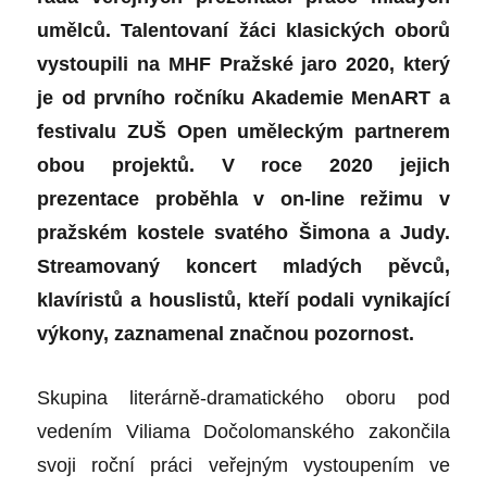
umělců. Talentovaní žáci klasických oborů
vystoupili na MHF Pražské jaro 2020, který
je od prvního ročníku Akademie MenART a
festivalu ZUŠ Open uměleckým partnerem
obou projektů. V roce 2020 jejich
prezentace proběhla v on-line režimu v
pražském kostele svatého Šimona a Judy.
Streamovaný koncert mladých pěvců,
klavíristů a houslistů, kteří podali vynikající
výkony, zaznamenal značnou pozornost.
Skupina literárně-dramatického oboru pod
vedením Viliama Dočolomanského zakončila
svoji roční práci veřejným vystoupením ve