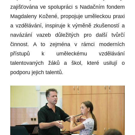
zajišťována ve spolupráci s Nadačním fondem
Magdaleny Kožené, propojuje uměleckou praxi
a vzdělávání, inspiruje k výměně zkušeností a
navázání vazeb důležitých pro další tvůrčí
činnost. A to zejména v rámci moderních
přístupů k uměleckému vzdělávání
talentovaných žáků a škol, které usilují o
podporu jejich talentů.