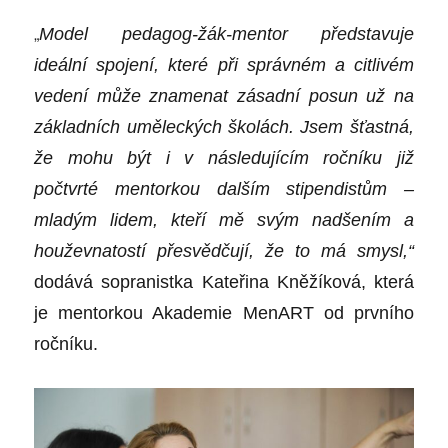
„
Model pedagog-žák-mentor představuje
ideální spojení, které při správném a citlivém
vedení může znamenat zásadní posun už na
základních uměleckých školách. Jsem šťastná,
že mohu být i v následujícím ročníku již
počtvrté mentorkou dalším stipendistům –
mladým lidem, kteří mě svým nadšením a
houževnatostí přesvědčují, že to má smysl,“
dodává sopranistka Kateřina Kněžíková, která
je mentorkou Akademie MenART od prvního
ročníku.