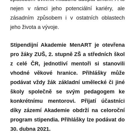
nejen v rámci jeho potenciální kariéry, ale
zásadním způsobem i v ostatních oblastech
jeho života a vývoje.
Stipendijní Akademie MenART je otevřena
pro žáky ZUŠ, 2. stupně ZŠ a středních škol
z celé ČR, jednotliví mentoři si stanovili
vhodné věkové hranice. Přihlášky může
podávat vždy žák základní umělecké či jiné
školy společně se svým pedagogem ke
konkrétnímu mentorovi. Přijatí účastníci
díky zázemí Akademie obdrží na celoroční
program stipendia. Přihlášky lze podávat do
30. dubna 2021.