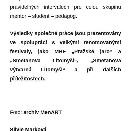
pravidelných intervalech pro celou skupinu
mentor – student – pedagog.
Výsledky společné práce jsou prezentovány
ve spolupráci s velkými renomovanými
festivaly, jako MHF „Pražské jaro“ a
„Smetanova Litomyšl“, „Smetanova
výtvarná Litomyšl“ a při dalších
příležitostech.
Foto:
archiv MenART
Silvie Marková