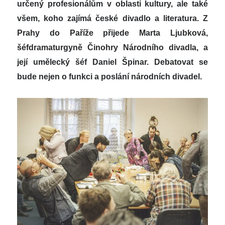
určený profesionálům v oblasti kultury, ale také
všem, koho zajímá české divadlo a literatura. Z
Prahy do Paříže přijede Marta Ljubková,
šéfdramaturgyně Činohry Národního divadla, a
její umělecký šéf Daniel Špinar. Debatovat se
bude nejen o funkci a poslání národních divadel.