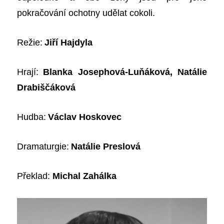
pokračování ochotny udělat cokoli.
Režie:
Jiří Hajdyla
Hrají:
Blanka Josephová-Luňáková, Natálie
Drabiščáková
Hudba:
Václav Hoskovec
Dramaturgie:
Natálie Preslová
Překlad:
Michal Zahálka