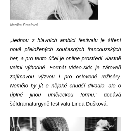
Natálie Preslová
„
Jednou z hlavních ambicí festivalu je šíření
nově přeložených současných francouzských
her, a pro tento účel je online prostředí vlastně
velmi výhodné. Formát video-skic je zároveň
zajímavou výzvou i pro oslovené režiséry.
Nemělo by jít o nějaké chudší divadlo, ale o
úplně jinou uměleckou formu,“
dodává
šéfdramaturgyně festivalu Linda Dušková
.