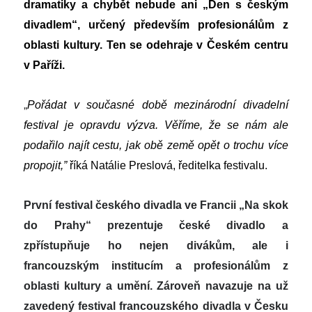
dramatiky a chybět nebude ani „Den s českým
divadlem“, určený především profesionálům z
oblasti kultury. Ten se odehraje v Českém centru
v Paříži.
„
Pořádat v současné době mezinárodní divadelní
festival je opravdu výzva. Věříme, že se nám ale
podařilo najít cestu, jak obě země opět o trochu více
propojit,”
říká Natálie Preslová, ředitelka festivalu.
První festival českého divadla ve Francii „Na skok
do Prahy“ prezentuje české divadlo a
zpřístupňuje ho nejen divákům, ale i
francouzským institucím a profesionálům z
oblasti kultury a umění. Zároveň navazuje na už
zavedený festival francouzského divadla v Česku