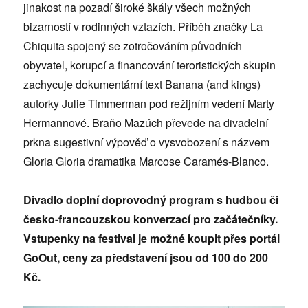
jinakost na pozadí široké škály všech možných
bizarností v rodinných vztazích. Příběh značky La
Chiquita spojený se zotročováním původních
obyvatel, korupcí a financování teroristických skupin
zachycuje dokumentární text Banana (and kings)
autorky Julie Timmerman pod režijním vedení Marty
Hermannové. Braňo Mazúch převede na divadelní
prkna sugestivní výpověď o vysvobození s názvem
Gloria Gloria dramatika Marcose Caramés-Blanco.
Divadlo doplní doprovodný program s hudbou či
česko-francouzskou konverzací pro začátečníky.
Vstupenky na festival je možné koupit přes portál
GoOut, ceny za představení jsou od 100 do 200
Kč.