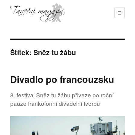
☰
Taneční magazín
Štítek:
Sněz tu žábu
Divadlo po francouzsku
8. festival Sněz tu žábu přiveze po roční
pauze frankofonní divadelní tvorbu