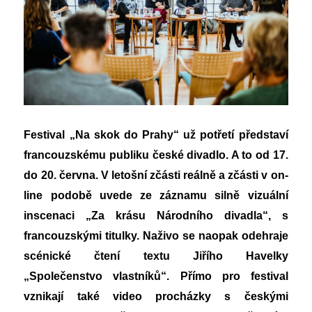
Festival „Na skok do Prahy“ už potřetí představí
francouzskému publiku české divadlo. A to od 17.
do 20. června. V letošní zčásti reálně a zčásti v on-
line podobě uvede ze záznamu silně vizuální
inscenaci „Za krásu Národního divadla“, s
francouzskými titulky. Naživo se naopak odehraje
scénické čtení textu Jiřího Havelky
„Společenstvo vlastníků“. Přímo pro festival
vznikají také video procházky s českými