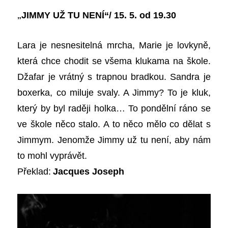
„
JIMMY UŽ TU NENÍ“/ 15. 5. od 19.30
Lara je nesnesitelná mrcha, Marie je lovkyně,
která chce chodit se všema klukama na škole.
Džafar je vrátný s trapnou bradkou. Sandra je
boxerka, co miluje svaly. A Jimmy? To je kluk,
který by byl raději holka… To pondělní ráno se
ve škole něco stalo. A to něco mělo co dělat s
Jimmym. Jenomže Jimmy už tu není, aby nám
to mohl vyprávět.
Překlad:
Jacques Joseph