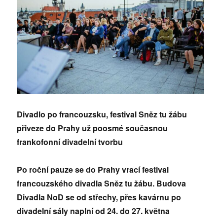
Divadlo po francouzsku, festival Sněz tu žábu
přiveze do Prahy už poosmé současnou
frankofonní divadelní tvorbu
Po roční pauze se do Prahy vrací festival
francouzského divadla Sněz tu žábu. Budova
Divadla NoD se od střechy, přes kavárnu po
divadelní sály naplní od 24. do 27. května