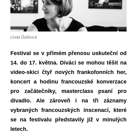
Linda Dušková
Festival se v přímém přenosu uskuteční od
14. do 17. května.
Diváci se mohou těšit na
video-skici
čtyř nových frankofonních her
,
koncert
a
hodinu francouzské konverzace
pro začátečníky, masterclass psaní pro
divadlo.
Ale zároveň i na
tři záznamy
vybraných francouzských inscenací, které
se na festivalu představily
již
v minulých
letech.