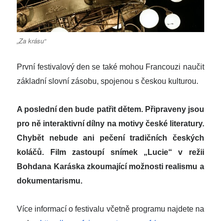
„Za krásu“
První festivalový den se také mohou Francouzi naučit
základní slovní zásobu, spojenou s českou kulturou.
A poslední den bude patřit dětem. Připraveny jsou
pro ně interaktivní dílny na motivy české literatury.
Chybět nebude ani pečení tradičních českých
koláčů. Film zastoupí snímek „Lucie“ v režii
Bohdana Karáska zkoumající možnosti realismu a
dokumentarismu.
Více informací o festivalu včetně programu najdete na