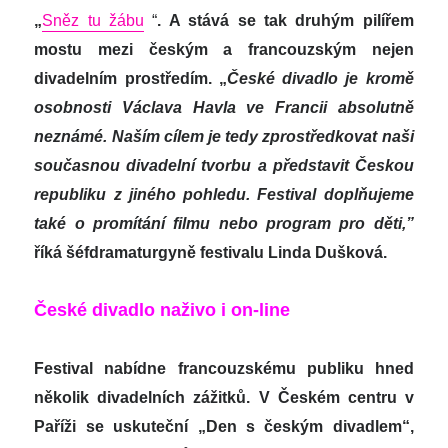
„
Sněz tu žábu
“
. A stává se tak druhým pilířem
mostu mezi českým a francouzským nejen
divadelním prostředím. „
České divadlo je kromě
osobnosti Václava Havla ve Francii absolutně
neznámé. Naším cílem je tedy zprostředkovat naši
současnou divadelní tvorbu a představit Českou
republiku z jiného pohledu. Festival doplňujeme
také o promítání filmu nebo program pro děti,”
říká šéfdramaturgyně festivalu Linda Dušková.
České divadlo naživo i on-line
Festival nabídne francouzskému publiku hned
několik divadelních zážitků. V Českém centru v
Paříži se uskuteční „Den s českým divadlem“,