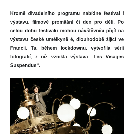
Kromě divadelního programu nabídne festival i
výstavu, filmové promítání či den pro děti. Po
celou dobu festivalu mohou návštěvníci přijít na
výstavu české umělkyně é, dlouhodobě žijící ve
Francii. Ta, během lockdownu, vytvořila sérii
fotografií, z níž vznikla výstava „Les Visages
Suspendus“.