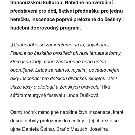
francouzskou kulturou. Nabídne nonverbální
představení pro děti, fiktivní přednášku pro jednu
herečku, inscenace poprvé přeložené do češtiny i
hudební doprovodný program.
„
Dlouhodobě se zaměřujeme na to, abychom z
Francie do českého prostředí přivezli témata a formy,
které jsou tady méně zastoupené nebo úplně
opomíjené. Letos se nám to, myslím, povedlo nejen
díky inscenaci pro dětskou diváckou skupinu, ale i
skrze texty o ekologii a ženských právech,“
říká
šéfdramaturgyně festivalu Linda Dušková.
Osmý ročník mimo jiné nabídne čtyři inscenace, které
dosud nebyly přeloženy do češtiny – jejich režie se
ujme Daniela Špinar, Braňo Mazúch, Josefína