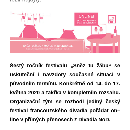
Šestý ročník festivalu „Sněz tu žábu“ se
uskuteční i navzdory současné situaci v
původním termínu.
Konkrétně od
14.
do
17.
května 2020 a takřka v kompletním rozsahu.
Organizační tým se rozhodl jediný český
festival francouzského divadla
pořádat
on
–
line v přímých přenosech z Divadla NoD.