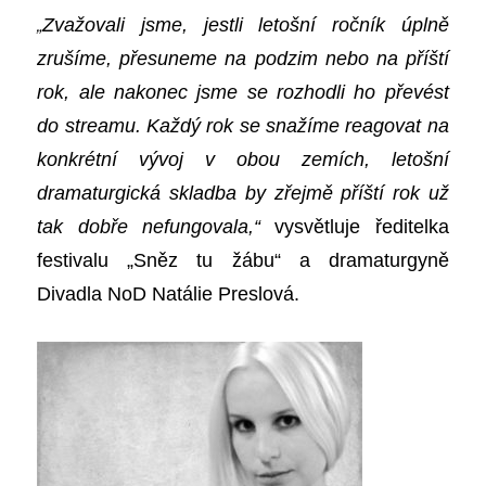
„
Zvažovali jsme, jestli letošní ročník úplně
zrušíme, přesuneme na podzim nebo na příští
rok, ale nakonec jsme se rozhodli ho převést
do streamu. Každý rok se snažíme reagovat na
konkrétní vývoj v obou zemích, letošní
dramaturgická skladba by
zřejmě
příští rok už
tak dobře nefungovala,“
vysvětluje
ředitelka
festivalu „Sněz tu žábu“
a dramaturgyně
Divadla NoD
Natálie Preslová
.