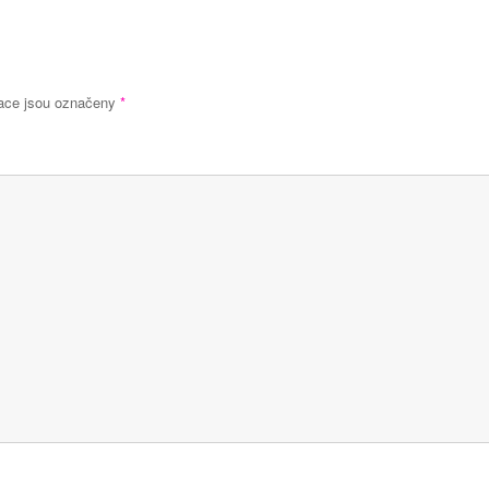
ace jsou označeny
*