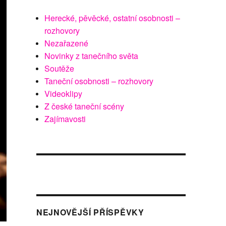
Herecké, pěvěcké, ostatní osobnosti –
rozhovory
Nezařazené
Novinky z tanečního světa
Soutěže
Taneční osobnosti – rozhovory
Videoklipy
Z české taneční scény
Zajímavosti
NEJNOVĚJŠÍ PŘÍSPĚVKY