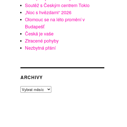
Soutěž s Českým centrem Tokio
„Noc s hvězdami“ 2026
Olomouc se na léto promění v
Budapešť
Česká je vaše
Ztracené pohyby
Nezbytná přání
ARCHIVY
Archivy