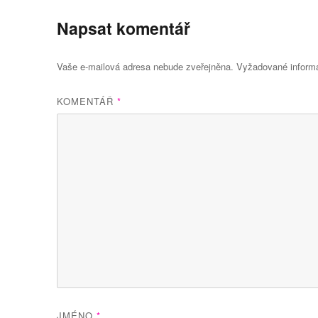
Napsat komentář
Vaše e-mailová adresa nebude zveřejněna.
Vyžadované inform
KOMENTÁŘ
*
JMÉNO
*