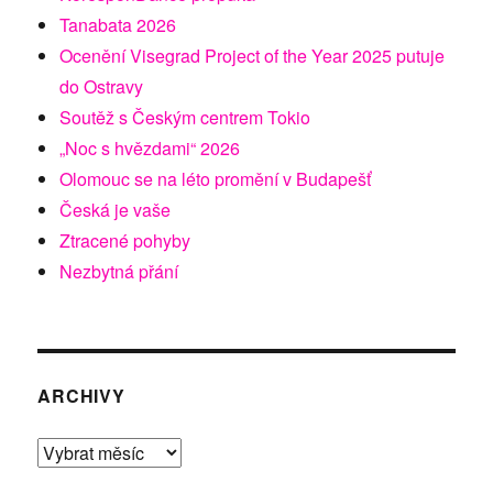
Tanabata 2026
Ocenění Visegrad Project of the Year 2025 putuje
do Ostravy
Soutěž s Českým centrem Tokio
„Noc s hvězdami“ 2026
Olomouc se na léto promění v Budapešť
Česká je vaše
Ztracené pohyby
Nezbytná přání
ARCHIVY
Archivy