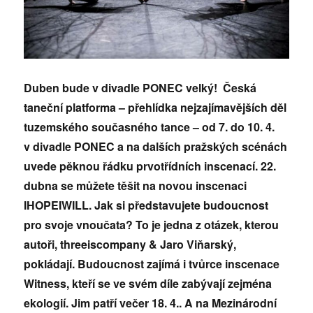
Duben bude v divadle PONEC velký! Česká
taneční platforma – přehlídka nejzajímavějších děl
tuzemského současného tance – od 7. do 10. 4.
v divadle PONEC a na dalších pražských scénách
uvede pěknou řádku prvotřídních inscenací. 22.
dubna se můžete těšit na novou inscenaci
IHOPEIWILL. Jak si představujete budoucnost
pro svoje vnoučata? To je jedna z otázek, kterou
autoři, threeiscompany & Jaro Viňarský,
pokládají. Budoucnost zajímá i tvůrce inscenace
Witness, kteří se ve svém díle zabývají zejména
ekologií. Jim patří večer 18. 4.. A na Mezinárodní