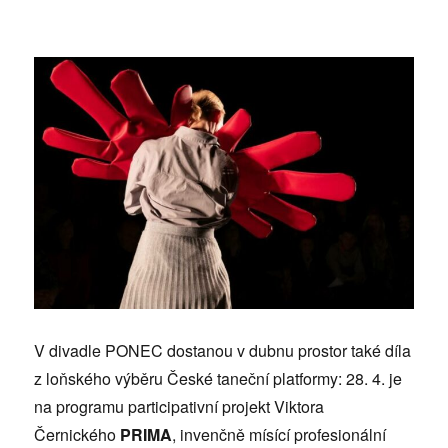
V divadle PONEC dostanou v dubnu prostor také díla
z loňského výběru České taneční platformy: 28. 4. je
na programu participativní projekt Viktora
Černického
PRIMA
, invenčně mísící profesionální