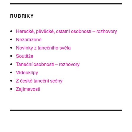
RUBRIKY
Herecké, pěvěcké, ostatní osobnosti – rozhovory
Nezařazené
Novinky z tanečního světa
Soutěže
Taneční osobnosti – rozhovory
Videoklipy
Z české taneční scény
Zajímavosti