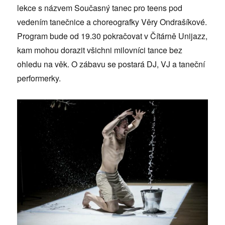
lekce s názvem Současný tanec pro teens pod
vedením tanečnice a choreografky Věry Ondrašíkové.
Program bude od 19.30 pokračovat v Čítárně Unijazz,
kam mohou dorazit všichni milovníci tance bez
ohledu na věk. O zábavu se postará DJ, VJ a taneční
performerky.