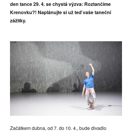
den tance 29. 4. se chystá výzva: Roztančíme
Krenovku?! Naplánujte si už teď vaše taneční
zážitky.
Začátkem dubna, od 7. do 10. 4., bude divadlo