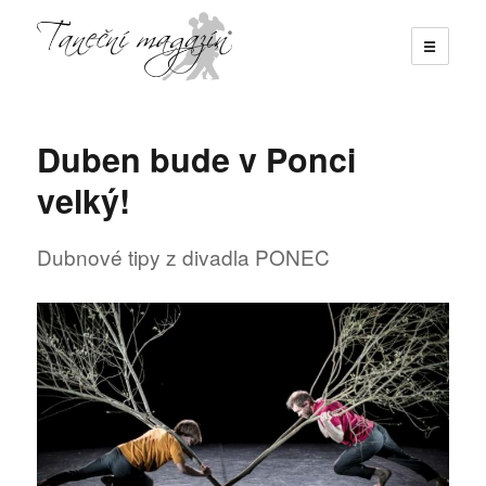
☰
Taneční magazín
Duben bude v Ponci
velký!
Dubnové tipy z divadla PONEC