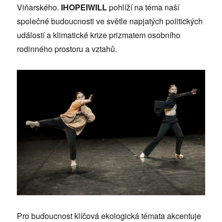
Viňarského.
IHOPEIWILL
pohlíží na téma naší
společné budoucnosti ve světle napjatých politických
událostí a klimatické krize prizmatem osobního
rodinného prostoru a vztahů.
Pro budoucnost klíčová ekologická témata akcentuje