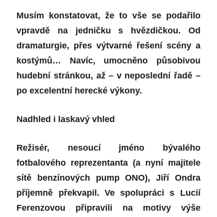
Musím konstatovat, že to vše se podařilo
vpravdě na jedničku s hvězdičkou. Od
dramaturgie, přes výtvarné řešení scény a
kostýmů… Navíc, umocněno působivou
hudební stránkou, až – v neposlední řadě –
po excelentní herecké výkony.
Nadhled i laskavý vhled
Režisér, nesoucí jméno bývalého
fotbalového reprezentanta (a nyní majitele
sítě benzínových pump ONO), Jiří Ondra
příjemně překvapil. Ve spolupráci s Lucií
Ferenzovou připravili na motivy výše