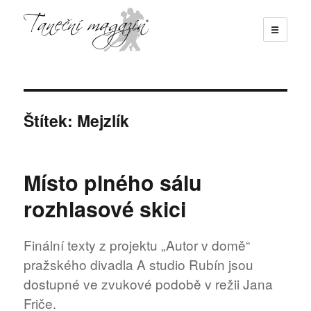
☰
Taneční magazín
Štítek:
Mejzlík
Místo plného sálu
rozhlasové skici
Finální texty z projektu „Autor v domě“
pražského divadla A studio Rubín jsou
dostupné ve zvukové podobě v režii Jana
Friče.