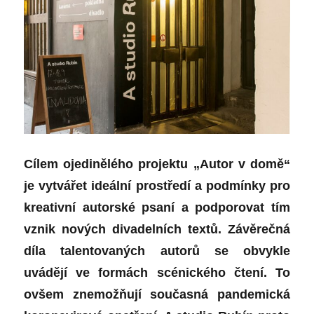
Cílem ojedinělého projektu „Autor v domě“
je vytvářet ideální prostředí a podmínky pro
kreativní autorské psaní a podporovat tím
vznik nových divadelních textů. Závěrečná
díla talentovaných autorů se obvykle
uvádějí ve formách scénického čtení. To
ovšem znemožňují současná pandemická