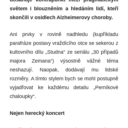
světem i blouzněním a hledáním lidí, kteří
skončili v osidlech Alzheimerovy choroby.
Ani prvky v rovině nadhledu (kupříkladu
parafráze postavy vraždícího otce se sekerou z
kultovního dílu „Studna“ ze seriálu „30 případů
majora Zemana“) výsostně vážné téma
neshazují. Naopak, dodávají mu lidské
rozměry. A tímto stylem bych se mohl postupně
vyjadřovat ke každému detailu „Perníkové
chaloupky“.
Nejen herecký koncert