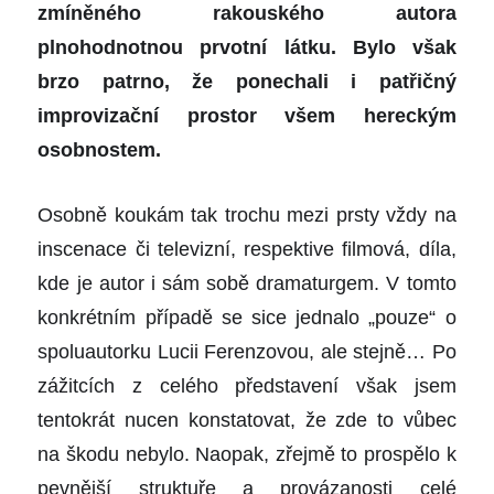
zmíněného rakouského autora
plnohodnotnou prvotní látku. Bylo však
brzo patrno, že ponechali i patřičný
improvizační prostor všem hereckým
osobnostem.
Osobně koukám tak trochu mezi prsty vždy na
inscenace či televizní, respektive filmová, díla,
kde je autor i sám sobě dramaturgem. V tomto
konkrétním případě se sice jednalo „pouze“ o
spoluautorku Lucii Ferenzovou, ale stejně… Po
zážitcích z celého představení však jsem
tentokrát nucen konstatovat, že zde to
vůbec
na škodu nebylo.
Naopak, zřejmě to prospělo k
pevnější struktuře a provázanosti celé