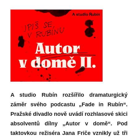
A studio Rubín rozšířilo dramaturgický
záměr svého podcastu „Fade in Rubín“.
Pražské divadlo nově uvádí rozhlasové skici
absolventů dílny „Autor v domě“. Pod
taktovkou režiséra Jana Friče vznikly už tři