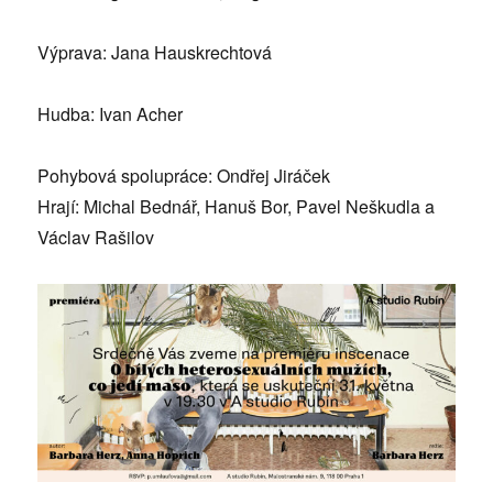
Výprava: Jana Hauskrechtová
Hudba: Ivan Acher
Pohybová spolupráce: Ondřej Jiráček
Hrají: Michal Bednář, Hanuš Bor, Pavel Neškudla a
Václav Rašilov