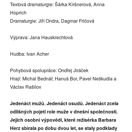
Textová dramaturgie: Šárka Kiršnerová, Anna
Hoprich
Dramaturgie: Jiří Ondra, Dagmar Fričová
Výprava: Jana Hauskrechtová
Hudba: Ivan Acher
Pohybová spolupráce: Ondřej Jiráček
Hrají: Michal Bednář, Hanuš Bor, Pavel Neškudla a
Václav Rašilov
Jedenáct mužů. Jedenáct osudů. Jedenáct zcela
odlišných pojetí role muže v dnešní společnosti.
Jejich osobní výpovědi, které režisérka Barbara
Herz sbírala po dobu dvou let, se staly podklady