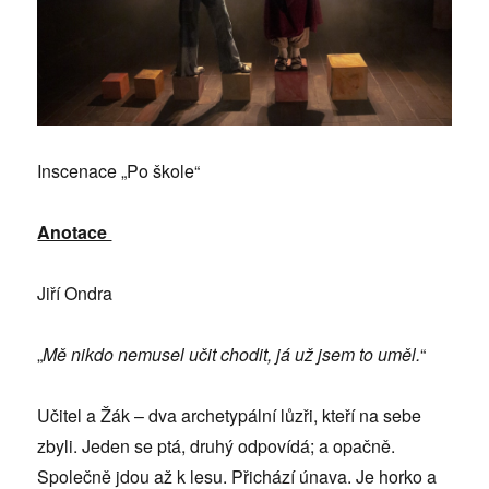
Inscenace „Po škole“
Anotace
Jiří Ondra
„
Mě nikdo nemusel učit chodit, já už jsem to uměl.
“
Učitel a Žák – dva archetypální lůzři, kteří na sebe
zbyli. Jeden se ptá, druhý odpovídá; a opačně.
Společně jdou až k lesu. Přichází únava. Je horko a