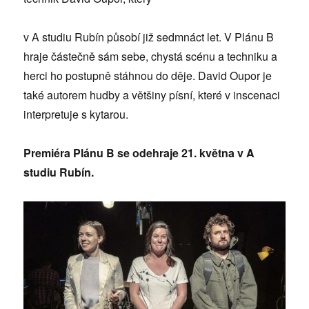
v A studiu Rubín působí již sedmnáct let. V Plánu B
hraje částečně sám sebe, chystá scénu a techniku a
herci ho postupně stáhnou do děje. David Oupor je
také autorem hudby a většiny písní, které v inscenaci
interpretuje s kytarou.
Premiéra Plánu B se odehraje 21. května v A
studiu Rubín.