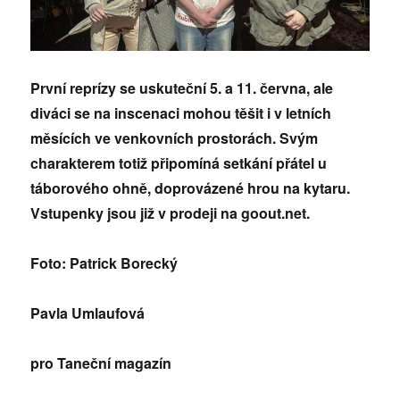
První reprízy se uskuteční 5. a 11. června,
ale
diváci se na inscenaci mohou těšit i v letních
měsících ve venkovních prostorách. Svým
charakterem totiž připomíná setkání přátel u
táborového ohně, doprovázené hrou na kytaru.
Vstupenky jsou již v prodeji na goout.net.
Foto: Patrick Borecký
Pavla Umlaufová
pro Taneční magazín