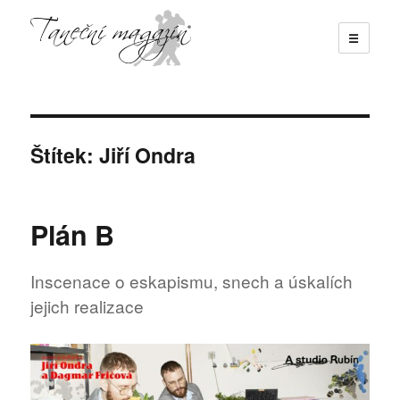
☰
Taneční magazín
Štítek:
Jiří Ondra
Plán B
Inscenace o eskapismu, snech a úskalích
jejich realizace