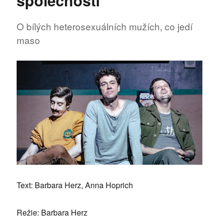
společnosti
škole“
O bílých heterosexuálních mužích, co jedí
maso
Text: Barbara Herz, Anna Hoprich
Režie: Barbara Herz