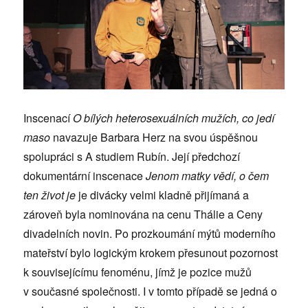
Inscenací
O bílých heterosexuálních mužích, co jedí
maso
navazuje Barbara Herz na svou úspěšnou
spolupráci s A studiem Rubín. Její předchozí
dokumentární inscenace
Jenom matky vědí, o čem
ten život je
je divácky velmi kladně přijímaná a
zároveň byla nominována na cenu Thálie a Ceny
divadelních novin. Po prozkoumání mýtů moderního
mateřství bylo logickým krokem přesunout pozornost
k souvisejícímu fenoménu, jímž je pozice mužů
v současné společnosti. I v tomto případě se jedná o