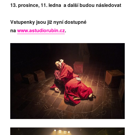
13. prosince, 11. ledna a další budou následovat
Vstupenky jsou již nyní dostupné
na
www.astudiorubin.cz
.