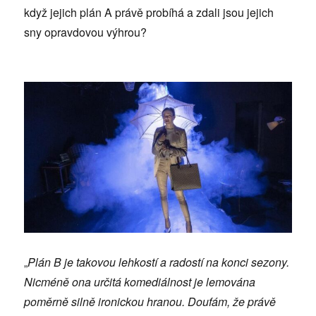
když jejich plán A právě probíhá a zdali jsou jejich
sny opravdovou výhrou?
„
Plán B je takovou lehkostí a radostí na konci sezony.
Nicméně ona určitá komediálnost je lemována
poměrně silně ironickou hranou. Doufám, že právě