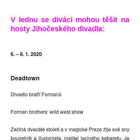
V lednu se diváci mohou těšit na
hosty Jihočeského divadla:
6. – 8. 1. 2020
Deadtown
Divadlo bratří Formanů
Forman brothers‘ wild west show
Začíná dvacáté století a v magické Praze žije své sny
kouzelník a iluzionista, majitel laciného kabaretu. Je