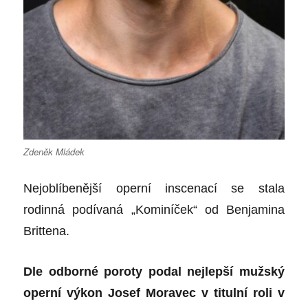
Zdeněk Mládek
Nejoblíbenější operní inscenací se stala
rodinná podívaná „Kominíček“ od
Benjamina
Brittena.
Dle odborné poroty podal nejlepší mužský
operní výkon Josef Moravec v titulní roli v