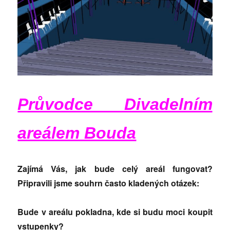
Průvodce Divadelním
areálem Bouda
Zajímá Vás, jak bude celý areál fungovat?
Připravili jsme souhrn často kladených otázek:
Bude v areálu
pokladna,
kde si budu moci koupit
vstupenky?