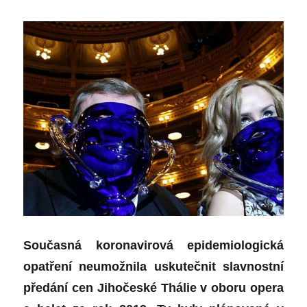
Současná koronavirová epidemiologická
opatření neumožnila uskutečnit slavnostní
předání cen Jihočeské Thálie v oboru opera