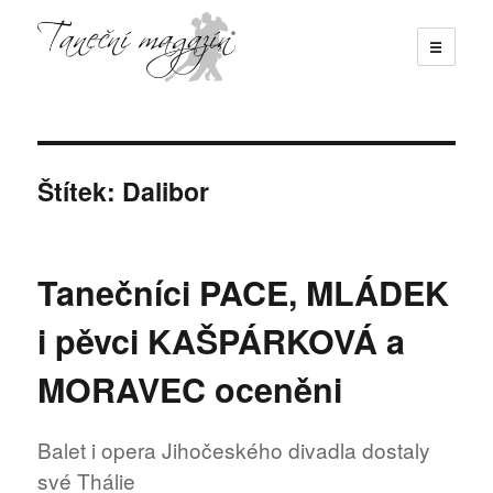
☰
Taneční magazín
Štítek:
Dalibor
Tanečníci PACE, MLÁDEK
i pěvci KAŠPÁRKOVÁ a
MORAVEC oceněni
Balet i opera Jihočeského divadla dostaly
své Thálie