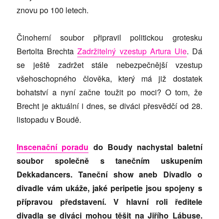
znovu po 100 letech.
Činoherní soubor připravil politickou grotesku
Bertolta Brechta
Zadržitelný vzestup Artura Uie
. Dá
se ještě zadržet stále nebezpečnější vzestup
všehoschopného člověka, který má již dostatek
bohatství a nyní začne toužit po moci? O tom, že
Brecht je aktuální i dnes, se diváci přesvědčí od 28.
listopadu v Boudě.
Inscenační poradu
do Boudy nachystal baletní
soubor společně s tanečním uskupením
Dekkadancers. Taneční show aneb Divadlo o
divadle vám ukáže, jaké peripetie jsou spojeny s
přípravou představení. V hlavní roli ředitele
divadla se diváci mohou těšit na Jiřího Lábuse.