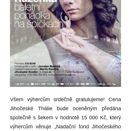
Všem výhercům srdečně gratulujeme! Cena
Jihočeské Thálie bude oceněným předána
společně s šekem v hodnotě 15 000 Kč, který
výhercům věnuje „Nadační fond Jihočeského