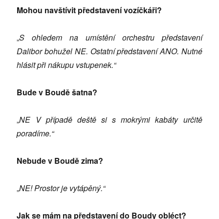
Mohou navštívit představen
í vozíčkáři?
„
S ohledem na umístění orchestru představení
Dalibor bohužel NE. Ostatní představení ANO. Nutné
hlásit při nákupu vstupenek.“
Bude v Boudě šatna?
„
NE V případě deště si s mokrými kabáty určitě
poradíme.“
Nebude v Boudě zima?
„
NE! Prostor je vytápěný.“
Jak se mám na představení do Boudy obléct?