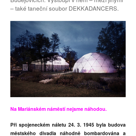
– také taneční soubor DEKKADANCERS.
Na Mariánském náměstí nejsme náhodou.
Při spojeneckém náletu 24. 3. 1945 byla budova
městského divadla náhodně bombardována a