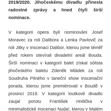
2019/2020.
Jihočeskému divadlu přinesla
radostné zprávy a hned čtyři širší
nominace.
V kategorii opera byli nominováni Josef
Moravec za roli Dalibora a Lenka Pavlovič za
roli Jitky v inscenaci Dalibor, kterou jsme téměř
před rokem otevírali divadelní areál Bouda.
Širší nominaci v kategorii balet získal sólista
jihočeského baletu Zdeněk Mládek za roli
Soudruha Pilného v taneční show Inscenační
porada, kterou jsme premiérovali v Boudě v
prosinci 2019. V kategorii loutkové divadlo
zaujal porotu František Hnilička v
minimalistické inscenaci Nuda!, kterou v Malém