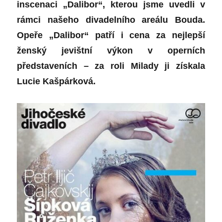
inscenaci „Dalibor“, kterou jsme uvedli v
rámci našeho divadelního areálu Bouda.
Opeře „Dalibor“ patří i cena za nejlepší
ženský jevištní výkon v operních
představeních – za roli Milady ji získala
Lucie Kašpárková.