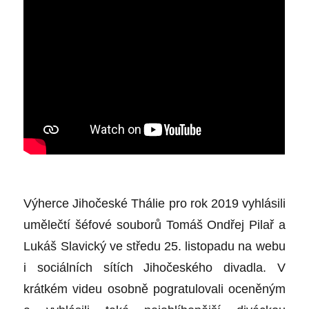
Výherce Jihočeské Thálie pro rok 2019 vyhlásili
umělečtí šéfové souborů Tomáš Ondřej Pilař a
Lukáš Slavický ve středu 25. listopadu na webu
i sociálních sítích Jihočeského divadla. V
krátkém videu osobně pogratulovali oceněným