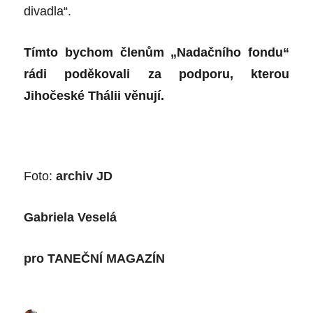
divadla“.
Tímto bychom členům „Nadačního fondu“
rádi poděkovali za podporu, kterou
Jihočeské Thálii věnují.
Foto:
archiv JD
Gabriela Veselá
pro
TANEČNÍ MAGAZÍN