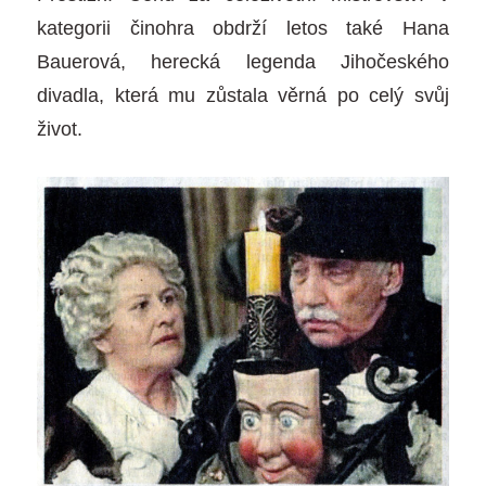
kategorii činohra obdrží letos také Hana
Bauerová, herecká legenda Jihočeského
divadla, která mu zůstala věrná po celý svůj
život.