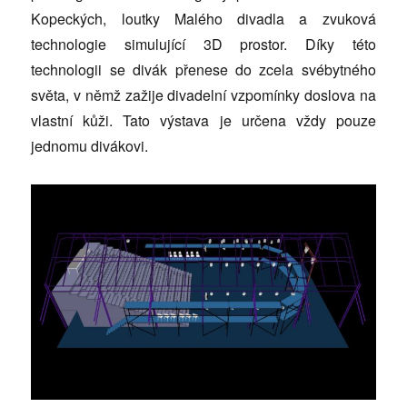
Kopeckých, loutky Malého divadla a zvuková
technologie simulující 3D prostor. Díky této
technologii se divák přenese do zcela svébytného
světa, v němž zažije divadelní vzpomínky doslova na
vlastní kůži. Tato výstava je určena vždy pouze
jednomu divákovi.