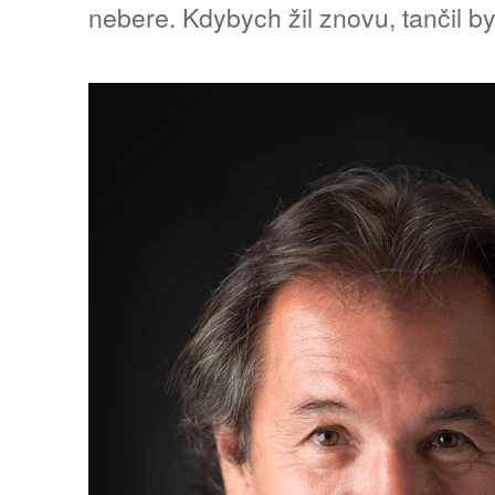
nebere. Kdybych žil znovu, tančil by