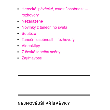
Herecké, pěvěcké, ostatní osobnosti –
rozhovory
Nezařazené
Novinky z tanečního světa
Soutěže
Taneční osobnosti – rozhovory
Videoklipy
Z české taneční scény
Zajímavosti
NEJNOVĚJŠÍ PŘÍSPĚVKY