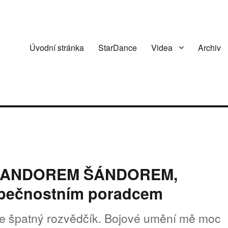
Úvodní stránka
StarDance
Videa
Archiv
i s ANDOREM ŠÁNDOREM,
ezpečnostním poradcem
 je špatný rozvědčík. Bojové umění mě moc