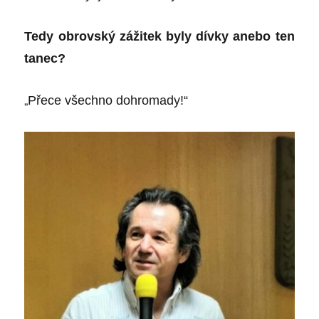
Tedy obrovský zážitek byly dívky anebo ten
tanec?
„
Přece všechno dohromady!“