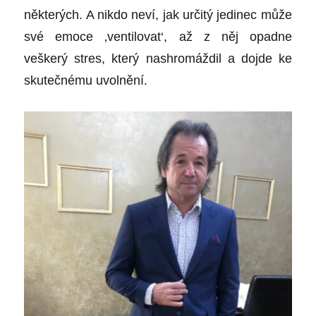
některých. A nikdo neví, jak určitý jedinec může
své emoce ‚ventilovat‘, až z něj opadne
veškerý stres, který nashromáždil a dojde ke
skutečnému uvolnění.