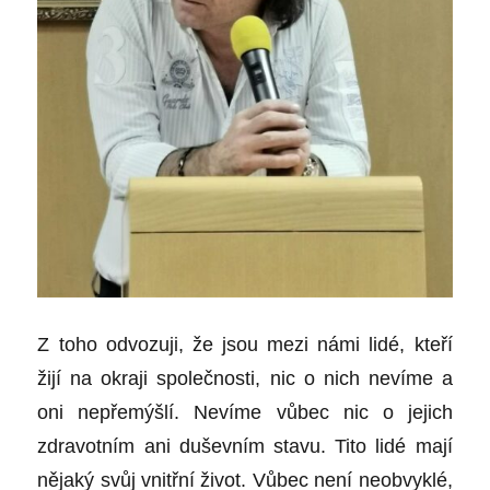
Z toho odvozuji, že jsou mezi námi lidé, kteří
žijí na okraji společnosti, nic o nich nevíme a
oni nepřemýšlí. Nevíme vůbec nic o jejich
zdravotním ani duševním stavu. Tito lidé mají
nějaký svůj vnitřní život. Vůbec není neobvyklé,