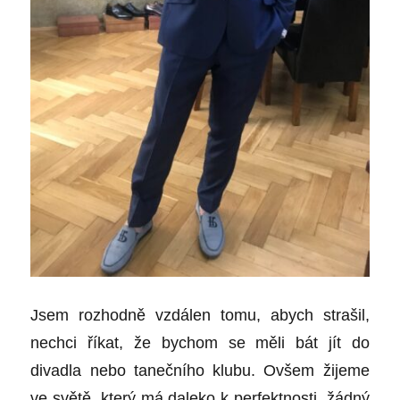
Jsem rozhodně vzdálen tomu, abych strašil,
nechci říkat, že bychom se měli bát jít do
divadla nebo tanečního klubu. Ovšem žijeme
ve světě, který má daleko k perfektnosti, žádný