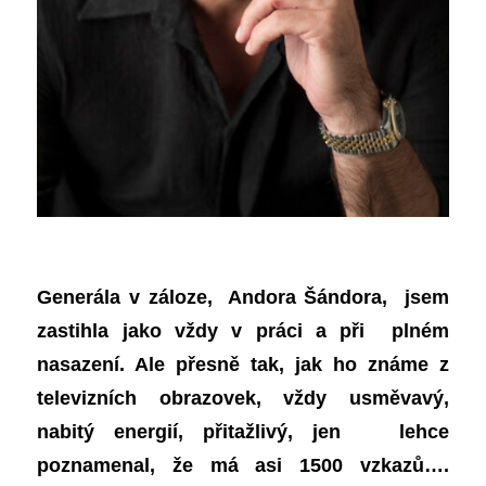
Generála v záloze, Andora Šándora, jsem
zastihla jako vždy v práci a při plném
nasazení. Ale přesně tak, jak ho známe z
televizních obrazovek, vždy usměvavý,
nabitý energií, přitažlivý, jen lehce
poznamenal, že má asi 1500 vzkazů….