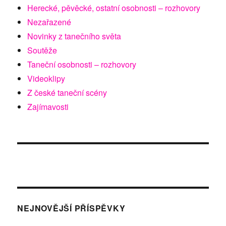
Herecké, pěvěcké, ostatní osobnosti – rozhovory
Nezařazené
Novinky z tanečního světa
Soutěže
Taneční osobnosti – rozhovory
Videoklipy
Z české taneční scény
Zajímavosti
NEJNOVĚJŠÍ PŘÍSPĚVKY