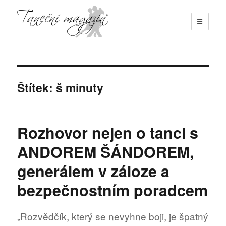
☰
Taneční magazín
Štítek:
š minuty
Rozhovor nejen o tanci s
ANDOREM ŠÁNDOREM,
generálem v záloze a
bezpečnostním poradcem
„Rozvědčík, který se nevyhne boji, je špatný