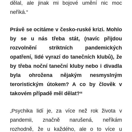
dělal, ale jinak mi bojové umění nic moc
neříká.“
Právě se ocitáme v česko-ruské krizi. Mohlo
by se u nás
třeba
stát, (navíc přijdou
rozvolnění striktních pandemických
opatření, lidé vyrazí do tanečních klubů), že
by třeba noční taneční kluby nebo i divadla
byla ohrožena nějakým nesmyslným
teroristickým útokem? A co by člověk v
takovém případě měl dělat?“
„
Psychika lidí je, za více než rok života v
pandemii, značně narušená, neříkám
rozhodně, že u každého, ale o to více u