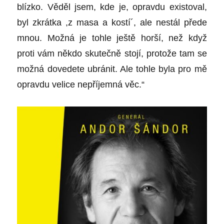
blízko. Věděl jsem, kde je, opravdu existoval,
byl zkrátka ,z masa a kostí´, ale nestál přede
mnou. Možná je tohle ještě horší, než když
proti vám někdo skutečně stojí, protože tam se
možná dovedete ubránit. Ale tohle byla pro mě
opravdu velice nepříjemná věc.“