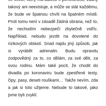
takový ani neexistuje, a může se stát každému,
že bude ve špatnou chvíli na špatném místě.
Proti tomu není v zásadě žádná obrana, než to,
že nechodím nebezpečí zbytečně vstříc.
Například, nebudu jezdit na dovolené do
rizikových oblastí. Snad najdu jiný způsob, jak
si vyrábět adrenalin. Budu opravdu
zodpovědný za to, co dělám, za své děti, za
svou rodinu. Mám také pocit, že chodit do
divadla po koronaviru bude zpestřené testy,
čipy, pasy, deseti rouškami… Takže nevím, zda
a jak si toto užijeme. Nebude to takové, jako
jsme byli zvyklí.