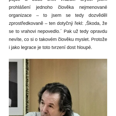
prohlášení jednoho člověka nejmenované
organizace – to jsem se tedy dozvěděl
zprostředkovaně – ten dotyčný řekl: ,Škoda, že
se to vrahovi nepovedlo.´ Pak už tedy opravdu
nevíte, co si o takovém člověku myslet. Protože
i jako legrace je toto tvrzení dost hloupé.