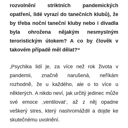
rozvolnění striktních pandemických
opatření, lidé vyrazí do tanečních klubů), že
by třeba noční taneční kluby nebo i divadla
byla ohrožena nějakým nesmyslným
teroristickým útokem? A co by člověk v
takovém případě měl dělat?“
„
Psychika lidí je, za více než rok života v
pandemii, značně narušená, neříkám
rozhodně, že u každého, ale o to více u
některých. A nikdo neví, jak určitý jedinec může
své emoce ‚ventilovat‘, až z něj opadne
veškerý stres, který nashromáždil a dojde ke
skutečnému uvolnění.