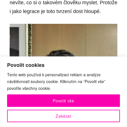
nevíte, co si o takovém člověku myslet. Protože
i jako legrace je toto tvrzení dost hloupé.
Povolit cookies
Tento web používá k personalizaci reklam a analýze
návštěvnosti soubory cookie. Kliknutím na “Povolit vše”
povolíte všechny cookie.
Povolit vše
Zakázat