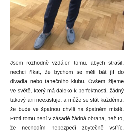
Jsem rozhodně vzdálen tomu, abych strašil,
nechci říkat, že bychom se měli bát jít do
divadla nebo tanečního klubu. Ovšem žijeme
ve světě, který má daleko k perfektnosti, žádný
takový ani neexistuje, a může se stát každému,
že bude ve špatnou chvíli na špatném místě.
Proti tomu není v zásadě žádná obrana, než to,
že nechodím nebezpečí zbytečně vstříc.