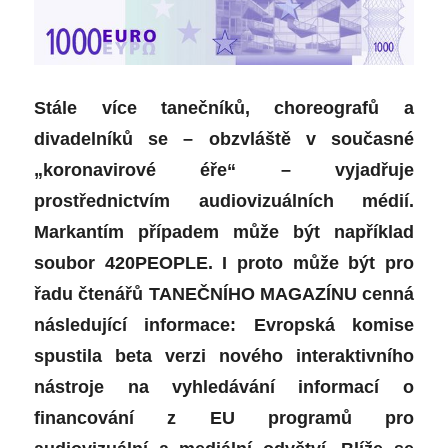
Stále více tanečníků, choreografů a
divadelníků se – obzvláště v současné
„koronavirové éře“ – vyjadřuje
prostřednictvím audiovizuálních médií.
Markantím případem může být například
soubor 420PEOPLE. I proto může být pro
řadu čtenářů TANEČNÍHO MAGAZÍNU cenná
následující informace:
Evropská komise
spustila
beta verzi nového interaktivního
nástroje
na vyhledávání
informací o
financování z EU programů
pro