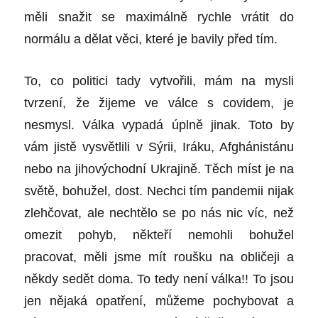
měli snažit se maximálně rychle vrátit do
normálu a dělat věci, které je bavily před tím.
To, co politici tady vytvořili, mám na mysli
tvrzení, že žijeme ve válce s covidem, je
nesmysl. Válka vypadá úplně jinak. Toto by
vám jistě vysvětlili v Sýrii, Iráku, Afghánistánu
nebo na jihovýchodní Ukrajině. Těch míst je na
světě, bohužel, dost. Nechci tím pandemii nijak
zlehčovat, ale nechtělo se po nás nic víc, než
omezit pohyb, někteří nemohli bohužel
pracovat, měli jsme mít roušku na obličeji a
někdy sedět doma. To tedy není válka!! To jsou
jen nějaká opatření, můžeme pochybovat a