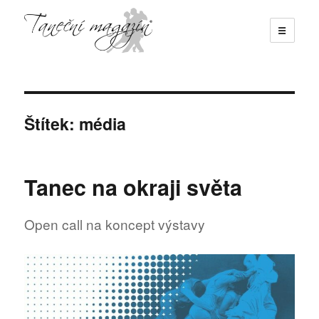
☰
Taneční magazín
Štítek:
média
Tanec na okraji světa
Open call na koncept výstavy