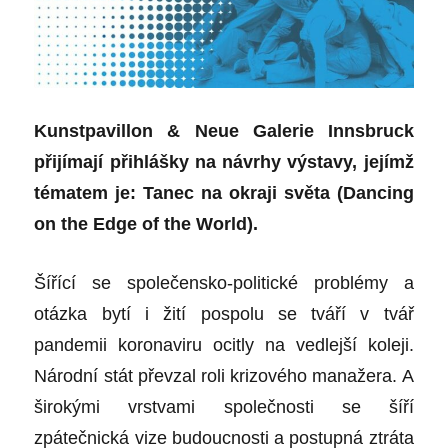
Kunstpavillon & Neue Galerie Innsbruck
přijímají přihlášky na návrhy výstavy, jejímž
tématem je: Tanec na okraji světa (Dancing
on the Edge of the World).
Šířící se společensko-politické problémy a
otázka bytí i žití pospolu se tváří v tvář
pandemii koronaviru ocitly na vedlejší koleji.
Národní stát převzal roli krizového manažera. A
širokými vrstvami společnosti se šíří
zpátečnická vize budoucnosti a postupná ztráta