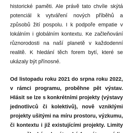
historické paměti. Ale právě tato chvíle skýtá
potenciál k vytváření nových příběhů a
způsobů žití pospolu. I k podpoře empatie v
lokálním i globálním kontextu. Ke začleňování
různorodosti na naší planetě v každodenní
realitě. K hledání těch forem bytí, které se
ukázaly být přínosné.
Od listopadu roku 2021 do srpna roku 2022,
v rámci programu, proběhne pět výstav.
Hlásit se lze s konkrétními projekty (výstavy
jednotlivců či kolektivů), nově vzniklými
projekty ušitými na míru prostoru, výzkumu,
či kontextu i již existujícími projekty. Limity