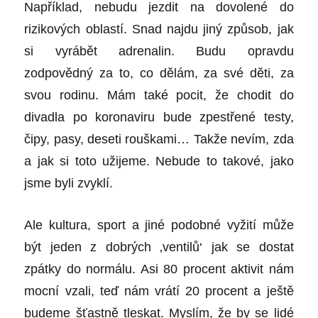
Například, nebudu jezdit na dovolené do
rizikových oblastí. Snad najdu jiný způsob, jak
si vyrábět adrenalin. Budu opravdu
zodpovědný za to, co dělám, za své děti, za
svou rodinu. Mám také pocit, že chodit do
divadla po koronaviru bude zpestřené testy,
čipy, pasy, deseti rouškami… Takže nevím, zda
a jak si toto užijeme. Nebude to takové, jako
jsme byli zvyklí.
Ale kultura, sport a jiné podobné vyžití může
být jeden z dobrých ‚ventilů‘ jak se dostat
zpátky do normálu. Asi 80 procent aktivit nám
mocní vzali, teď nám vrátí 20 procent a ještě
budeme šťastně tleskat. Myslím, že by se lidé