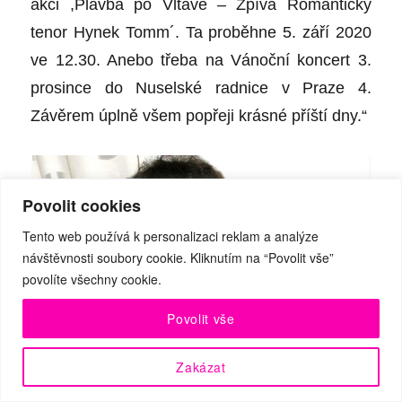
akci ,Plavba po Vltavě – Zpívá Romantický
tenor Hynek Tomm´. Ta proběhne 5. září 2020
ve 12.30. Anebo třeba na Vánoční koncert 3.
prosince do Nuselské radnice v Praze 4.
Závěrem úplně všem popřeji krásné příští dny.“
Povolit cookies
Tento web používá k personalizaci reklam a analýze
návštěvnosti soubory cookie. Kliknutím na “Povolit vše”
povolíte všechny cookie.
Povolit vše
Zakázat