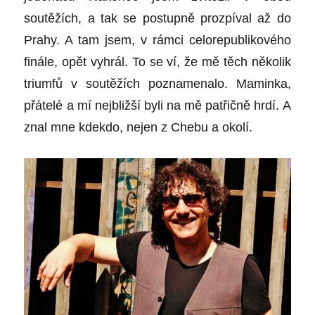
soutěžích, a tak se postupně prozpíval až do
Prahy. A tam jsem, v rámci celorepublikového
finále, opět vyhrál. To se ví, že mě těch několik
triumfů v soutěžích poznamenalo. Maminka,
přátelé a mí nejbližší byli na mě patřičně hrdí. A
znal mne kdekdo, nejen z Chebu a okolí.