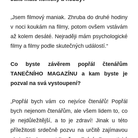
„
Jsem filmový maniak. Zhruba do druhé hodiny
v noci koukám na filmy, potom ovšem vstávám
až kolem desáté. Nejraději mám psychologické
filmy a filmy podle skutečných událostí.“
Co byste závěrem popřál čtenářům
TANEČNÍHO MAGAZÍNU a kam byste je
pozval na svá vystoupení?
„
Popřál bych vám co nejvíce čtenářů! Popřál
bych nejenom čtenářům, ale všem lidem to, co
je nejdůležitější, a to je zdraví! Jinak u této
příležitosti srdečně pozvu na určitě zajímavou