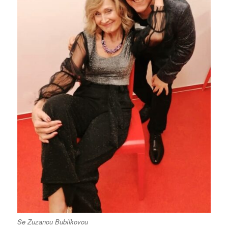
Se Zuzanou Bubílkovou