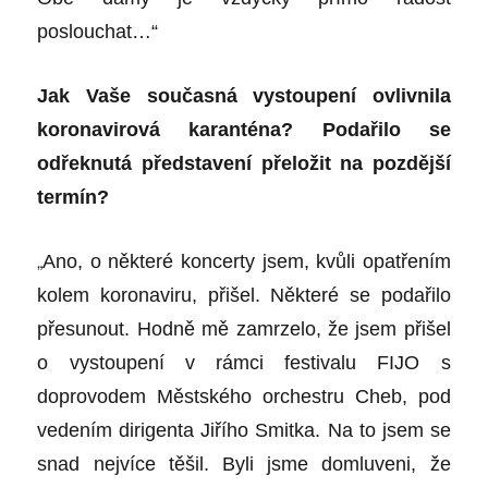
poslouchat…“
Jak Vaše současná vystoupení ovlivnila
koronavirová karanténa? Podařilo se
odřeknutá představení přeložit na pozdější
termín?
„
Ano, o některé koncerty jsem, kvůli opatřením
kolem koronaviru, přišel. Některé se podařilo
přesunout. Hodně mě zamrzelo, že jsem přišel
o vystoupení v rámci festivalu FIJO s
doprovodem Městského orchestru Cheb, pod
vedením dirigenta Jiřího Smitka. Na to jsem se
snad nejvíce těšil. Byli jsme domluveni, že