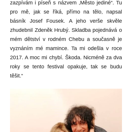
zazpívám i píseň s názvem ,Město jediné“. Tu
pro mě, jak se říká, přímo na tělo, napsal
básník Josef Fousek. A jeho verše skvěle
zhudebnil Zdeněk Hrubý. Skladba pojednává o
mém dětství v rodném Chebu a současně je
vyznáním mé mamince. Ta mi odešla v roce
2017. A moc mi chybí. Škoda. Nicméně za dva
roky se tento festival opakuje, tak se budu
těšit.“