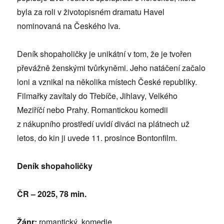
byla za roli v životopisném dramatu Havel
nominovaná na Českého lva.
Deník shopaholičky je unikátní v tom, že je tvořen
převážně ženskými tvůrkyněmi. Jeho natáčení začalo
loni a vznikal na několika místech České republiky.
Filmařky zavítaly do Třebíče, Jihlavy, Velkého
Meziříčí nebo Prahy. Romantickou komedii
z nákupního prostředí uvidí diváci na plátnech už
letos, do kin ji uvede 11. prosince Bontonfilm.
Deník shopaholičky
ČR – 2025, 78 min.
Žánr:
romantický, komedie