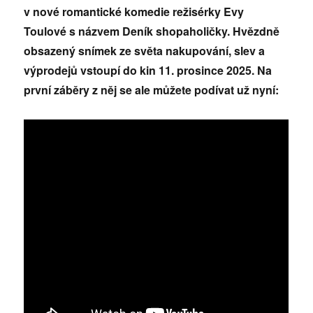
v nové romantické komedie režisérky Evy
Toulové s názvem Deník shopaholičky. Hvězdně
obsazený snímek ze světa nakupování, slev a
výprodejů vstoupí do kin 11. prosince 2025. Na
první záběry z něj se ale můžete podívat už nyní: