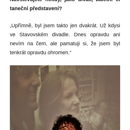
taneční představení?
„
Upřímně, byl jsem takto jen dvakrát. Už kdysi
ve Stavovském divadle. Dnes opravdu ani
nevím na čem, ale pamatuji si, že jsem byl
tenkrát opravdu ohromen.“