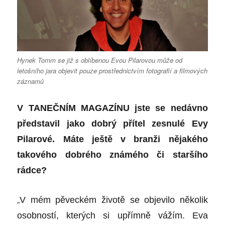
Hynek Tomm se již s oblíbenou Evou Pilarovou může od
letošního jara objevit pouze prostřednictvím fotografií a filmových
záznamů
V TANEČNÍM MAGAZÍNU jste se nedávno
představil jako dobrý přítel zesnulé Evy
Pilarové. Máte ještě v branži nějakého
takového dobrého známého či staršího
rádce?
„
V mém pěveckém životě se objevilo několik
osobností, kterých si upřímně vážím. Eva