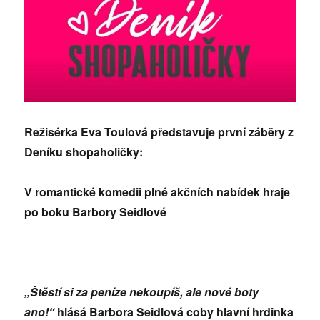
Režisérka Eva Toulová představuje první záběry z
Deníku shopaholičky:
V romantické komedii plné akčních nabídek hraje
po boku Barbory Seidlové
„Štěstí si za peníze nekoupíš, ale nové boty
ano!“
hlásá Barbora Seidlová coby hlavní hrdinka