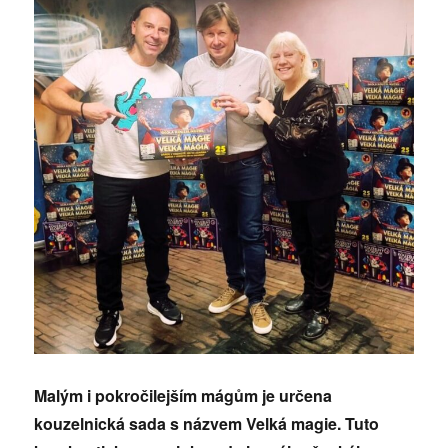
Malým i pokročilejším mágům je určena
kouzelnická sada s názvem Velká magie. Tuto