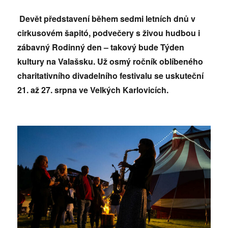
Devět představení během sedmi letních dnů v
cirkusovém šapitó
, podvečery s živou hudbou i
zábavný Rodinný den – takový bude Týden
kultury na Valašsku. Už osmý ročník oblíbeného
charitativního divadelního festivalu se uskuteční
21. až 27. srpna ve Velkých Karlovicích.