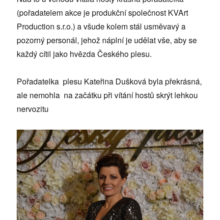
(pořadatelem akce je produkční společnost KVArt
Production s.r.o.) a všude kolem stál usměvavý a
pozorný personál, jehož náplní je udělat vše, aby se
každý cítil jako hvězda Českého plesu.
Pořadatelka plesu Kateřina Dušková byla překrásná,
ale nemohla na začátku při vítání hostů skrýt lehkou
nervozitu