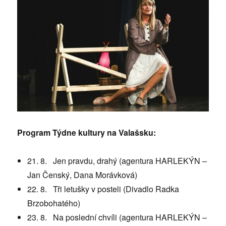
Program Týdne kultury na Valašsku:
21. 8. Jen pravdu, drahý (agentura HARLEKÝN –
Jan Čenský, Dana Morávková)
22. 8. Tři letušky v posteli (Divadlo Radka
Brzobohatého)
23. 8. Na poslední chvíli (agentura HARLEKÝN –