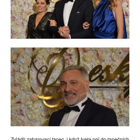
Zvládli zahajovací tanec, i když Iveta prý do tanečních