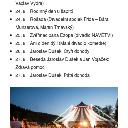
Václav Vydra)
24. 8. Rodinný den u šapitó
24. 8. Rošáda (Divadelní spolek Frída – Bára
Munzarová, Martin Trnavský)
25. 8. Zvěřinec pana Ezopa (divadlo NAVĚTVI)
25. 8. Ani o den dýl! (Malé divadlo komedie)
26. 8. Jaroslav Dušek: Čtyři dohody
27. 8. Beseda Jaroslav Dušek a Jan Vojáček:
Zdravá pomoc
27. 8. Jaroslav Dušek: Pátá dohoda