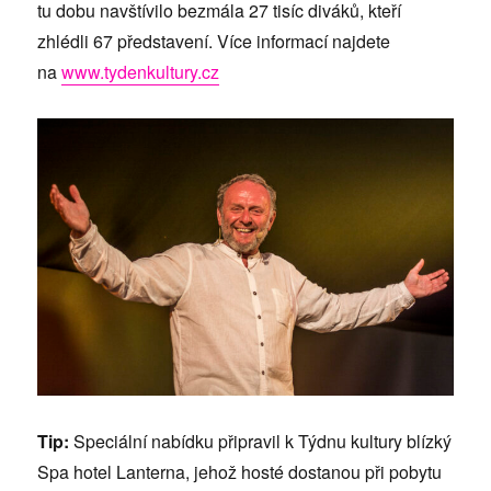
tu dobu navštívilo bezmála 27 tisíc diváků, kteří
zhlédli 67 představení. Více informací najdete
na
www.tydenkultury.cz
Tip:
Speciální nabídku připravil k Týdnu kultury blízký
Spa hotel Lanterna, jehož hosté dostanou při pobytu