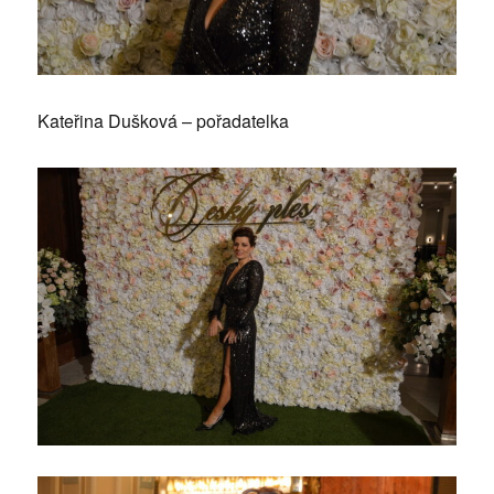
Kateřina Dušková – pořadatelka