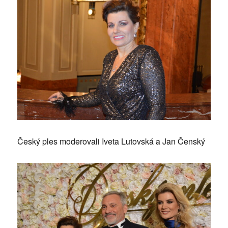
Český ples moderovali Iveta Lutovská a Jan Čenský