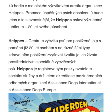
10 hodin v motolském výcvikovém areálu organizace
Helppes. Promoce úspěšných psích absolventů bude
letos o to slavnostnější, že
Helppes
oslaví významné
jubileum – 20 let svého působení.
Helppes
– Centrum výcviku psů pro postižené, o.p.s.
pomáhá již 20 let osobám s nejrůznějšími typy
zdravotního postižení zvyšovat kvalitu jejich života
prostřednictvím speciálně vycvičených
psů.
Helppes
je registrovaným poskytovatelem
sociální služby a držitelem akreditace mezinárodních
odborných organizací Assistance Dogs International
a Assistance Dogs Europe.