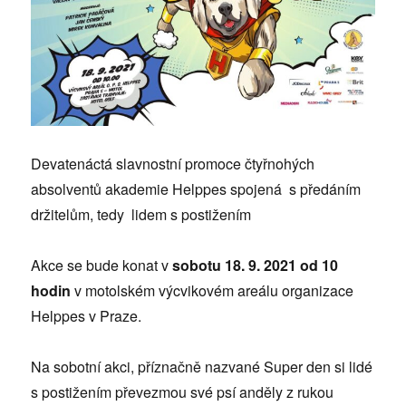
Devatenáctá slavnostní promoce čtyřnohých
absolventů akademie Helppes spojená s předáním
držitelům, tedy lidem s postižením
Akce se bude konat v
sobotu 18. 9. 2021 od 10
hodin
v motolském výcvikovém areálu organizace
Helppes v Praze.
Na sobotní akci, příznačně nazvané Super den si lidé
s postižením převezmou své psí anděly z rukou