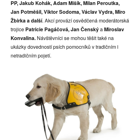
PP, Jakub Kohák, Adam Mišík, Milan Peroutka,
Jan Potměšil, Viktor Sodoma, Václav Vydra, Miro
Žbirka a další
. Akcí provází osvědčená moderátorská
trojice
Patricie Pagáčová, Jan Čenský
a
Miroslav
Konvalina.
Návštěvníci se mohou těšit také na
ukázky dovedností psích pomocníků v tradičním i
netradičním pojetí.