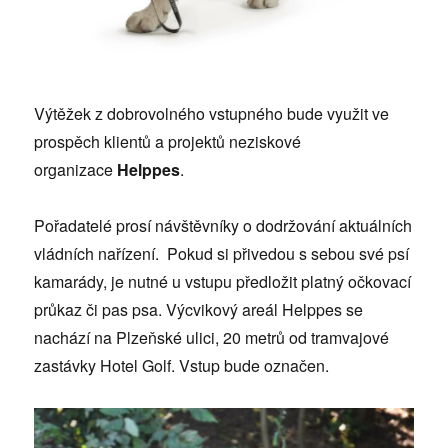
Výtěžek z dobrovolného vstupného bude využit ve
prospěch klientů a projektů neziskové
organizace
Helppes
.
Pořadatelé prosí návštěvníky o dodržování aktuálních
vládních nařízení. Pokud si přivedou s sebou své psí
kamarády, je nutné u vstupu předložit platný očkovací
průkaz či pas psa. Výcvikový areál Helppes se
nachází na Plzeňské ulici, 20 metrů od tramvajové
zastávky Hotel Golf. Vstup bude označen.