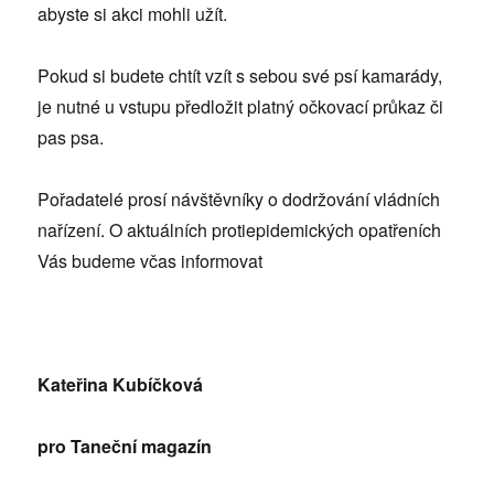
abyste si akci mohli užít.
Pokud si budete chtít vzít s sebou své psí kamarády,
je nutné u vstupu předložit platný očkovací průkaz či
pas psa.
Pořadatelé prosí návštěvníky o dodržování vládních
nařízení. O aktuálních protiepidemických opatřeních
Vás budeme včas informovat
Kateřina Kubíčková
pro Taneční magazín