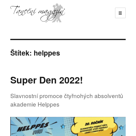
☰
Taneční magazín
Štítek:
helppes
Super Den 2022!
Slavnostní promoce čtyřnohých absolventů
akademie Helppes