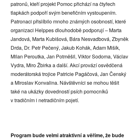
patronů, kteří projekt Pomoc přichází na čtyřech
tlapkách podpoří svým benefičním vystoupením.
Patronaci přislíbilo mnoho známých osobností, které
organizaci Helppes dlouhodobě podporují – Marta
Jandová, Marta Kubišová, Bára Nesvadbová, Zbyněk
Drda, Dr. Petr Pečený, Jakub Kohák, Adam Mišík,
Milan Peroutka, Jan Potměšil, Viktor Sodoma, Václav
Vydra, Miro Žbirka a další. Akcí provází osvědčená
moderátorská trojice Patricie Pagáčová, Jan Čenský
a Miroslav Konvalina. Návštěvníci se mohou těšit
také na ukázky dovedností psích pomocníků
v tradičním i netradičním pojetí.
Program bude velmi atraktivní a věříme, že bude