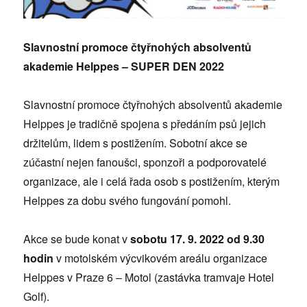
Slavnostní promoce čtyřnohých absolventů
akademie Helppes – SUPER DEN 2022
Slavnostní promoce čtyřnohých absolventů akademie
Helppes je tradičně spojena s předáním psů jejich
držitelům, lidem s postižením. Sobotní akce se
zúčastní nejen fanoušci, sponzoři a podporovatelé
organizace, ale i celá řada osob s postižením, kterým
Helppes za dobu svého fungování pomohl.
Akce se bude konat v
sobotu 17. 9. 2022 od 9.30
hodin
v motolském výcvikovém areálu organizace
Helppes v Praze 6 – Motol (zastávka tramvaje Hotel
Golf).