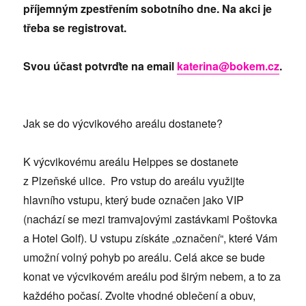
příjemným zpestřením sobotního dne. Na akci je
třeba se registrovat.
Svou účast potvrďte na email
katerina@bokem.cz
.
Jak se do výcvikového areálu dostanete?
K výcvikovému areálu Helppes se dostanete
z Plzeňské ulice. Pro vstup do areálu využijte
hlavního vstupu, který bude označen jako VIP
(nachází se mezi tramvajovými zastávkami Poštovka
a Hotel Golf). U vstupu získáte „označení“, které Vám
umožní volný pohyb po areálu. Celá akce se bude
konat ve výcvikovém areálu pod širým nebem, a to za
každého počasí. Zvolte vhodné oblečení a obuv,