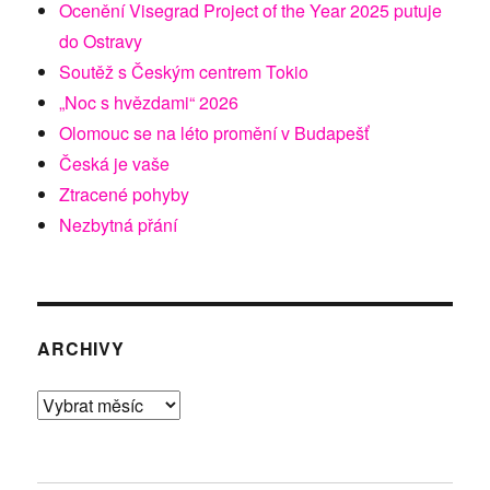
Ocenění Visegrad Project of the Year 2025 putuje
do Ostravy
Soutěž s Českým centrem Tokio
„Noc s hvězdami“ 2026
Olomouc se na léto promění v Budapešť
Česká je vaše
Ztracené pohyby
Nezbytná přání
ARCHIVY
Archivy