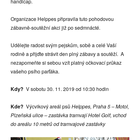
handicap.
Organizace Helppes připravila tuto pohodovou
zábavně-soutěžní akci již po sedmnácté.
Udělejte radost svým pejskům, sobě a celé Vaší
rodině a přijďte strávit den plný zábavy a soutěží. A
nezapomeňte si sebou vzít platný očkovací průkaz
vašeho psího parťáka.
Kdy?
V sobotu 30. 11. 2019 od 10:30 hodin
Kde?
Výcvikový areál psů
Helppes, Praha 5 – Motol,
Plzeňská ulice – zastávka tramvají Hotel Golf, vchod
do areálu 10 metrů od tramvajové zastávky