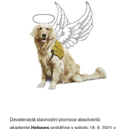
Devatenáctá slavnostní promoce absolventů
akademie
Helppes
proběhne v sobotu 18. 9. 2021 v