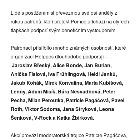
Lidé s postižením si převezmou své psí anděly z
rukou patronů, kteří projekt Pomoc přichází na čtyřech
tlapkách podpoří svým benefičním vystoupením.
Patronaci přislíbilo mnoho známých osobností, které
organizaci Helppes dlouhodobě podporují –
Jaroslav Břeský, Alice Bonde, Jan Burian,
Anička Fialová, Iva Frühlingová, Heidi Janků,
Jakub Kohák, Mirek Konvalina, Marta Kubišová,
Lenny, Adam Mišík, Bára Nesvadbová, Peter
Pecha, Milan Peroutka, Patricie Pagáčová, Pavel
Roth, Viktor Sodoma, Jana Stryková, Leona
Šenková, V-Rock a Katka Žbirková.
Akcí provází moderátorská trojice Patricie Pagáčová,