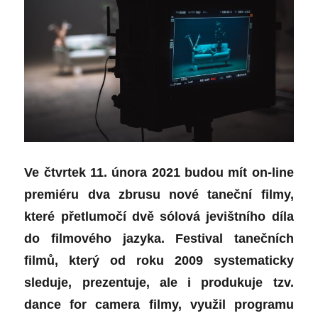
Ve čtvrtek 11. února 2021 budou mít on-line
premiéru dva zbrusu nové taneční filmy,
které přetlumočí dvě sólová jevištního díla
do filmového jazyka. Festival tanečních
filmů, který od roku 2009 systematicky
sleduje, prezentuje, ale i produkuje tzv.
dance for camera filmy, využil programu