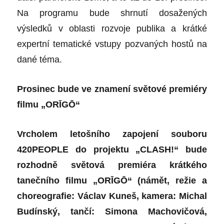
Na programu bude shrnutí dosažených
výsledků v oblasti rozvoje publika a krátké
expertní tematické vstupy pozvaných hostů na
dané téma.
Prosinec bude ve znamení světové premiéry
filmu „ORĪGŌ“
Vrcholem letošního zapojení souboru
420PEOPLE do projektu „CLASH!“ bude
rozhodně světová premiéra krátkého
tanečního filmu „ORĪGŌ“ (námět, režie a
choreografie: Václav Kuneš, kamera: Michal
Budínský, tančí: Simona Machovičová,