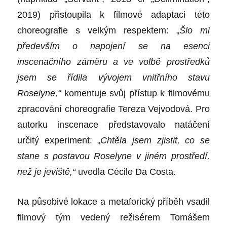
2019) přistoupila k filmové adaptaci této
choreografie s velkým respektem: „
Šlo mi
především o napojení se na esenci
inscenačního záměru a ve volbě prostředků
jsem se řídila vývojem vnitřního stavu
Roselyne,“
komentuje svůj přístup k filmovému
zpracování choreografie Tereza Vejvodová. Pro
autorku inscenace představovalo natáčení
určitý experiment: „
Chtěla jsem zjistit, co se
stane s postavou Roselyne v jiném prostředí,
než je jeviště,“
uvedla Cécile Da Costa.
Na působivé lokace a metaforický příběh vsadil
filmový tým vedený režisérem Tomášem