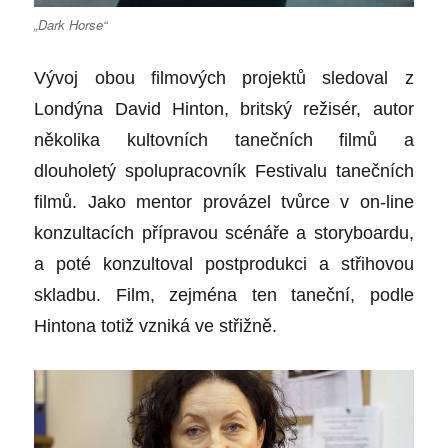
„Dark Horse“
Vývoj obou filmových projektů sledoval z
Londýna David Hinton, britský režisér, autor
několika kultovních tanečních filmů a
dlouholetý spolupracovník Festivalu tanečních
filmů. Jako mentor provázel tvůrce v on-line
konzultacích přípravou scénáře a storyboardu,
a poté konzultoval postprodukci a střihovou
skladbu. Film, zejména ten taneční, podle
Hintona totiž vzniká ve střižně.