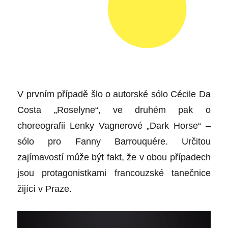
V prvním případě šlo o autorské sólo Cécile Da
Costa „Roselyne“, ve druhém pak o
choreografii Lenky Vagnerové „Dark Horse“ –
sólo pro Fanny Barrouquére. Určitou
zajímavostí může být fakt, že v obou případech
jsou protagonistkami francouzské tanečnice
žijící v Praze.