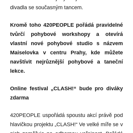
divadla se současným tancem.
Kromě toho 420PEOPLE pořádá pravidelné
tvůrčí pohybové workshopy a otevírá
vlastní nové pohybové studio s názvem
Maiselovka v centru Prahy, kde můžete
navštívit nejrůznější pohybové a taneční
lekce.
Online festival „CLASH!“ bude pro diváky
zdarma
420PEOPLE uspořádá spoustu akcí právě pod
hlavičkou projektu „CLASH!“ Ve velké míře se v