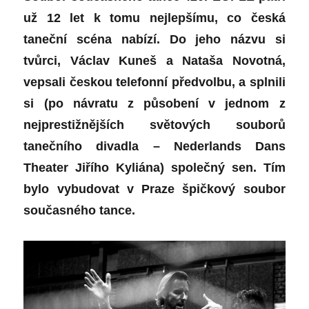
už 12 let k tomu nejlepšímu, co česká
taneční scéna nabízí. Do jeho názvu si
tvůrci, Václav Kuneš a Nataša Novotná,
vepsali českou telefonní předvolbu, a splnili
si (po návratu z působení v jednom z
nejprestižnějších světových souborů
tanečního divadla – Nederlands Dans
Theater Jiřího Kyliána) společný sen. Tím
bylo vybudovat v Praze špičkový soubor
současného tance.