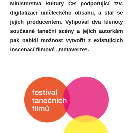
Ministerstva kultury ČR podporující tzv.
digitalizaci uměleckého obsahu, a stal se
jejich producentem. Vytipoval dva klenoty
současné taneční scény a jejich autorkám
pak nabídl možnost vytvořit z existujících
inscenací filmové „metaverze“.