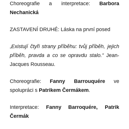
Choreografie a interpretace:
Barbora
Nechanická
ZASTAVENÍ DRUHÉ: Láska na první posed
„
Existují čtyři strany příběhu: tvůj příběh, jejich
příběh, pravda a co se opravdu stalo.”
Jean-
Jacques Rousseau.
Choreografie:
Fanny Barrouquére
ve
spolupráci s
Patrikem Čermákem
.
Interpretace:
Fanny Barroquére, Patrik
Čermák