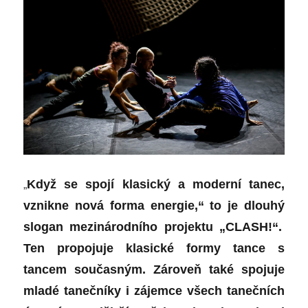
„
Když se spojí klasický a moderní tanec,
vznikne nová forma energie,“ to je
dlouhý
slogan mezinárodního projektu „CLASH!“.
Ten
propojuje klasické formy tance s
tancem současným.
Zároveň také
spojuje
mladé tanečníky i zájemce všech tanečních