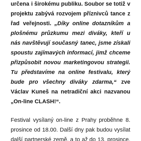
určena i širokému publiku. Soubor se totiž v
projektu zabývá rozvojem příznivců tance z
řad veřejnosti.
„Díky online dotazníkům a
plošnému průzkumu mezi diváky, kteří u
nás navštěvují současný tanec, jsme získali
spoustu zajímavých informací, jimž chceme
přizpůsobit novou marketingovou strategii.
Tu představíme na online festivalu, který
bude pro všechny diváky zdarma,“
zve
Václav Kuneš na netradiční akci nazvanou
„On-line CLASH!“.
Festival vysílaný on-line z Prahy proběhne 8.
prosince od 18.00. Další dny pak budou vysílat
další partnerské země, a to až do 13. prosince.