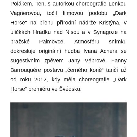
Polákem. Ten, s autorkou choreografie Lenkou
Vagnerovou, točil filmovou podobu „Dark
Horse“ na břehu přírodní nádrže Kristýna, v
uličkách Hrádku nad Nisou a v Synagoze na
pražské Palmovce. Atmosféru snímku
dokresluje originální hudba Ivana Achera se
sugestivním zpěvem Jany Vébrové. Fanny
Barrouquére postavu „černého koně“ tančí už
od roku 2012, kdy měla choreografie „Dark
Horse“ premiéru ve Švédsku.