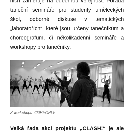
nich zaměřuje na odbornou veřejnost. Pořádá
taneční semináře pro studenty uměleckých
škol, odborné diskuse v tematických
„laboratořích“, které jsou určeny tanečníkům a
choreografům, či několikadenní semináře a
workshopy pro tanečníky.
Z workshopu 420PEOPLE
Velká řada akcí projektu „CLASH!“ je ale