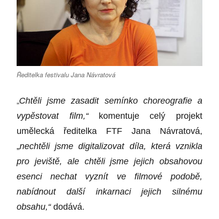
Ředitelka festivalu Jana Návratová
„
Chtěli jsme zasadit semínko choreografie a
vypěstovat film,“
komentuje celý projekt
umělecká ředitelka FTF Jana Návratová,
„
nechtěli jsme digitalizovat díla, která vznikla
pro jeviště, ale chtěli jsme jejich obsahovou
esenci nechat vyznít ve filmové podobě,
nabídnout další inkarnaci jejich silnému
obsahu,“
dodává.