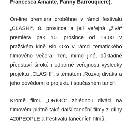
Francesca Amante, Fanny Barrouquére).
On-line premiéra proběhne v rámci festivalu
„CLASH!“. 8. prosince a její veřejná „živá“
premiéra pak 10. prosince od 19.00 v
pražském kině Bio Oko v rámci tematického
filmového večera. Ten, mimo jiné, důkladně
představí široké i odborné veřejnosti výsledky
projektu „CLASH!“, s tématem „Rozvoj diváka a
jeho povědomí o projektu i současném tanci“.
Kromě filmu „ORĪGŌ“ zhlédnou diváci na
filmovém plátně také další taneční filmy z dílny
420PEOPLE a Festivalu tanečních filmů.