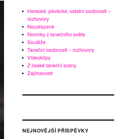
Herecké, pěvěcké, ostatní osobnosti –
rozhovory
Nezařazené
Novinky z tanečního světa
Soutěže
Taneční osobnosti – rozhovory
Videoklipy
Z české taneční scény
Zajímavosti
NEJNOVĚJŠÍ PŘÍSPĚVKY