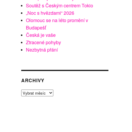
Soutěž s Českým centrem Tokio
„Noc s hvězdami“ 2026
Olomouc se na léto promění v
Budapešť
Česká je vaše
Ztracené pohyby
Nezbytná přání
ARCHIVY
Archivy