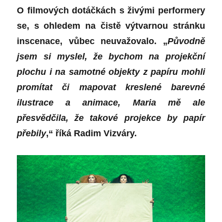
O filmových dotáčkách s živými performery
se, s ohledem na čistě výtvarnou stránku
inscenace, vůbec neuvažovalo. „
Původně
jsem si myslel, že bychom na projekční
plochu i na samotné objekty z papíru mohli
promítat či mapovat kreslené barevné
ilustrace a animace, Maria mě ale
přesvědčila, že takové projekce by papír
přebily
,“ říká Radim Vizváry.