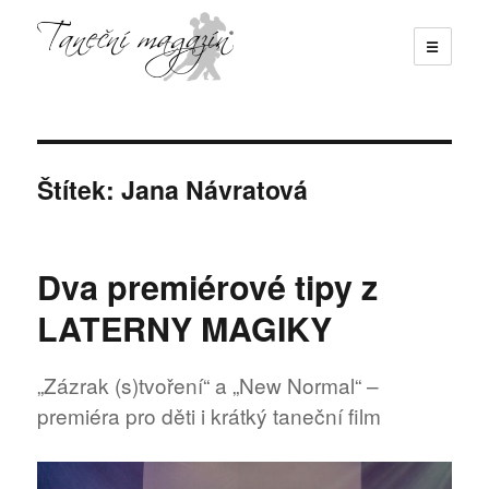
☰
Taneční magazín
Štítek:
Jana Návratová
Dva premiérové tipy z
LATERNY MAGIKY
„Zázrak (s)tvoření“ a „New Normal“ –
premiéra pro děti i krátký taneční film