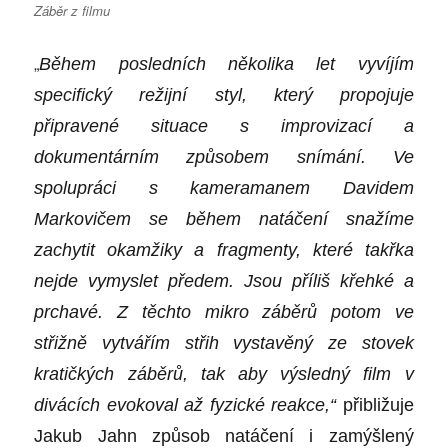
Záběr z filmu
„
Během posledních několika let vyvíjím
specifický režijní styl, který propojuje
připravené situace s improvizací a
dokumentárním způsobem snímání. Ve
spolupráci s kameramanem Davidem
Markovičem se během natáčení snažíme
zachytit okamžiky a fragmenty, které takřka
nejde vymyslet předem. Jsou příliš křehké a
prchavé. Z těchto mikro záběrů potom ve
střižně vytvářím střih vystavěný ze stovek
kratičkých záběrů, tak aby výsledný film v
divácích evokoval až fyzické reakce,“
přibližuje
Jakub Jahn způsob natáčení i zamýšlený