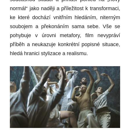
normál“ jako naději a příležitost k transformaci,
ke které dochází vnitřním hledáním, niterným
soubojem a překonáním sama sebe. Vše se
pohybuje v úrovni metafory, film nevypráví
příběh a neukazuje konkrétní popisné situace,
hledá hranici stylizace a realismu.