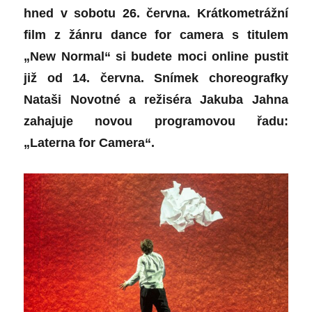
hned v sobotu 26. června. Krátkometrážní
film z žánru dance for camera s titulem
„New Normal“ si budete moci online pustit
již od 14. června. Snímek choreografky
Nataši Novotné a režiséra Jakuba Jahna
zahajuje novou programovou řadu:
„Laterna for Camera“.