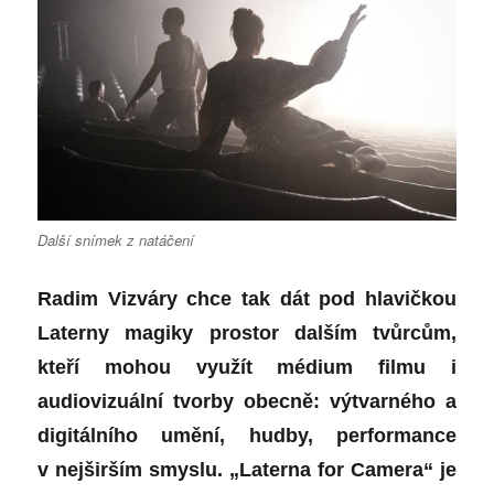
Další snímek z natáčení
Radim Vizváry chce tak dát pod hlavičkou
Laterny magiky prostor dalším tvůrcům,
kteří mohou využít médium filmu i
audiovizuální tvorby obecně: výtvarného a
digitálního umění, hudby, performance
v nejširším smyslu. „Laterna for Camera“ je