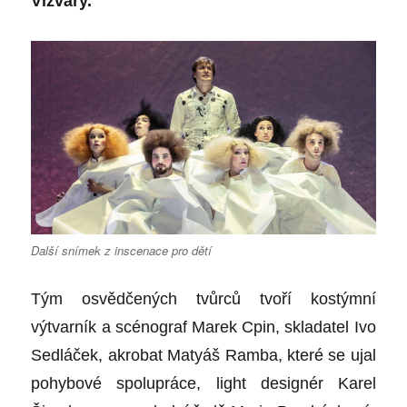
Vizváry.
Další snímek z inscenace pro dětí
Tým osvědčených tvůrců tvoří kostýmní
výtvarník a scénograf Marek Cpin, skladatel Ivo
Sedláček, akrobat Matyáš Ramba, které se ujal
pohybové spolupráce, light designér Karel