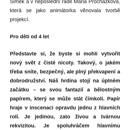
Šimek a v neposlední řadě Maria Procházková,
která se jako animátorka věnovala tvorbě
projekcí.
Pro děti od 4 let
Představte si, že byste si mohli vytvořit
nový svět z čisté nicoty. Takový, o jakém
třeba sníte, bezpečný, ale plný překvapení a
dobrodružství. Náš hrdina stojí na úplném
začátku – se svou fantazií a bělostným
papírem, který se může stát čímkoli. Papír
hraje v inscenaci opravdu jednu z hlavních
rolí. Je jedinou, zato živou a tvárnou
rekvizitou. Je spoluhráčem hlavnímu