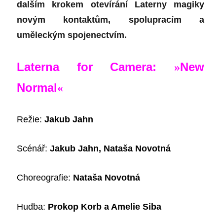
dalším krokem otevírání Laterny magiky
novým kontaktům, spolupracím a
uměleckým spojenectvím.
Laterna for Camera:
New
»
Normal
«
Režie
:
Jakub Jahn
Scénář
:
Jakub Jahn, Nataša Novotná
Choreografie
:
Nataša Novotná
Hudba
:
Prokop Korb a Amelie Siba