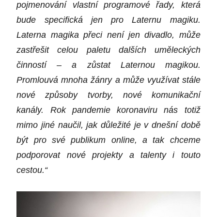
pojmenování vlastní programové řady, která
bude specifická jen pro Laternu magiku.
Laterna magika přeci není jen divadlo, může
zastřešit celou paletu dalších uměleckých
činností – a zůstat Laternou magikou.
Promlouvá mnoha žánry a může využívat stále
nové způsoby tvorby, nové komunikační
kanály. Rok pandemie
koronaviru
nás totiž
mimo jiné naučil, jak důležité je v dnešní době
být pro své publikum online, a tak chceme
podporovat nové projekty a talenty i touto
cestou.“