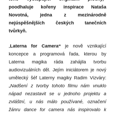
poodhaluje kořeny inspirace Nataša
Novotná, jedna z mezinárodně
nejúspěšnějších českých tanečních
tvůrkyň.
„
Laterna for Camera“
je nově vznikající
koncepce a programová řada, kterou by
Laterna magika ráda zahájila tvorbu
audiovizuálních děl. Jejím iniciátorem je nový
umělecký šéf Laterny magiky Radim Vizváry:
„
Nadšení z tvorby tohoto filmu nám vnuklo
nápad nezastavit se u jednoho projektu a
zvláštní, u nás málo používané, označení
žánru dance for camera nás inspirovalo k