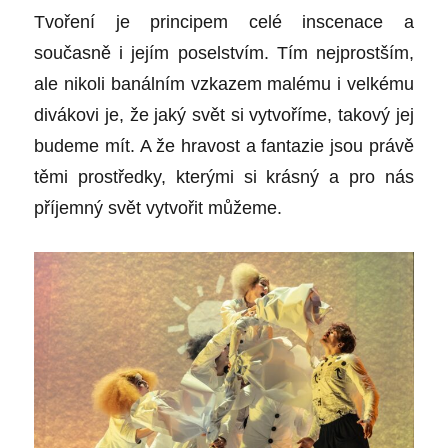
Tvoření je principem celé inscenace a
současně i jejím poselstvím. Tím nejprostším,
ale nikoli banálním vzkazem malému i velkému
divákovi je, že jaký svět si vytvoříme, takový jej
budeme mít. A že hravost a fantazie jsou právě
těmi prostředky, kterými si krásný a pro nás
příjemný svět vytvořit můžeme.