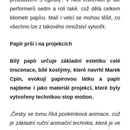
performerů sedm a rolí také, což dělá celkem
kilometr papíru. Malí i velcí se mohou těšit, co
všechno lze z takového množství vytvořit.
Papír prší i na projekcích
Bílý papír určuje základní estetiku celé
inscenace, bílé kostýmy, které navrhl Marek
Cpin, evokují papírovou látku a papír
najdeme i jako materiál projekcí, které byly
vytvořeny technikou stop motion.
„
Česky se
tomu
říká pookénková animace, což
je základní ruční animační technika, která je ve