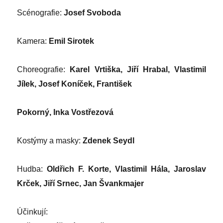
Scénografie:
Josef Svoboda
Kamera:
Emil Sirotek
Choreografie:
Karel Vrtiška, Jiří Hrabal, Vlastimil
Jílek, Josef Koníček, František
Pokorný, Inka Vostřezová
Kostýmy a masky:
Zdenek Seydl
Hudba:
Oldřich F. Korte, Vlastimil Hála, Jaroslav
Krček, Jiří Srnec, Jan Švankmajer
Účinkují: