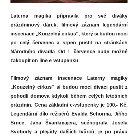
Laterna magika připravila pro své diváky
prázdninový dárek: filmový záznam legendární
inscenace „Kouzelný cirkus“, který si budou moci
po celý červenec a srpen pustit na stránkách
Národního divadla. Od 1. července bude možné
zakoupit on-line e-vstupenku.
Filmový záznam inscenace Laterny magiky
„Kouzelný cirkus“ si budou moci diváci pustit z
pohodlí domova kdykoli během celých letošních
prázdnin. Cena základní e-vstupenky je 100,- Kč.
Legendární dílo režisérů Evalda Schorma, Jiřího
Srnce, Jana Švankmajera, scénografa Josefa
Svobody a plejády dalších tvůrců, je po právu