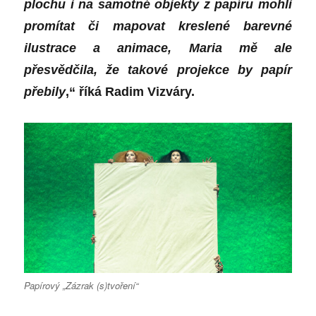
plochu i na samotné objekty z papíru mohli
promítat či mapovat kreslené barevné
ilustrace a animace, Maria mě ale
přesvědčila, že takové projekce by papír
přebily
,“ říká Radim Vizváry.
Papírový „Zázrak (s)tvoření“