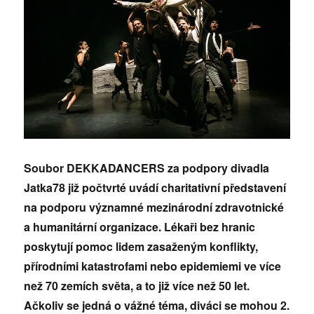
Soubor DEKKADANCERS za podpory divadla
Jatka78 již počtvrté uvádí charitativní představení
na podporu významné mezinárodní zdravotnické
a humanitární organizace. Lékaři bez hranic
poskytují pomoc lidem zasaženým konflikty,
přírodními katastrofami nebo epidemiemi ve více
než 70 zemích světa, a to již více než 50 let.
Ačkoliv se jedná o vážné téma, diváci se mohou 2.