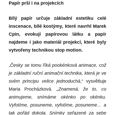
Papír prší i na projekcích
Bílý papír určuje základní estetiku celé
inscenace, bílé kostýmy, které navrhl Marek
Cpin, evokují papírovou látku a papír
najdeme i jako materiál projekcí, které byly
vytvořeny technikou stop motion.
„
Česky se
tomu
říká pookénková animace, což
je základní ruční animační technika, která je ve
svém principu velice jednoduchá
,“ vysvětluje
Maria Procházková. „
Znamená, že to, co
animujeme, snímáme okénko po okénku.
Vyfotíme, posuneme, vyfotíme, posuneme… a
tak pořád dokola. Snímky seřazené za sebe