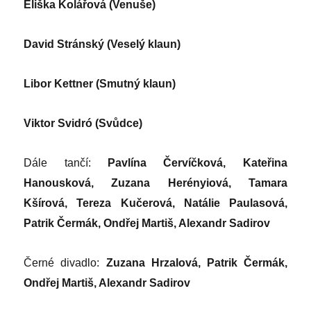
Eliška Kolářová (Venuše)
David Stránský (Veselý klaun)
Libor Kettner (Smutný klaun)
Viktor Svidró (Svůdce)
Dále tančí:
Pavlína Červíčková, Kateřina
Hanousková, Zuzana Herényiová, Tamara
Kšírová, Tereza Kučerová, Natálie Paulasová,
Patrik Čermák, Ondřej Martiš, Alexandr Sadirov
Černé divadlo:
Zuzana Hrzalová, Patrik Čermák,
Ondřej Martiš, Alexandr Sadirov