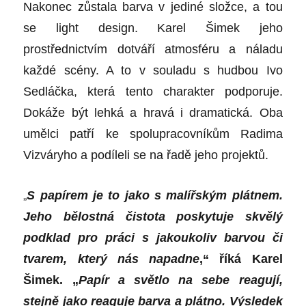
Nakonec zůstala barva v jediné složce, a tou
se light design. Karel Šimek jeho
prostřednictvím dotváří atmosféru a náladu
každé scény. A to v souladu s hudbou Ivo
Sedláčka, která tento charakter podporuje.
Dokáže být lehká a hravá i dramatická. Oba
umělci patří ke spolupracovníkům Radima
Vizváryho a podíleli se na řadě jeho projektů.
„
S papírem je to jako s malířským plátnem.
Jeho bělostná čistota poskytuje skvělý
podklad pro práci s jakoukoliv barvou či
tvarem, který nás napadne
,“ říká Karel
Šimek. „
Papír a světlo na sebe reagují,
stejně jako reaguje barva a plátno. Výsledek