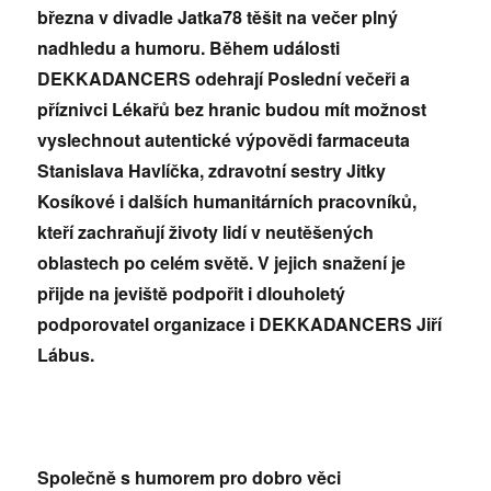
března v divadle Jatka78 těšit na večer plný
nadhledu a humoru.
Během události
DEKKADANCERS odehrají Poslední večeři a
příznivci Lékařů bez hranic budou mít možnost
vyslechnout autentické výpovědi farmaceuta
Stanislava Havlíčka, zdravotní sestry Jitky
Kosíkové i dalších humanitárních pracovníků,
kteří zachraňují životy lidí v neutěšených
oblastech po celém světě. V jejich snažení je
přijde na jeviště podpořit i dlouholetý
podporovatel organizace i DEKKADANCERS Jiří
Lábus.
Společně s humorem pro dobro věci