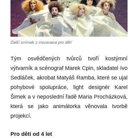
Další snímek z inscenace pro dětí
Tým osvědčených tvůrců tvoří kostýmní
výtvarník a scénograf Marek Cpin, skladatel Ivo
Sedláček, akrobat Matyáš Ramba, které se ujal
pohybové spolupráce, light designér Karel
Šimek a v neposlední řadě Maria Procházková,
která se jako animátorka věnovala tvorbě
projekcí.
Pro děti od 4 let