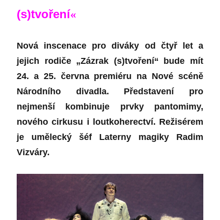
(s)tvoření
«
Nová inscenace pro diváky od čtyř let a
jejich rodiče „Zázrak (s)tvoření“ bude mít
24. a 25. června premiéru na Nové scéně
Národního divadla. Představení pro
nejmenší kombinuje prvky pantomimy,
nového cirkusu i loutkoherectví. Režisérem
je umělecký šéf Laterny magiky Radim
Vizváry.