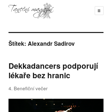
☰
Taneční magazín
Štítek:
Alexandr Sadirov
Dekkadancers podporují
lékaře bez hranic
4. Benefiční večer