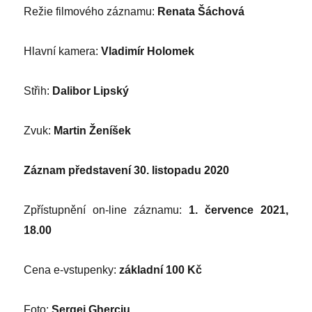
Režie filmového záznamu:
Renata Šáchová
Hlavní kamera:
Vladimír Holomek
Střih:
Dalibor Lipský
Zvuk:
Martin Ženíšek
Záznam představení 30. listopadu 2020
Zpřístupnění on-line záznamu:
1. července 2021,
18.00
Cena e-vstupenky:
základní 100 Kč
Foto:
Sergej Gherciu