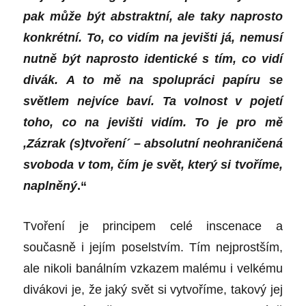
pak může být abstraktní, ale taky naprosto
konkrétní. To, co vidím na jevišti já, nemusí
nutně být naprosto identické s tím, co vidí
divák. A to mě na spolupráci papíru se
světlem nejvíce baví. Ta volnost v pojetí
toho, co na jevišti vidím. To je pro mě
,Zázrak (s)tvoření
´
– absolutní neohraničená
svoboda v tom, čím je svět, který si tvoříme,
naplněný
.“
Tvoření je principem celé inscenace a
současně i jejím poselstvím. Tím nejprostším,
ale nikoli banálním vzkazem malému i velkému
divákovi je, že jaký svět si vytvoříme, takový jej