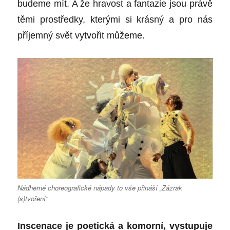
budeme mít. A že hravost a fantazie jsou právě
těmi prostředky, kterými si krásný a pro nás
příjemný svět vytvořit můžeme.
Nádherné choreografické nápady to vše přináší „Zázrak
(s)tvoření“
Inscenace je poetická a komorní, vystupuje