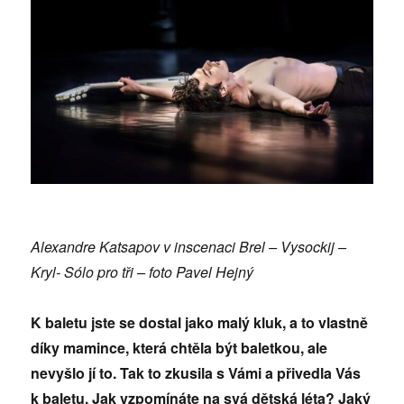
Alexandre Katsapov v inscenaci Brel – Vysockij –
Kryl- Sólo pro tři – foto Pavel Hejný
K baletu jste se dostal jako malý kluk, a to vlastně
díky mamince, která chtěla být baletkou, ale
nevyšlo jí to. Tak to zkusila s Vámi a přivedla Vás
k baletu. Jak vzpomínáte na svá dětská léta? Jaký