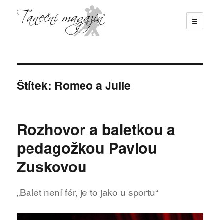
☰
Taneční magazín
Štítek:
Romeo a Julie
Rozhovor a baletkou a
pedagožkou Pavlou
Zuskovou
„Balet není fér, je to jako u sportu“