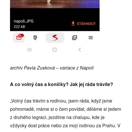
archiv Pavla Zusková – variace z Napoli
A co volný čas a koníčky? Jak jej ráda trávíte?
„Volný čas trávím s rodinou, jsem ráda, když jsme
pohromadě, máme si o čem povídat, děláme si jedem
z druhého legraci, jezdíme na chalupu, kde je
vždycky dost práce nebo za mojí rodinou za Prahu. V