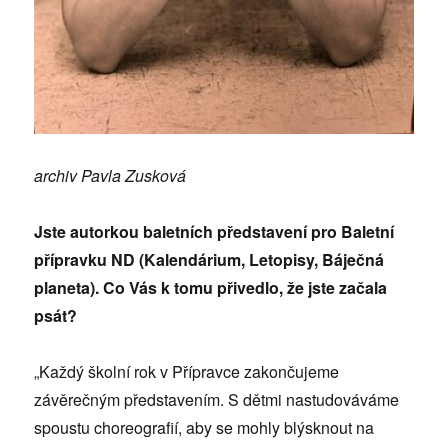
archiv Pavla Zusková
Jste autorkou baletních představení pro Baletní
přípravku ND (Kalendárium, Letopisy, Báječná
planeta). Co Vás k tomu přivedlo, že jste začala
psát?
„Každý školní rok v Přípravce zakončujeme
závěrečným představením. S dětmi nastudováváme
spoustu choreografií, aby se mohly blýsknout na