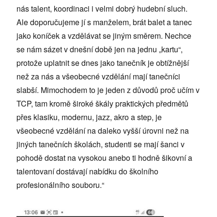
nás talent, koordinaci i velmi dobrý hudební sluch.
Ale doporučujeme jí s manželem, brát balet a tanec
jako koníček a vzdělávat se jiným směrem. Nechce
se nám sázet v dnešní době jen na jednu „kartu“,
protože uplatnit se dnes jako tanečník je obtížnější
než za nás a všeobecné vzdělání mají tanečníci
slabší. Mimochodem to je jeden z důvodů proč učím v
TCP, tam kromě široké škály praktických předmětů
přes klasiku, modernu, jazz, akro a step, je
všeobecné vzdělání na daleko vyšší úrovni než na
jiných tanečních školách, studenti se mají šanci v
pohodě dostat na vysokou anebo ti hodně šikovní a
talentovaní dostávají nabídku do školního
profesionálního souboru.“