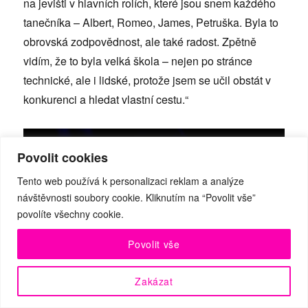
na jevišti v hlavních rolích, které jsou snem každého
tanečníka – Albert, Romeo, James, Petruška. Byla to
obrovská zodpovědnost, ale také radost. Zpětně
vidím, že to byla velká škola – nejen po stránce
technické, ale i lidské, protože jsem se učil obstát v
konkurenci a hledat vlastní cestu.“
Povolit cookies
Tento web používá k personalizaci reklam a analýze
návštěvnosti soubory cookie. Kliknutím na “Povolit vše”
povolíte všechny cookie.
Povolit vše
Zakázat