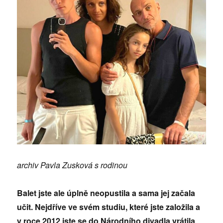
archiv Pavla Zusková s rodinou
Balet jste ale úplně neopustila a sama jej začala
učit. Nejdříve ve svém studiu, které jste založila a
v roce 2012 jste se do Národního divadla vrátila