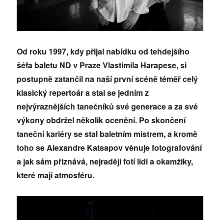
Od roku 1997, kdy přijal nabídku od tehdejšího
šéfa baletu ND v Praze Vlastimila Harapese, si
postupně zatančil na naší první scéně téměř celý
klasický repertoár a stal se jedním z
nejvýraznějších tanečníků své generace a za své
výkony obdržel několik ocenění. Po skončení
taneční kariéry se stal baletním mistrem, a kromě
toho se Alexandre Katsapov věnuje fotografování
a jak sám přiznává, nejraději fotí lidi a okamžiky,
které mají atmosféru.