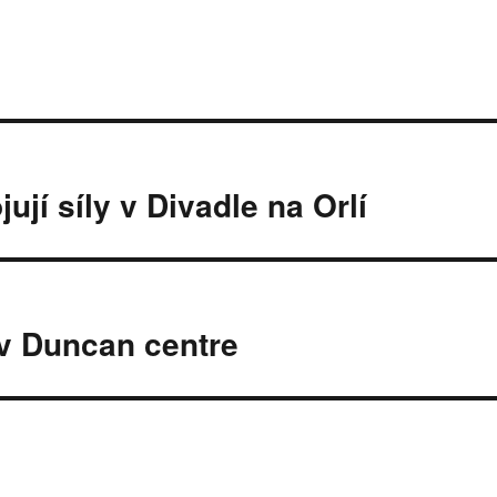
jí síly v Divadle na Orlí
v Duncan centre