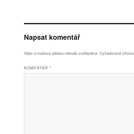
Napsat komentář
Vaše e-mailová adresa nebude zveřejněna.
Vyžadované inform
KOMENTÁŘ
*