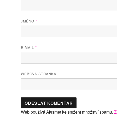
JMÉNO
*
E-MAIL
*
WEBOVÁ STRÁNKA
Web používá Akismet ke snížení množství spamu.
Z