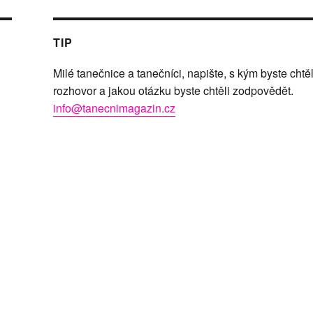
TIP
Milé tanečnice a tanečníci, napište, s kým byste chtěl
rozhovor a jakou otázku byste chtěli zodpovědět.
info@tanecnimagazin.cz