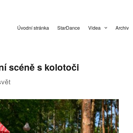
Úvodní stránka
StarDance
Videa
Archiv
ní scéně s kolotoči
svět