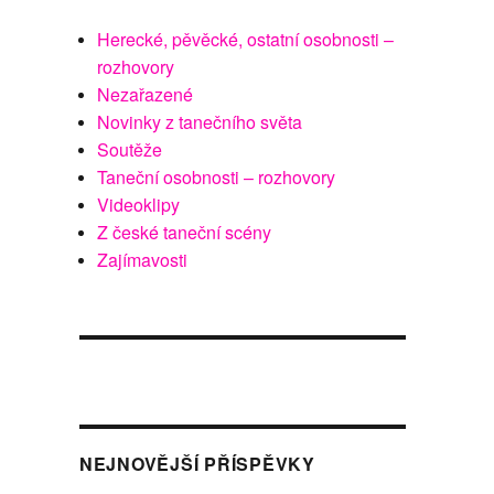
Herecké, pěvěcké, ostatní osobnosti –
rozhovory
Nezařazené
Novinky z tanečního světa
Soutěže
Taneční osobnosti – rozhovory
Videoklipy
Z české taneční scény
Zajímavosti
NEJNOVĚJŠÍ PŘÍSPĚVKY