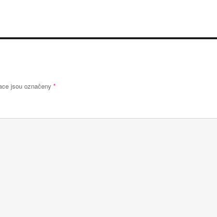
ace jsou označeny
*