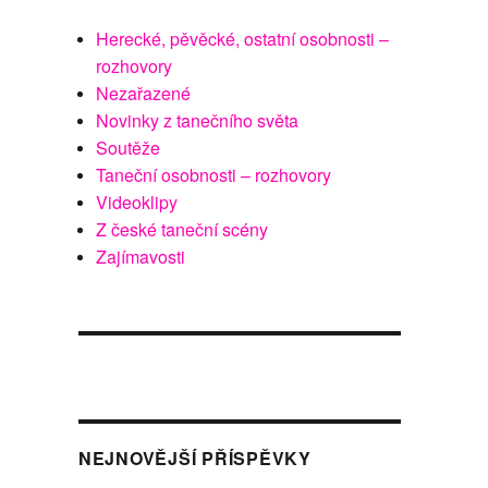
Herecké, pěvěcké, ostatní osobnosti –
rozhovory
Nezařazené
Novinky z tanečního světa
Soutěže
Taneční osobnosti – rozhovory
Videoklipy
Z české taneční scény
Zajímavosti
NEJNOVĚJŠÍ PŘÍSPĚVKY