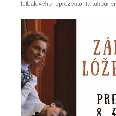
fotbalového reprezentanta tahounem 