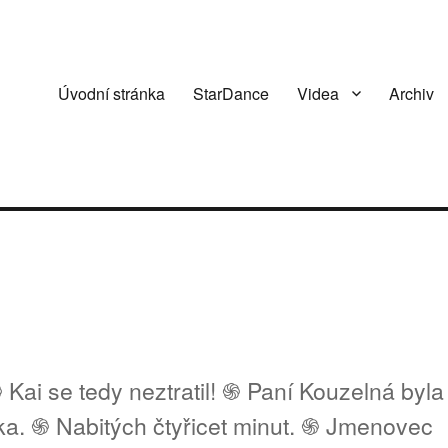
Úvodní stránka
StarDance
Videa
Archiv
 Kai se tedy neztratil! ֍ Paní Kouzelná byla
ka. ֍ Nabitých čtyřicet minut. ֍ Jmenovec