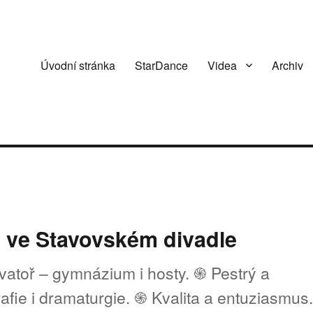
Úvodní stránka
StarDance
Videa
Archiv
 ve Stavovském divadle
atoř – gymnázium i hosty. ֍ Pestrý a
afie i dramaturgie. ֍ Kvalita a entuziasmus