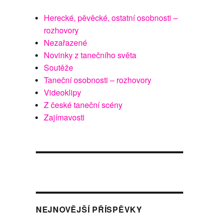
Herecké, pěvěcké, ostatní osobnosti –
rozhovory
Nezařazené
Novinky z tanečního světa
Soutěže
Taneční osobnosti – rozhovory
Videoklipy
Z české taneční scény
Zajímavosti
NEJNOVĚJŠÍ PŘÍSPĚVKY