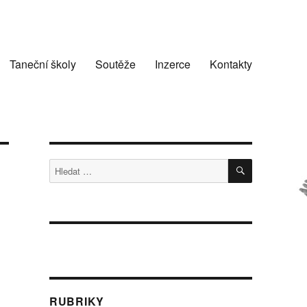
Taneční školy
Soutěže
Inzerce
Kontakty
HLEDÁNÍ
Hledat:
.
RUBRIKY