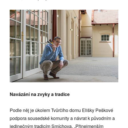
Navázání na zvyky a tradice
Podle něj je úkolem Tvůrčího domu Elišky Peškové
podpora sousedské komunity a návrat k původním a
jedinečným tradicím Smíchova. „Přinejmenším