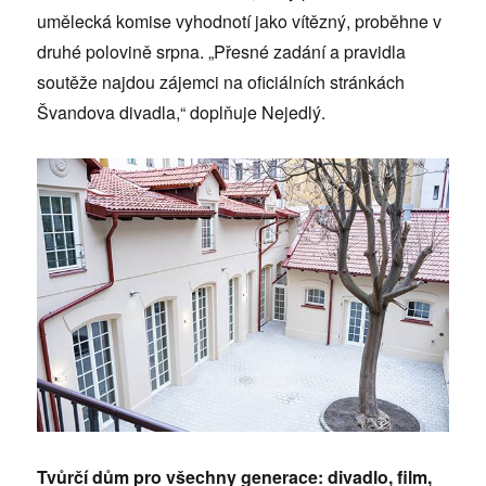
umělecká komise vyhodnotí jako vítězný, proběhne v
druhé polovině srpna. „Přesné zadání a pravidla
soutěže najdou zájemci na oficiálních stránkách
Švandova divadla,“ doplňuje Nejedlý.
Tvůrčí dům pro všechny generace: divadlo, film,