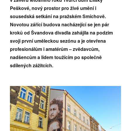
Peškové, nový prostor pro živé umění i
sousedská setkání na pražském Smíchově.
Novotou zářící budova nacházející se jen pár
kroků od Švandova divadla zahájila na podzim
svoji první uměleckou sezónu a je otevřena
profesionálům i amatérům – zvědavcům,
nadšencům a lidem toužícím po společně
sdílených zážitcích.