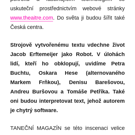
uskuteční prostřednictvím webové stránky
www.theaitre.com
. Do světa ji budou šířit také
Česká centra.
Strojově vytvořenému textu vdechne život
Jacob Erftemeijer jako Robot. V úlohách
lidí, kteří ho obklopují, uvidíme Petra
Buchtu, Oskara Hese (alternovaného
Markem Frňkou), Denisu Barešovou,
Andreu Buršovou a Tomáše Petříka. Také
oni budou interpretovat text, jehož autorem
je chytrý software.
TANEČNÍ MAGAZÍN se této inscenaci velice