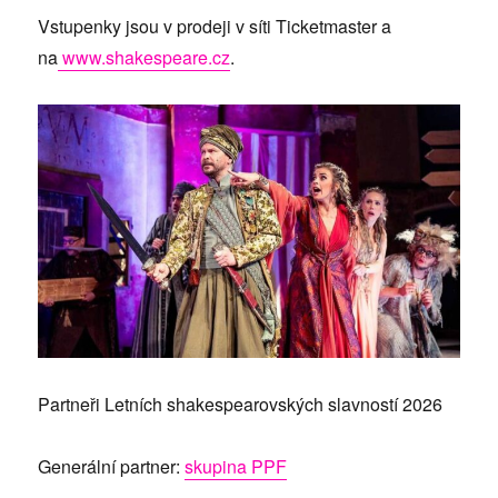
Vstupenky jsou v prodeji v síti Ticketmaster a
na
www.shakespeare.cz
.
Partneři Letních shakespearovských slavností 2026
Generální partner:
skupina PPF