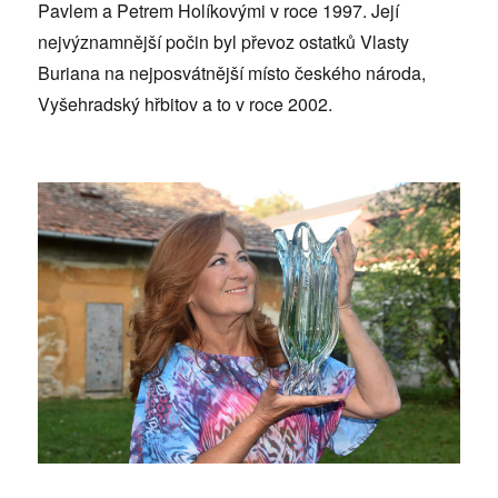
Pavlem a Petrem Holíkovými v roce 1997. Její
nejvýznamnější počin byl převoz ostatků Vlasty
Buriana na nejposvátnější místo českého národa,
Vyšehradský hřbitov a to v roce 2002.