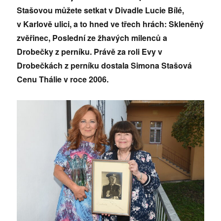
Stašovou můžete setkat v Divadle Lucie Bílé,
v Karlově ulici, a to hned ve třech hrách: Skleněný
zvěřinec, Poslední ze žhavých milenců a
Drobečky z perníku. Právě za roli Evy v
Drobečkách z perníku dostala Simona Stašová
Cenu Thálie v roce 2006.