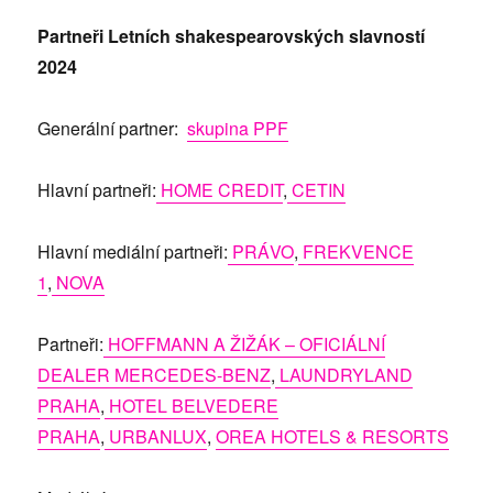
Partneři Letních shakespearovských slavností
2024
Generální partner:
skupina PPF
Hlavní partneři:
HOME CREDIT
,
CETIN
Hlavní mediální partneři:
PRÁVO
,
FREKVENCE
1
,
NOVA
Partneři:
HOFFMANN A ŽIŽÁK – OFICIÁLNÍ
DEALER MERCEDES-BENZ
,
LAUNDRYLAND
PRAHA
,
HOTEL BELVEDERE
PRAHA
,
URBANLUX
,
OREA HOTELS & RESORTS