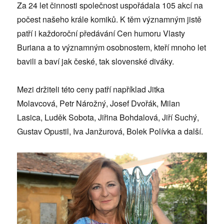
Za 24 let činnosti společnost uspořádala 105 akcí na
počest našeho krále komiků. K těm významným jistě
patří i každoroční předávání Cen humoru Vlasty
Buriana a to významným osobnostem, kteří mnoho let
bavili a baví jak české, tak slovenské diváky.
Mezi držiteli této ceny patří například Jitka
Molavcová, Petr Nárožný, Josef Dvořák, Milan
Lasica, Luděk Sobota, Jiřina Bohdalová, Jiří Suchý,
Gustav Opustil, Iva Janžurová, Bolek Polívka a další.