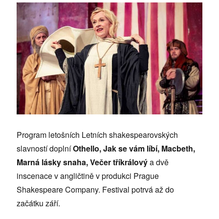
Program letošních Letních shakespearovských
slavností doplní
Othello, Jak se vám líbí, Macbeth,
Marná lásky snaha, Večer tříkrálový
a dvě
inscenace v angličtině v produkci Prague
Shakespeare Company. Festival potrvá až do
začátku září.