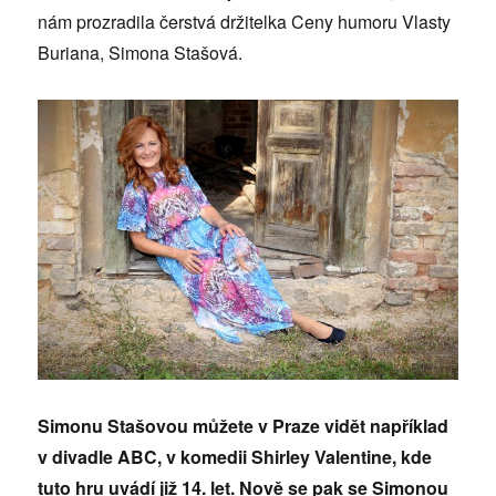
nám prozradila čerstvá držitelka Ceny humoru Vlasty
Buriana, Simona Stašová.
Simonu Stašovou můžete v Praze vidět například
v divadle ABC, v komedii Shirley Valentine, kde
tuto hru uvádí již 14. let. Nově se pak se Simonou