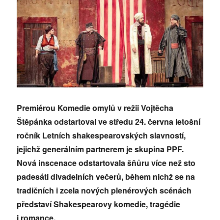
Premiérou Komedie omylů v režii Vojtěcha
Štěpánka odstartoval ve středu 24. června letošní
ročník Letních shakespearovských slavností,
jejichž generálním partnerem je skupina PPF.
Nová inscenace odstartovala šňůru více než sto
padesáti divadelních večerů, během nichž se na
tradičních i zcela nových plenérových scénách
představí Shakespearovy komedie, tragédie
i romance.