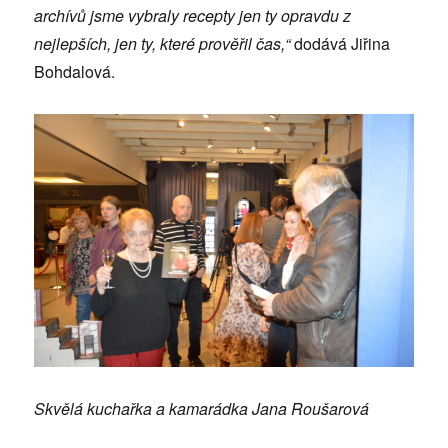
archívů jsme vybraly recepty jen ty opravdu z
nejlepších, jen ty, které prověřil čas,“
dodává Jiřina
Bohdalová.
Skvělá kuchařka a kamarádka Jana Roušarová