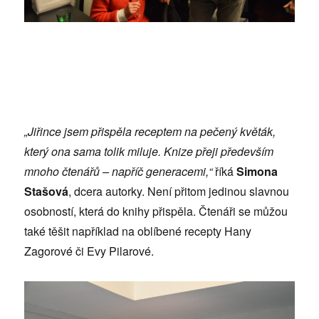
„Jiřince jsem přispěla receptem na pečený květák,
který ona sama tolik miluje. Knize přeji především
mnoho čtenářů – napříč generacemi,“
říká
Simona
Stašová
, dcera autorky. Není přitom jedinou slavnou
osobností, která do knihy přispěla. Čtenáři se můžou
také těšit například na oblíbené recepty Hany
Zagorové či Evy Pilarové.