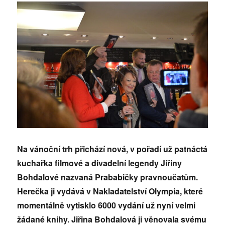
Na vánoční trh přichází nová, v pořadí už patnáctá
kuchařka filmové a divadelní legendy Jiřiny
Bohdalové nazvaná Prababičky pravnoučatům.
Herečka ji vydává v Nakladatelství Olympia, které
momentálně vytisklo 6000 vydání už nyní velmi
žádané knihy. Jiřina Bohdalová ji věnovala svému