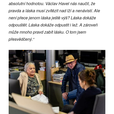
absolutní hodnotou. Václav Havel nás naučil, že
pravda a láska musí zvítězit nad lží a nenávistí. Ale
není přece jenom láska ještě výš? Láska dokáže
odpouštět. Láska dokáže odpustit i lež. A zároveň
může mnoho pravd zabít lásku. O tom jsem
přesvědčený.“