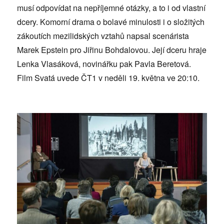
musí odpovídat na nepříjemné otázky, a to i od vlastní
dcery. Komorní drama o bolavé minulosti i o složitých
zákoutích mezilidských vztahů napsal scenárista
Marek Epstein pro Jiřinu Bohdalovou. Její dceru hraje
Lenka Vlasáková, novinářku pak Pavla Beretová.
Film Svatá uvede ČT1 v neděli 19. května ve 20:10.