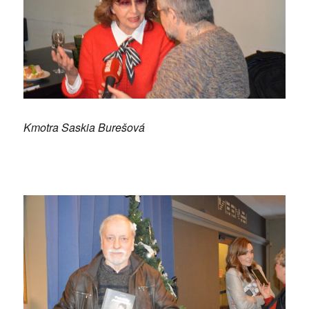
Kmotra Saskia Burešová