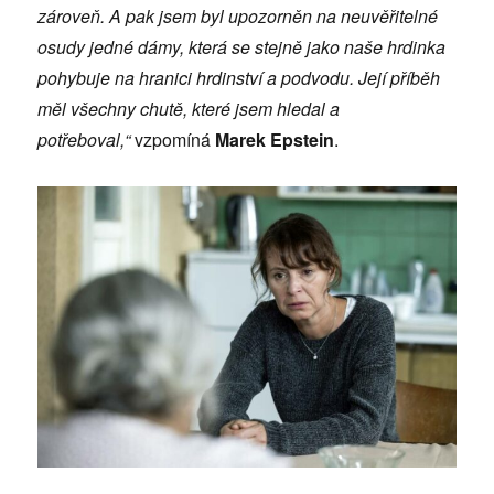
zároveň. A pak jsem byl upozorněn na neuvěřitelné
osudy jedné dámy, která se stejně jako naše hrdinka
pohybuje na hranici hrdinství a podvodu. Její příběh
měl všechny chutě, které jsem hledal a
potřeboval,“
vzpomíná
Marek Epstein
.