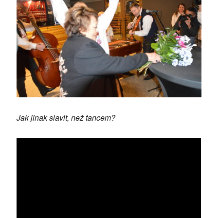
Jak jinak slavit, než tancem?