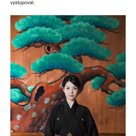
vystupovat.