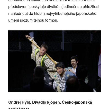
představení poskytuje divákům jedinečnou příležitost
nahlédnout do hlubin nejvytříbenějšího japonského
umění srozumitelnou formou.
Ondřej Hýbl, Divadlo kjógen, Česko-japonská
společnost