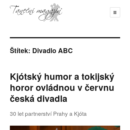
☰
Taneční magazín
Štítek:
Divadlo ABC
Kjótský humor a tokijský
horor ovládnou v červnu
česká divadla
30 let partnerství Prahy a Kjóta