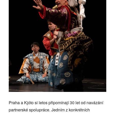
Praha a Kjóto si letos připomínají 30 let od navázání
partnerské spolupráce. Jedním z konkrétních