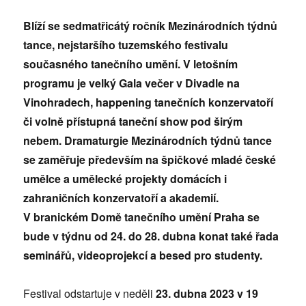
Blíží se sedmatřicátý ročník Mezinárodních týdnů
tance, nejstaršího tuzemského festivalu
současného tanečního umění. V letošním
programu je velký Gala večer v Divadle na
Vinohradech, happening tanečních konzervatoří
či volně přístupná taneční show pod širým
nebem. Dramaturgie Mezinárodních týdnů tance
se zaměřuje především na špičkové mladé české
umělce a umělecké projekty domácích i
zahraničních konzervatoří a akademií.
V branickém Domě tanečního umění Praha se
bude v týdnu od 24. do 28. dubna konat také řada
seminářů, videoprojekcí a besed pro studenty.
Festival odstartuje v neděli
23. dubna 2023 v 19