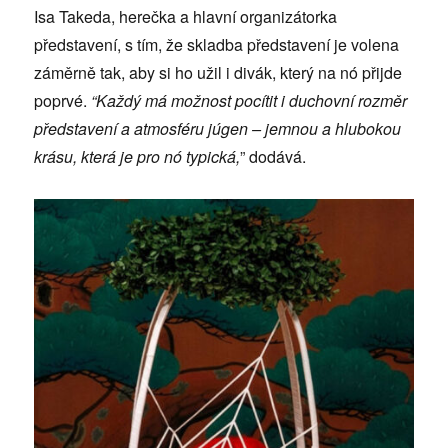
Isa Takeda, herečka a hlavní organizátorka
představení, s tím, že skladba představení je volena
záměrně tak, aby si ho užil i divák, který na nó přijde
poprvé.
“Každý má možnost pocítit i duchovní rozměr
představení a atmosféru júgen – jemnou a hlubokou
krásu, která je pro nó typická,
” dodává.