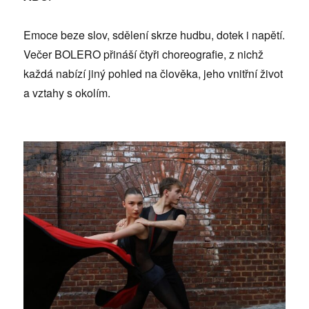
Emoce beze slov, sdělení skrze hudbu, dotek i napětí.
Večer BOLERO přináší čtyři choreografie, z nichž
každá nabízí jiný pohled na člověka, jeho vnitřní život
a vztahy s okolím.