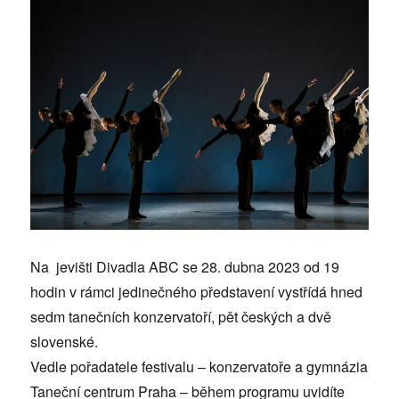
Na jevišti Divadla ABC se 28. dubna 2023 od 19
hodin v rámci jedinečného představení vystřídá hned
sedm tanečních konzervatoří, pět českých a dvě
slovenské.
Vedle pořadatele festivalu – konzervatoře a gymnázia
Taneční centrum Praha – během programu uvidíte