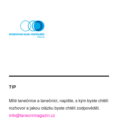
TIP
Milé tanečnice a tanečníci, napište, s kým byste chtěli
rozhovor a jakou otázku byste chtěli zodpovědět.
info@tanecnimagazin.cz