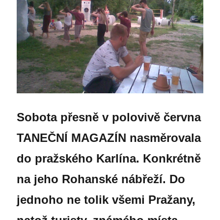
Sobota přesně v polovivě června
TANEČNÍ MAGAZÍN nasměrovala
do pražského Karlína. Konkrétně
na jeho Rohanské nábřeží. Do
jednoho ne tolik všemi Pražany,