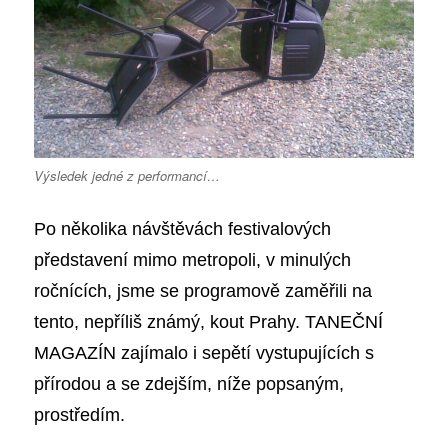
Výsledek jedné z performancí…
Po několika návštěvách festivalových
představení mimo metropoli, v minulých
ročnících, jsme se programově zaměřili na
tento, nepříliš známý, kout Prahy. TANEČNÍ
MAGAZÍN zajímalo i sepětí vystupujících s
přírodou a se zdejším, níže popsaným,
prostředím.