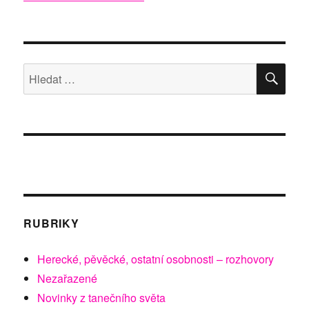
HLE
Hledat:
RUBRIKY
Herecké, pěvěcké, ostatní osobnosti – rozhovory
Nezařazené
Novinky z tanečního světa