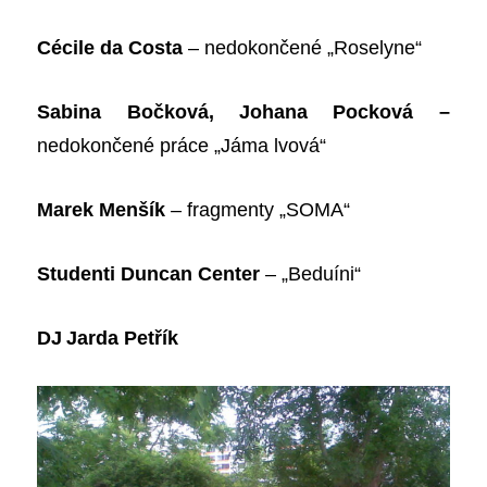
Cécile da Costa
– nedokončené „Roselyne“
Sabina Bočková, Johana Pocková –
nedokončené
práce „Jáma lvová“
Marek Menšík
– fragmenty „SOMA“
Studenti Duncan Center
– „Beduíni“
DJ
Jarda Petřík