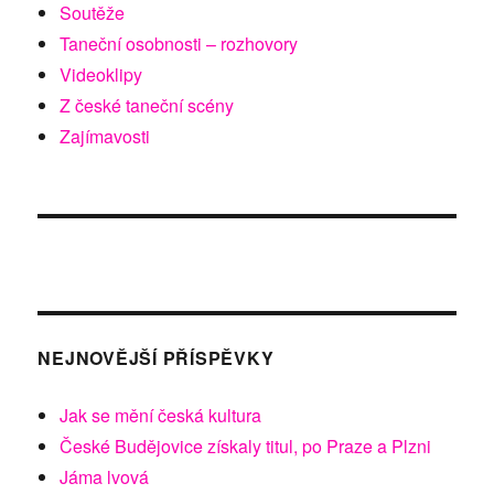
Soutěže
Taneční osobnosti – rozhovory
Videoklipy
Z české taneční scény
Zajímavosti
NEJNOVĚJŠÍ PŘÍSPĚVKY
Jak se mění česká kultura
České Budějovice získaly titul, po Praze a Plzni
Jáma lvová