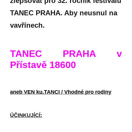
zlepšovat pro 32. ročník festivalu
TANEC PRAHA. Aby neusnul na
vavřínech.
TANEC PRAHA v
Přístavě 18600
aneb VEN ku.TANCI / Vhodné pro rodiny
ÚČINKUJÍCÍ: