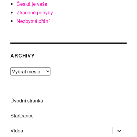
Česká je vaše
Ztracené pohyby
Nezbytná přání
ARCHIVY
Archivy
Úvodní stránka
StarDance
Zobrazit
Videa
podřazen