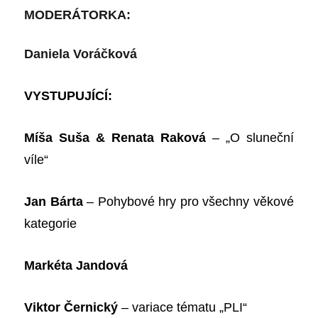
MODERÁTORKA:
Daniela Voráčková
VYSTUPUJÍCÍ:
Míša Suša & Renata Raková
– „O sluneční
víle“
Jan Bárta
– Pohybové hry pro všechny věkové
kategorie
Markéta Jandová
Viktor Černický
– variace tématu „PLI“