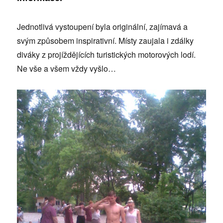
Jednotlivá vystoupení byla originální, zajímavá a
svým způsobem inspirativní. Místy zaujala i zdálky
diváky z projíždějících turistických motorových lodí.
Ne vše a všem vždy vyšlo…