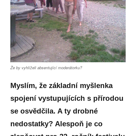
Že by vyhlíželi absentující moderátorku?
Myslím, že základní myšlenka
spojení vystupujících s přírodou
se osvědčila. A ty drobné
nedostatky? Alespoň je co