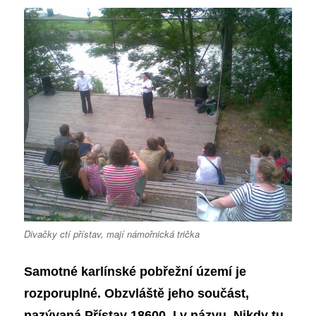
Divačky ctí přístav, mají námořnická trička
Samotné karlínské pobřežní
území
je
rozporuplné. Obzvláště
jeho součást
,
nazývan
á
Přístav 18600. I v názvu. Nikdy tu