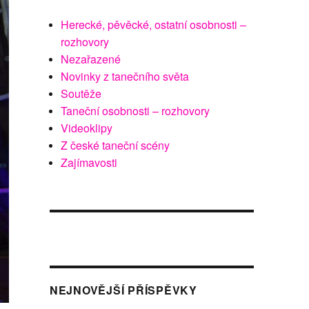
Herecké, pěvěcké, ostatní osobnosti –
rozhovory
Nezařazené
Novinky z tanečního světa
Soutěže
Taneční osobnosti – rozhovory
Videoklipy
Z české taneční scény
Zajímavosti
NEJNOVĚJŠÍ PŘÍSPĚVKY