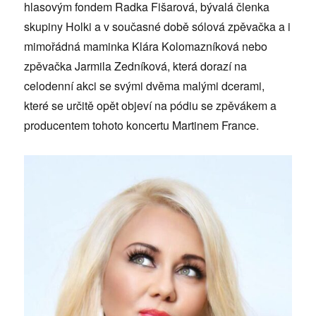
hlasovým fondem Radka Fišarová, bývalá členka
skupiny Holki a v současné době sólová zpěvačka a i
mimořádná maminka Klára Kolomazníková nebo
zpěvačka Jarmila Zedníková, která dorazí na
celodenní akci se svými dvěma malými dcerami,
které se určitě opět objeví na pódiu se zpěvákem a
producentem tohoto koncertu Martinem France.