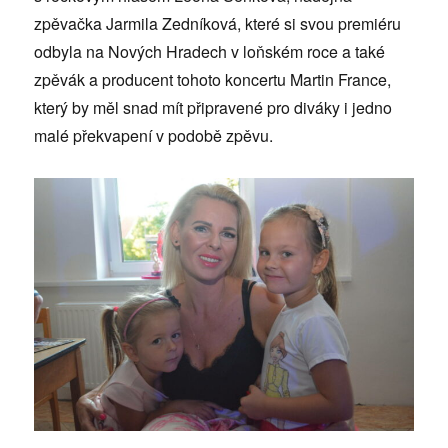
zpěvačka Jarmila Zedníková, které si svou premiéru
odbyla na Nových Hradech v loňském roce a také
zpěvák a producent tohoto koncertu Martin France,
který by měl snad mít připravené pro diváky i jedno
malé překvapení v podobě zpěvu.