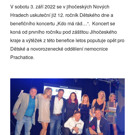
V sobotu 3. září 2022 se v jihočeských Nových
Hradech uskuteční již 12. ročník Dětského dne a
benefičního koncertu „Kdo má rád…“. Koncert se
koná od prvního ročníku pod záštitou Jihočeského
kraje a výtěžek z této benefice letos poputuje opět pro
Dětské a novorozenecké oddělení nemocnice
Prachatice.