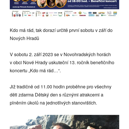
Kdo má rád, tak dorazí určitě první sobotu v září do
Nových Hradů
V sobotu 2. září 2023 se v Novohradských horách
v obci Nové Hrady uskuteční 13. ročník benefičního
koncertu „Kdo má rád…“.
Již tradičně od 11.00 hodin proběhne pro všechny
děti zdarma Dětský den s různými atrakcemi a
plněním úkolů na jednotlivých stanovištích.