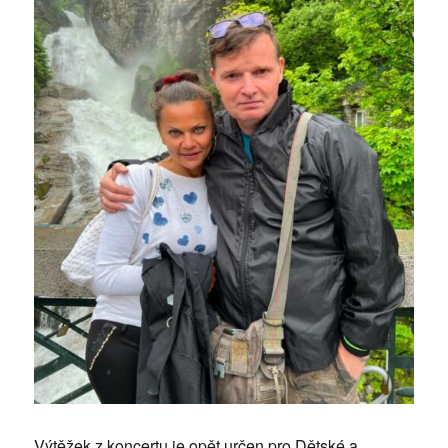
Výtěžek z koncertu je opět určen pro Dětské a