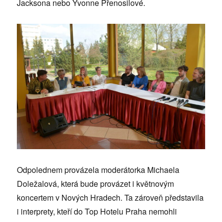
Jacksona nebo Yvonne Přenosilové.
Odpolednem provázela moderátorka Michaela
Doležalová, která bude provázet i květnovým
koncertem v Nových Hradech. Ta zároveň představila
i interprety, kteří do Top Hotelu Praha nemohli