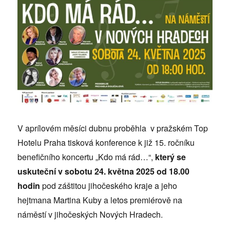
V aprílovém měsíci dubnu proběhla v pražském Top
Hotelu Praha tisková konference k již 15. ročníku
benefičního koncertu „Kdo má rád…“,
který se
uskuteční v sobotu 24. května 2025 od 18.00
hodin
pod záštitou jihočeského kraje a jeho
hejtmana Martina Kuby a letos premiérově na
náměstí v jihočeských Nových Hradech.