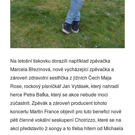
Na letošní tiskovku dorazili například zpěvačka
Marcela Březinová, nově vycházející zpěvačka a
zároveň zdravotní sestřička z jižních Čech Maja
Rose, rockový písničkář Jan Vytásek, který nahradí
herce Petra Baťka, který se akce nebude moci
zúčastnit. Zpěvák a zároveň producent tohoto
koncertu Martin France objevil pro tuto benefici nově
pěti členné vokální seskupení Choirizzo, které se na
akci představilo 2 songy a to třeba hitem od Michaela