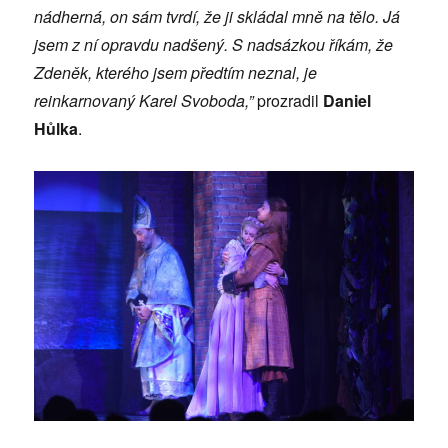
nádherná, on sám tvrdí, že ji skládal mně na tělo. Já
jsem z ní opravdu nadšený. S nadsázkou říkám, že
Zdeněk, kterého jsem předtím neznal, je
reinkarnovaný Karel Svoboda,”
prozradil
Daniel
Hůlka
.