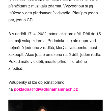
písničkami z muzikálu zdarma. Vyzvednout si jej
můžete v den představení v divadle. Platí pro jeden
pár, jedno CD.
A v neděli 17. 4. 2022 máme akci pro děti. Děti do 15
let mají vstup zdarma. Podmínkou je ale doprovod
nejméně jednoho z rodičů, který si vstupenku musí
zakoupit. Akce je ale omezena na 2 děti, jeden rodič.
Pokud máte víc dětí, musíte přinutit i druhého
z rodičů.
Vstupenky si lze objednat přímo
na
pokladna@divadlonamaninach.cz