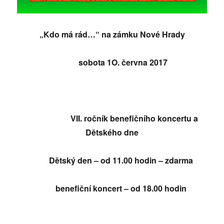
„Kdo má rád…“
na zámku Nové Hrady
sobota 1O. června 2017
VII. ročník benefičního koncertu a
Dětského dne
Dětský den – od 11.00 hodin – zdarma
benefiční koncert – od 18.00 hodin