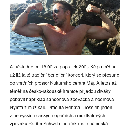
A následně od 18.00 za poplatek 200,- Kč proběhne
už již také tradiční benefiční koncert, který se přesune
do vnitřních prostor Kulturního centra Máj. A letos až
téměř na česko-rakouské hranice přijedou diváky
pobavit například šansonová zpěvačka a hodinová
Nymfa z muzikálu Dracula Renata Drossler, jeden
z nejvyšších českých operních a muzikálových
zpěváků Radim Schwab, nepřekonatelná česká