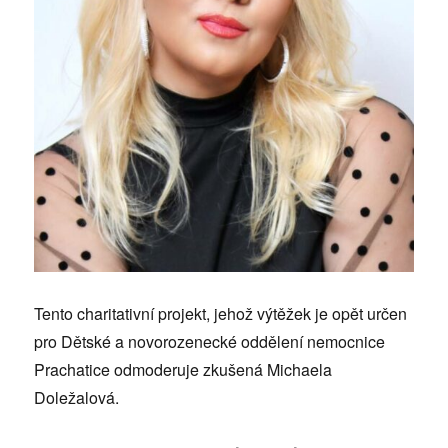
Tento charitativní projekt, jehož výtěžek je opět určen
pro Dětské a novorozenecké oddělení nemocnice
Prachatice odmoderuje zkušená Michaela
Doležalová.