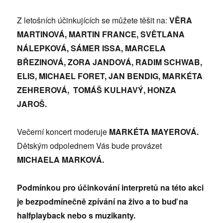
Z letošních účinkujících se můžete těšit na:
VĚRA
MARTINOVÁ, MARTIN FRANCE, SVĚTLANA
NÁLEPKOVÁ, SÁMER ISSA, MARCELA
BŘEZINOVÁ, ZORA JANDOVÁ, RADIM SCHWAB,
ELIS, MICHAEL FORET, JAN BENDIG, MARKÉTA
ZEHREROVÁ, TOMÁŠ KULHAVÝ, HONZA
JAROŠ.
Večerní koncert moderuje
MARKÉTA MAYEROVÁ.
Dětským odpolednem Vás bude provázet
MICHAELA MARKOVÁ.
Podmínkou pro účinkování interpretů na této akci
je bezpodmínečně zpívání na živo a to buď na
halfplayback nebo s muzikanty.