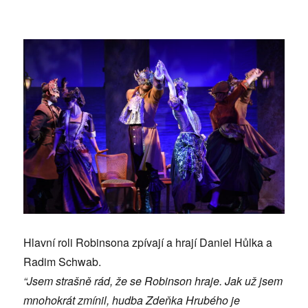
Hlavní roli Robinsona zpívají a hrají Daniel Hůlka a
Radim Schwab.
“Jsem strašně rád, že se Robinson hraje. Jak už jsem
mnohokrát zmínil, hudba Zdeňka Hrubého je