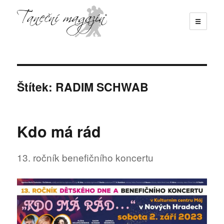
☰
Taneční magazín
Štítek:
RADIM SCHWAB
Kdo má rád
13. ročník benefičního koncertu