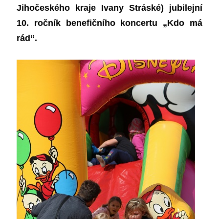
Jihočeského kraje Ivany Stráské) jubilejní
10. ročník benefičního koncertu „Kdo má
rád“.