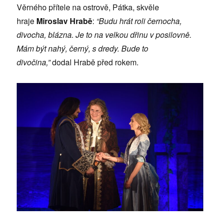
Věrného přítele na ostrově, Pátka, skvěle
hraje
Miroslav Hrabě
:
“Budu hrát roli černocha,
divocha, blázna. Je to na velkou dřinu v posilovně.
Mám být nahý, černý, s dredy. Bude to
divočina,”
dodal Hrabě před rokem.