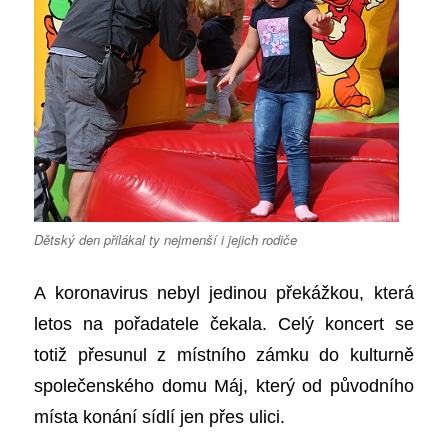
Dětský den přilákal ty nejmenší i jejich rodiče
A koronavirus nebyl jedinou překážkou, která
letos na pořadatele čekala. Celý koncert se
totiž přesunul z místního zámku do kulturně
společenského domu Máj, který od původního
místa konání sídlí jen přes ulici.