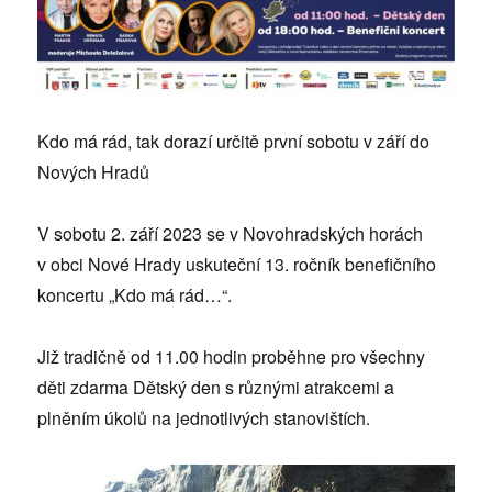
Kdo má rád, tak dorazí určitě první sobotu v září do
Nových Hradů
V sobotu 2. září 2023 se v Novohradských horách
v obci Nové Hrady uskuteční 13. ročník benefičního
koncertu „Kdo má rád…“.
Již tradičně od 11.00 hodin proběhne pro všechny
děti zdarma Dětský den s různými atrakcemi a
plněním úkolů na jednotlivých stanovištích.