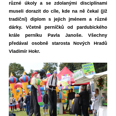
různé úkoly a se zdolanými disciplínami
museli dorazit do cíle, kde na ně čekal (již
tradiční) diplom s jejich jménem a různé
dárky. Včetně perníčků od pardubického
krále perníku Pavla Janoše. Všechny
předával osobně starosta Nových Hradů
Vladimír Hokr.