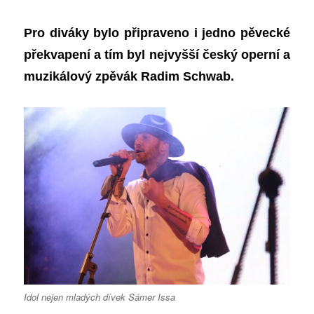
Pro diváky bylo připraveno i jedno pěvecké
překvapení a tím byl nejvyšší český operní a
muzikálový zpěvák Radim Schwab.
Idol nejen mladých dívek Sámer Issa