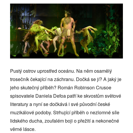
Pustý ostrov uprostřed oceánu. Na něm osamělý
trosečník čekající na záchranu. Dočká se jí? A jaký je
jeho skutečný příběh? Román Robinson Crusoe
spisovatele Daniela Defoa patří ke skvostům světové
literatury a nyní se dočkává i své původní české
muzikálové podoby. Strhující příběh o nezlomné síle
lidského ducha, zoufalém boji o přežití a nekonečné
věrné lásce.