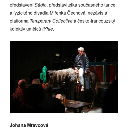
představení
Sádlo
, představitelka současného tance
a fyzického divadla Miřenka Čechová, nezávislá
platforma
Temporary Collective
a česko-francouzský
kolektiv umělců
tYhle
.
Johana Mravcová