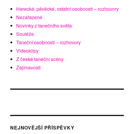
Herecké, pěvěcké, ostatní osobnosti – rozhovory
Nezařazené
Novinky z tanečního světa
Soutěže
Taneční osobnosti – rozhovory
Videoklipy
Z české taneční scény
Zajímavosti
NEJNOVĚJŠÍ PŘÍSPĚVKY