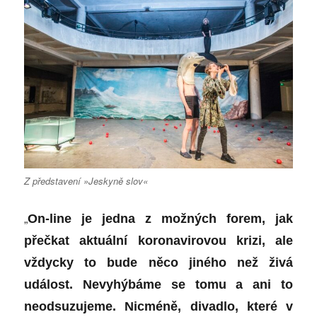
Z představení »Jeskyně slov«
„
On-line je jedna z možných forem, jak
přečkat aktuální koronavirovou krizi, ale
vždycky to bude něco jiného než živá
událost. Nevyhýbáme se tomu a ani to
neodsuzujeme. Nicméně, divadlo, které v