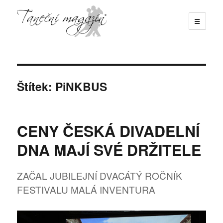
☰
Taneční magazín
Štítek:
PiNKBUS
CENY ČESKÁ DIVADELNÍ
DNA MAJÍ SVÉ DRŽITELE
ZAČAL JUBILEJNÍ DVACÁTÝ ROČNÍK
FESTIVALU MALÁ INVENTURA