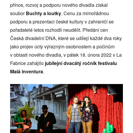
přínos, rozvoj a podporu nového divadla získal
soubor
Buchty a loutky
. Cenu za mimořádnou
podporu a prezentaci české kultury v zahraničí se
pořadatelé letos rozhodli neudělit. Předání cen
Česká divadelní DNA, které se udílejí každé dva roky
jako projev úcty výrazným osobnostem a počinům
v oblasti nového divadla, v pátek 18. února 2022 v La
Fabrice zahájilo
jubilejní dvacátý ročník festivalu
Malá inventura
.