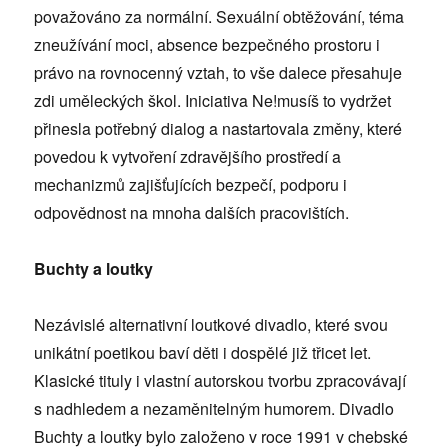
považováno za normální. Sexuální obtěžování, téma
zneužívání moci, absence bezpečného prostoru i
právo na rovnocenný vztah, to vše dalece přesahuje
zdi uměleckých škol. Iniciativa Ne!musíš to vydržet
přinesla potřebný dialog a nastartovala změny, které
povedou k vytvoření zdravějšího prostředí a
mechanizmů zajišťujících bezpečí, podporu i
odpovědnost na mnoha dalších pracovištích.
Buchty a loutky
Nezávislé alternativní loutkové divadlo, které svou
unikátní poetikou baví děti i dospělé již třicet let.
Klasické tituly i vlastní autorskou tvorbu zpracovávají
s nadhledem a nezaměnitelným humorem. Divadlo
Buchty a loutky bylo založeno v roce 1991 v chebské