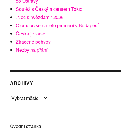
do Ostravy
Soutěž s Českým centrem Tokio
„Noc s hvězdami“ 2026
Olomouc se na léto promění v Budapešť
Česká je vaše
Ztracené pohyby
Nezbytná přání
ARCHIVY
Archivy
Úvodní stránka