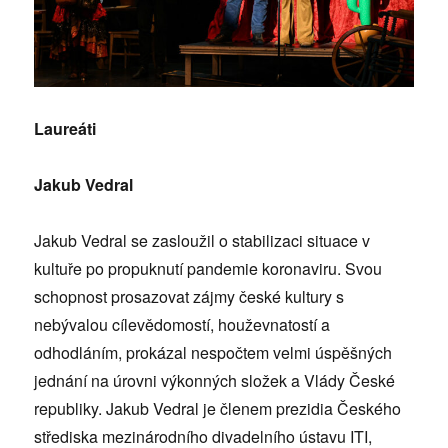
Laureáti
Jakub Vedral
Jakub Vedral se zasloužil o stabilizaci situace v
kultuře po propuknutí pandemie koronaviru. Svou
schopnost prosazovat zájmy české kultury s
nebývalou cílevědomostí, houževnatostí a
odhodláním, prokázal nespočtem velmi úspěšných
jednání na úrovni výkonných složek a Vlády České
republiky. Jakub Vedral je členem prezidia Českého
střediska mezinárodního divadelního ústavu ITI,