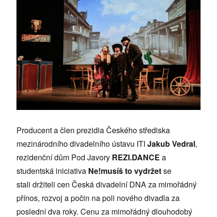
Producent a člen prezidia Českého střediska
mezinárodního divadelního ústavu ITI
Jakub Vedral
,
rezidenční dům Pod Javory
REZI.DANCE
a
studentská iniciativa
Ne!musíš to vydržet
se
stali držiteli cen Česká divadelní DNA za mimořádný
přínos, rozvoj a počin na poli nového divadla za
poslední dva roky. Cenu za mimořádný dlouhodobý