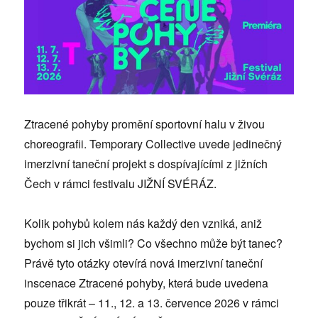
Ztracené pohyby promění sportovní halu v živou
choreografii. Temporary Collective uvede jedinečný
imerzivní taneční projekt s dospívajícími z jižních
Čech v rámci festivalu JIŽNÍ SVÉRÁZ.
Kolik pohybů kolem nás každý den vzniká, aniž
bychom si jich všimli? Co všechno může být tanec?
Právě tyto otázky otevírá nová imerzivní taneční
inscenace Ztracené pohyby, která bude uvedena
pouze třikrát – 11., 12. a 13. července 2026 v rámci