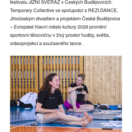
festivalu JIŽNÍ SVÉRÁZ v Českých Budějovicích.
Temporary Collective ve spolupráci s REZI.DANCE,
Jihočeským divadlem a projektem České Budějovice
– Evropské hlavní město kultury 2028 promění
sportovní tělocvičnu v živý prostor hudby, světla,
videoprojekcí a současného tance.