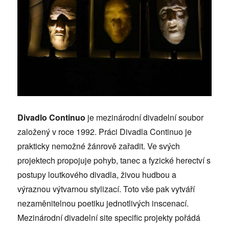
Divadlo Continuo
je mezinárodní divadelní soubor
založený v roce 1992. Práci Divadla Continuo je
prakticky nemožné žánrově zařadit. Ve svých
projektech propojuje pohyb, tanec a fyzické herectví s
postupy loutkového divadla, živou hudbou a
výraznou výtvarnou stylizací. Toto vše pak vytváří
nezaměnitelnou poetiku jednotlivých inscenací.
Mezinárodní divadelní site specific projekty pořádá