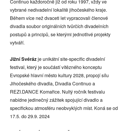
Continuo každoročně již od roku 1997, vždy ve
vybrané nedivadelní lokalitě jihočeského kraje.
Během více než dvaceti let vypracovali členové
divadla soubor originálních tvůrčích divadelních
postupů a principů, se kterými jednotlivé projekty
vytváří.
Jižní Svéráz
je unikátní site-specific divadelní
festival, který je součástí vítězného konceptu
Evropské hlavní město kultury 2028, propojí sílu
Jihočeského divadla, Divadla Continuo a
REZI.DANCE Komařice. Nultý ročník festivalu
nabídne jedinečný zážitek spojující divadlo a
specifickou atmosféru neobvyklých míst. Koná se od
17.5. do 29.9. 2024