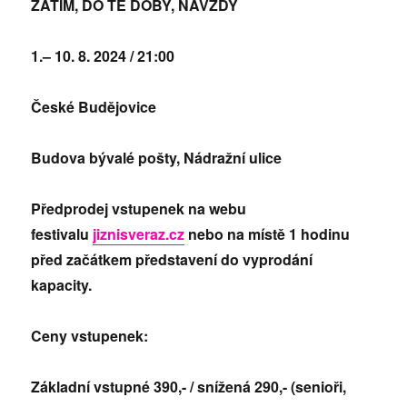
ZATÍM, DO TÉ DOBY, NAVŽDY
1.– 10. 8. 2024 / 21:00
České Budějovice
Budova bývalé pošty, Nádražní ulice
Předprodej vstupenek na webu
festivalu
jiznisveraz.cz
nebo na místě 1 hodinu
před začátkem představení do vyprodání
kapacity.
Ceny vstupenek:
Základní vstupné 390,- / snížená 290,- (senioři,