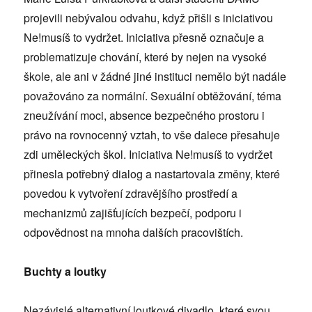
projevili nebývalou odvahu, když přišli s iniciativou
Ne!musíš to vydržet. Iniciativa přesně označuje a
problematizuje chování, které by nejen na vysoké
škole, ale ani v žádné jiné instituci nemělo být nadále
považováno za normální. Sexuální obtěžování, téma
zneužívání moci, absence bezpečného prostoru i
právo na rovnocenný vztah, to vše dalece přesahuje
zdi uměleckých škol. Iniciativa Ne!musíš to vydržet
přinesla potřebný dialog a nastartovala změny, které
povedou k vytvoření zdravějšího prostředí a
mechanizmů zajišťujících bezpečí, podporu i
odpovědnost na mnoha dalších pracovištích.
Buchty a loutky
Nezávislé alternativní loutkové divadlo, které svou