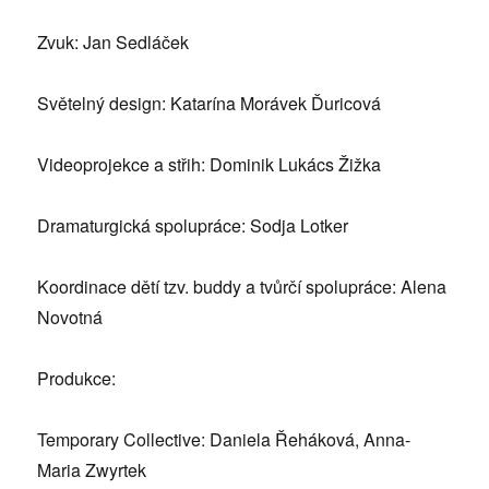
Zvuk: Jan Sedláček
Světelný design: Katarína Morávek Ďuricová
Videoprojekce a střih: Dominik Lukács Žižka
Dramaturgická spolupráce: Sodja Lotker
Koordinace dětí tzv. buddy a tvůrčí spolupráce: Alena
Novotná
Produkce:
Temporary Collective: Daniela Řeháková, Anna-
Maria Zwyrtek