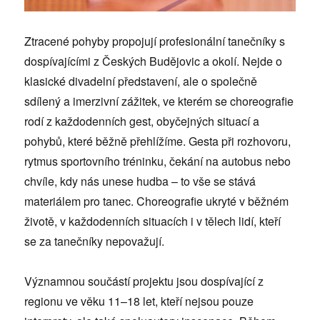
Ztracené pohyby propojují profesionální tanečníky s
dospívajícími z Českých Budějovic a okolí. Nejde o
klasické divadelní představení, ale o společně
sdílený a imerzivní zážitek, ve kterém se choreografie
rodí z každodenních gest, obyčejných situací a
pohybů, které běžně přehlížíme. Gesta při rozhovoru,
rytmus sportovního tréninku, čekání na autobus nebo
chvíle, kdy nás unese hudba – to vše se stává
materiálem pro tanec. Choreografie ukryté v běžném
životě, v každodenních situacích i v tělech lidí, kteří
se za tanečníky nepovažují.
Významnou součástí projektu jsou dospívající z
regionu ve věku 11–18 let, kteří nejsou pouze