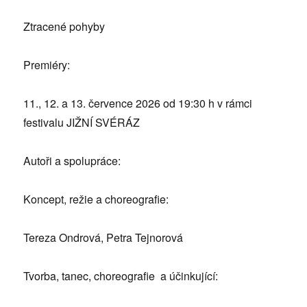
Ztracené pohyby
Premiéry:
11., 12. a 13. července 2026 od 19:30 h v rámci
festivalu JIŽNÍ SVÉRÁZ
Autoři a spolupráce:
Koncept, režie a choreografie:
Tereza Ondrová, Petra Tejnorová
Tvorba, tanec, choreografie a účinkující: