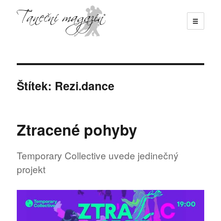
☰
Taneční magazín
Štítek:
Rezi.dance
Ztracené pohyby
Temporary Collective uvede jedinečný
projekt