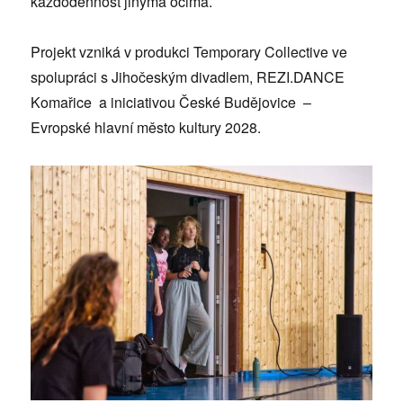
každodennost jinýma očima.
Projekt vzniká v produkci Temporary Collective ve
spolupráci s Jihočeským divadlem, REZI.DANCE
Komařice a iniciativou České Budějovice –
Evropské hlavní město kultury 2028.