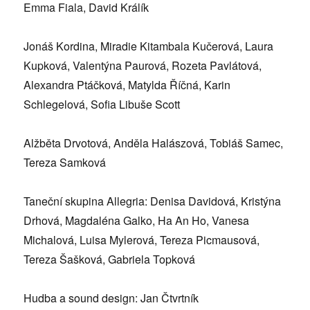
Emma Fiala, David Králík
Jonáš Kordina, Miradie Kitambala Kučerová, Laura
Kupková, Valentýna Paurová, Rozeta Pavlátová,
Alexandra Ptáčková, Matylda Říčná, Karin
Schlegelová, Sofia Libuše Scott
Alžběta Drvotová, Anděla Halászová, Tobiáš Samec,
Tereza Samková
Taneční skupina Allegria: Denisa Davidová, Kristýna
Drhová, Magdaléna Galko, Ha An Ho, Vanesa
Michalová, Luisa Mylerová, Tereza Picmausová,
Tereza Šašková, Gabriela Topková
Hudba a sound design: Jan Čtvrtník