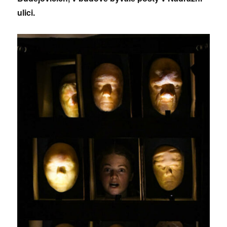
ulici.