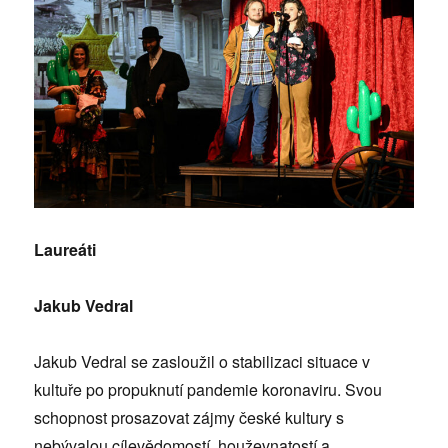
Laureáti
Jakub Vedral
Jakub Vedral se zasloužil o stabilizaci situace v
kultuře po propuknutí pandemie koronaviru. Svou
schopnost prosazovat zájmy české kultury s
nebývalou cílevědomostí, houževnatostí a