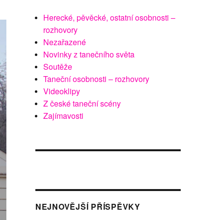
Herecké, pěvěcké, ostatní osobnosti –
rozhovory
Nezařazené
Novinky z tanečního světa
Soutěže
Taneční osobnosti – rozhovory
Videoklipy
Z české taneční scény
Zajímavosti
NEJNOVĚJŠÍ PŘÍSPĚVKY