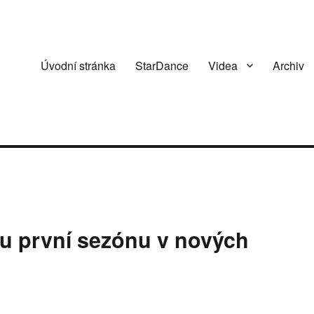
Úvodní stránka
StarDance
Videa
Archiv
ou první sezónu v nových