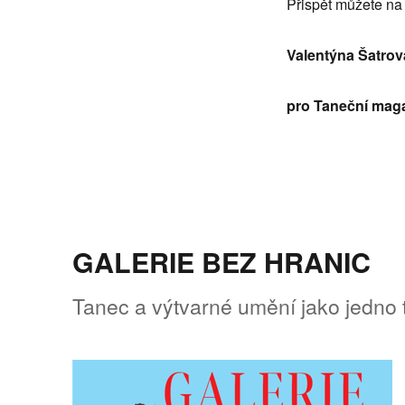
Přispět můžete n
Valentýna Šatrov
pro Taneční mag
GALERIE BEZ HRANIC
Tanec a výtvarné umění jako jedno 