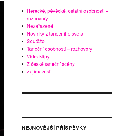
Herecké, pěvěcké, ostatní osobnosti –
rozhovory
Nezařazené
Novinky z tanečního světa
Soutěže
Taneční osobnosti – rozhovory
Videoklipy
Z české taneční scény
Zajímavosti
NEJNOVĚJŠÍ PŘÍSPĚVKY