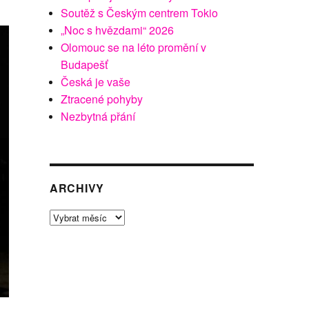
Soutěž s Českým centrem Tokio
„Noc s hvězdami“ 2026
Olomouc se na léto promění v
Budapešť
Česká je vaše
Ztracené pohyby
Nezbytná přání
ARCHIVY
Archivy