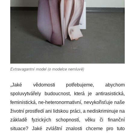
Extravagantní model (o modelce nemluvě)
„
Jaké vědomosti potřebujeme, abychom
spoluvytvářely budoucnost, která je antirasistická,
feministická, ne-heteronormativní, nevykořisťuje naše
životní prostředí ani lidskou práci, a nediskriminuje na
základě fyzických schopností, věku či finanční
situace? Jaké zvláštní znalosti chceme pro tuto