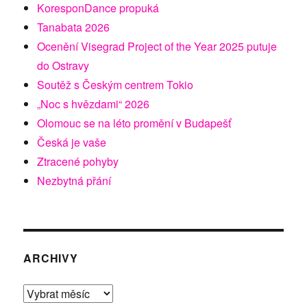
KoresponDance propuká
Tanabata 2026
Ocenění Visegrad Project of the Year 2025 putuje
do Ostravy
Soutěž s Českým centrem Tokio
„Noc s hvězdami“ 2026
Olomouc se na léto promění v Budapešť
Česká je vaše
Ztracené pohyby
Nezbytná přání
ARCHIVY
Archivy