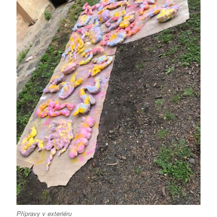
Přípravy v exteriéru