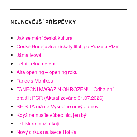
NEJNOVĚJŠÍ PŘÍSPĚVKY
Jak se mění česká kultura
České Budějovice získaly titul, po Praze a Plzni
Jáma lvová
Letní Letná dětem
Alta opening – opening roku
Tanec s Monikou
TANEČNÍ MAGAZÍN OHROŽEN! – Odhalení
praktik PCR (Aktualizováno 31.07.2026)
SE.S.TA má na Vysočině nový domov
Když nemusíte vůbec nic, jen být
Lži, které muži říkají
Nový cirkus na lávce HolKa