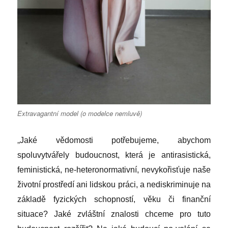
Extravagantní model (o modelce nemluvě)
„
Jaké vědomosti potřebujeme, abychom
spoluvytvářely budoucnost, která je antirasistická,
feministická, ne-heteronormativní, nevykořisťuje naše
životní prostředí ani lidskou práci, a nediskriminuje na
základě fyzických schopností, věku či finanční
situace? Jaké zvláštní znalosti chceme pro tuto