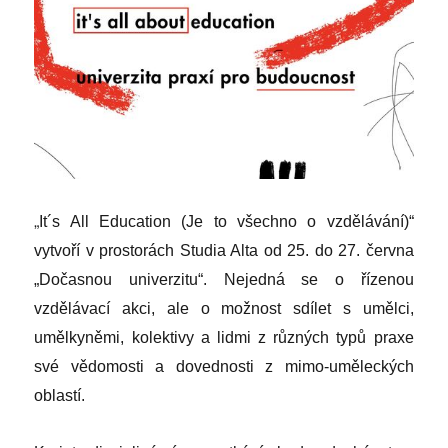
„
It´s All Education (Je to všechno o vzdělávání)“
vytvoří v prostorách Studia Alta od 25. do 27. června
„Dočasnou univerzitu“. Nejedná se o řízenou
vzdělávací akci, ale o možnost sdílet s umělci,
umělkyněmi, kolektivy a lidmi z různých typů praxe
své vědomosti a dovednosti z mimo-uměleckých
oblastí.