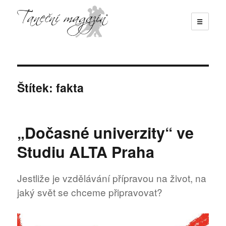
☰
Taneční magazín
Štítek:
fakta
„Dočasné univerzity“ ve
Studiu ALTA Praha
Jestliže je vzdělávání přípravou na život, na
jaký svět se chceme připravovat?