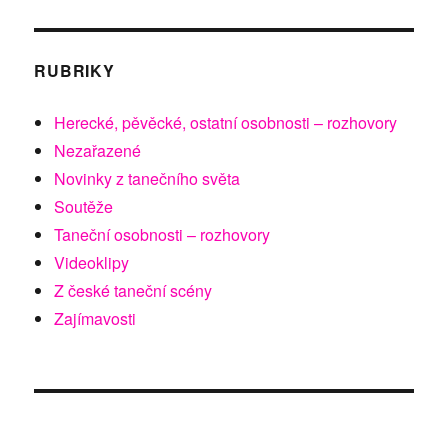
RUBRIKY
Herecké, pěvěcké, ostatní osobnosti – rozhovory
Nezařazené
Novinky z tanečního světa
Soutěže
Taneční osobnosti – rozhovory
Videoklipy
Z české taneční scény
Zajímavosti