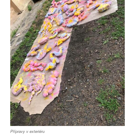
Přípravy v exteriéru