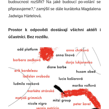
budoucnost rozšířit? Na jaké budoucí po-volání se
připravujeme?,“ zamýšlí se dále kurátorka Magdalena
Jadwiga Härtelová.
Prostor k odpovědi dostávají všichni aktéři i
účastníci. Bez rozdílu.