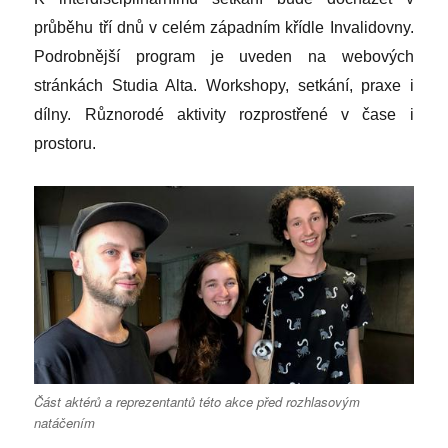
průběhu tří dnů v celém západním křídle Invalidovny.
Podrobnější program je uveden na webových
stránkách Studia Alta. Workshopy, setkání, praxe i
dílny. Různorodé aktivity rozprostřené v čase i
prostoru.
Část aktérů a reprezentantů této akce před rozhlasovým
natáčením