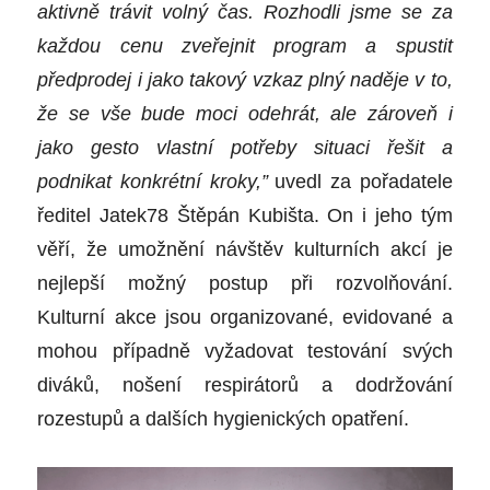
aktivně trávit volný čas. Rozhodli jsme se za
každou cenu zveřejnit program a spustit
předprodej i jako takový vzkaz plný naděje v to,
že se vše bude moci odehrát, ale zároveň i
jako gesto vlastní potřeby situaci řešit a
podnikat konkrétní kroky,”
uvedl za pořadatele
ředitel Jatek78 Štěpán Kubišta. On i jeho tým
věří, že umožnění návštěv kulturních akcí je
nejlepší možný postup při rozvolňování.
Kulturní akce jsou organizované, evidované a
mohou případně vyžadovat testování svých
diváků, nošení respirátorů a dodržování
rozestupů a dalších hygienických opatření.