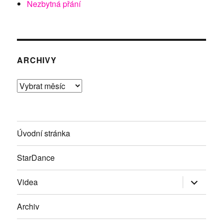
Nezbytná přání
ARCHIVY
Archivy
Úvodní stránka
StarDance
Zobrazit
Videa
podřazen
položky
Archiv