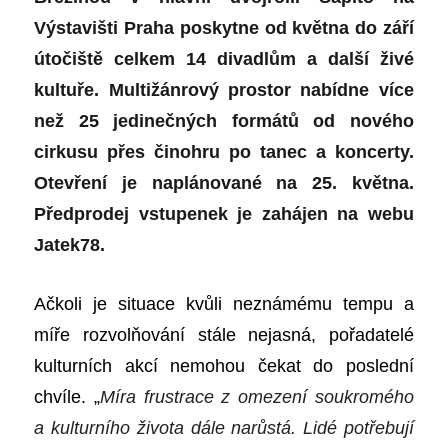
Výstavišti Praha poskytne od května do září
útočiště celkem 14 divadlům a další živé
kultuře. Multižánrový prostor nabídne více
než 25 jedinečných formátů od nového
cirkusu přes činohru po tanec a koncerty.
Otevření je naplánované na 25. května.
Předprodej vstupenek je zahájen na webu
Jatek78.
Ačkoli je situace kvůli neznámému tempu a
míře rozvolňování stále nejasná, pořadatelé
kulturních akcí nemohou čekat do poslední
chvíle. „
Míra frustrace z omezení soukromého
a kulturního života dále narůstá. Lidé potřebují