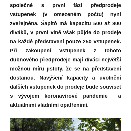
společně s první fází předprodeje
vstupenek (v omezeném počtu) nyní
zveřejněna. Šapitó má kapacitu 500 až 800
diváků, v první vlně však půjde do prodeje
na každé představení pouze 250 vstupenek.
Při zakoupení vstupenek z tohoto
dubnového předprodeje mají diváci největší
možnou míru jistoty, že se na představení
dostanou. Navýšení kapacity a uvolnění
dalších vstupenek do prodeje bude souviset
s vývojem koronavirové pandemie a
aktuálními vládními opatřeními.