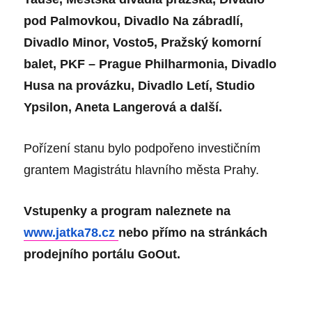
pod Palmovkou, Divadlo Na zábradlí,
Divadlo Minor, Vosto5, Pražský komorní
balet, PKF – Prague Philharmonia, Divadlo
Husa na provázku, Divadlo Letí, Studio
Ypsilon, Aneta Langerová a další.
Pořízení stanu bylo podpořeno investičním
grantem Magistrátu hlavního města Prahy.
Vstupenky a program naleznete na
www.jatka78.cz
nebo přímo na stránkách
prodejního portálu GoOut.