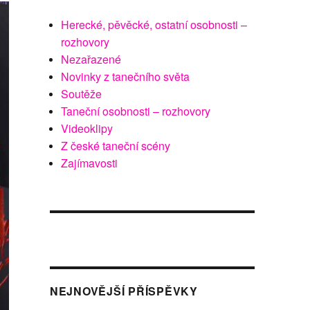
Herecké, pěvěcké, ostatní osobnosti –
rozhovory
Nezařazené
Novinky z tanečního světa
Soutěže
Taneční osobnosti – rozhovory
Videoklipy
Z české taneční scény
Zajímavosti
NEJNOVĚJŠÍ PŘÍSPĚVKY