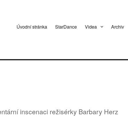
Úvodní stránka
StarDance
Videa
Archiv
ntární inscenaci režisérky Barbary Herz