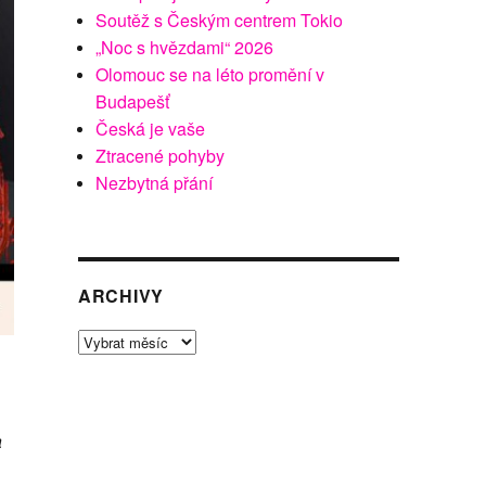
Soutěž s Českým centrem Tokio
„Noc s hvězdami“ 2026
Olomouc se na léto promění v
Budapešť
Česká je vaše
Ztracené pohyby
Nezbytná přání
ARCHIVY
Archivy
a